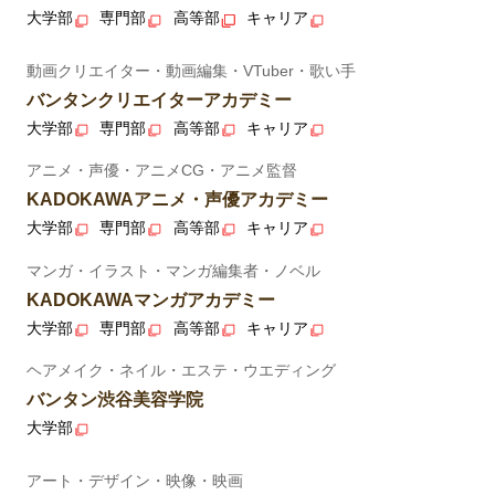
大学部
専門部
高等部
キャリア
動画クリエイター・動画編集・VTuber・歌い手
バンタンクリエイターアカデミー
大学部
専門部
高等部
キャリア
アニメ・声優・アニメCG・アニメ監督
KADOKAWAアニメ・声優アカデミー
大学部
専門部
高等部
キャリア
マンガ・イラスト・マンガ編集者・ノベル
KADOKAWAマンガアカデミー
大学部
専門部
高等部
キャリア
ヘアメイク・ネイル・エステ・ウエディング
バンタン渋谷美容学院
大学部
アート・デザイン・映像・映画