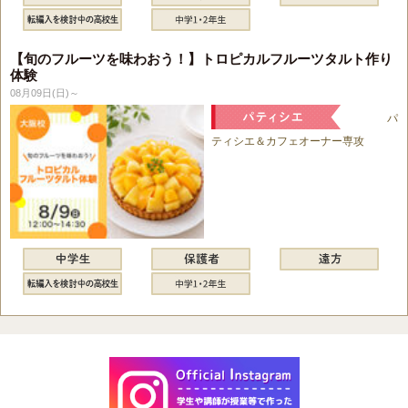
【旬のフルーツを味わおう！】トロピカルフルーツタルト作り
体験
08月09日(日)～
パ
ティシエ＆カフェオーナー専攻