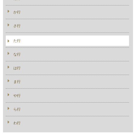
か行
さ行
た行
な行
は行
ま行
や行
ら行
わ行