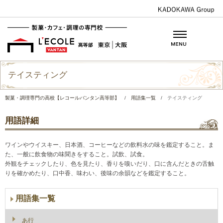
テイスティング
製菓・調理専門の高校【レコールバンタン高等部】
/
用語集一覧
/
テイスティング
用語詳細
ワインやウイスキー、日本酒、コーヒーなどの飲料水の味を鑑定すること。ま
た、一般に飲食物の味聞きをすること。試飲、試食。
外観をチェックしたり、色を見たり、香りを嗅いだり、口に含んだときの舌触
りを確かめたり、口中香、味わい、後味の余韻などを鑑定すること。
用語集一覧
あ行