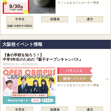
ティシエ＆カフェオーナー専攻
大阪校イベント情報
【食の学校を知ろう！】
中学3年生のための『親子オープンキャンパス』
08月01日(土)～08月31日(月)
パ
ティシエ＆カフェオーナー専攻