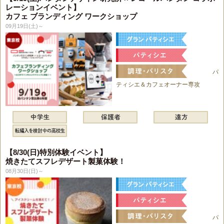
レーションイベント】
カフェ ブランディング ワークショップ
09月19日(土)～
パ
ティシエ＆カフェオーナー専攻
【8/30(日)特別体験イベント】
焼きたてスフレデザート製菓体験！
08月30日(日)～
パ