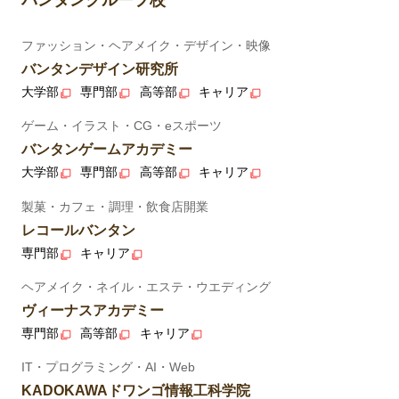
バンタングループ校
ファッション・ヘアメイク・デザイン・映像
バンタンデザイン研究所
大学部
専門部
高等部
キャリア
ゲーム・イラスト・CG・eスポーツ
バンタンゲームアカデミー
大学部
専門部
高等部
キャリア
製菓・カフェ・調理・飲食店開業
レコールバンタン
専門部
キャリア
ヘアメイク・ネイル・エステ・ウエディング
ヴィーナスアカデミー
専門部
高等部
キャリア
IT・プログラミング・AI・Web
KADOKAWAドワンゴ情報工科学院