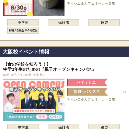
ティシエ＆カフェオーナー専攻
大阪校イベント情報
【食の学校を知ろう！】
中学3年生のための『親子オープンキャンパス』
08月01日(土)～08月31日(月)
パ
ティシエ＆カフェオーナー専攻