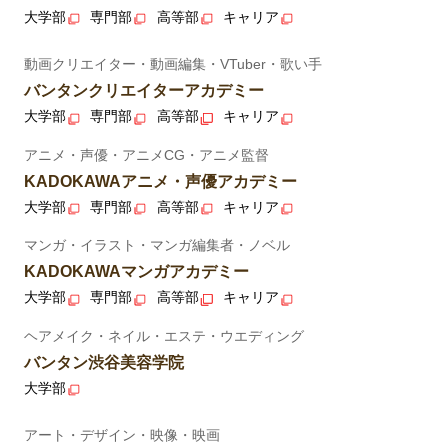
大学部
専門部
高等部
キャリア
動画クリエイター・動画編集・VTuber・歌い手
バンタンクリエイターアカデミー
大学部
専門部
高等部
キャリア
アニメ・声優・アニメCG・アニメ監督
KADOKAWAアニメ・声優アカデミー
大学部
専門部
高等部
キャリア
マンガ・イラスト・マンガ編集者・ノベル
KADOKAWAマンガアカデミー
大学部
専門部
高等部
キャリア
ヘアメイク・ネイル・エステ・ウエディング
バンタン渋谷美容学院
大学部
アート・デザイン・映像・映画