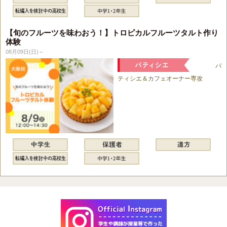
【旬のフルーツを味わおう！】トロピカルフルーツタルト作り
体験
08月09日(日)～
パ
ティシエ＆カフェオーナー専攻