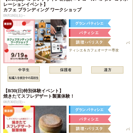
レーションイベント】
カフェ ブランディング ワークショップ
09月19日(土)～
パ
ティシエ＆カフェオーナー専攻
【8/30(日)特別体験イベント】
焼きたてスフレデザート製菓体験！
08月30日(日)～
パ