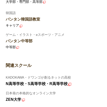
大学部・専門部・高等部
韓国語
バンタン韓国語教室
キャリア
ゲーム・イラスト・eスポーツ・アニメ
バンタン中等部
中等部
関連スクール
KADOKAWA・ドワンゴが創るネットの高校
N高等学校・S高等学校・R高等学校
日本発の本格的なオンライン大学
ZEN大学