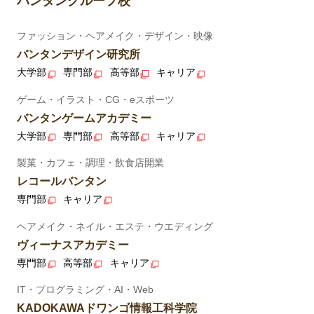
バンタングループ校
ファッション・ヘアメイク・デザイン・映像
バンタンデザイン研究所
大学部
専門部
高等部
キャリア
ゲーム・イラスト・CG・eスポーツ
バンタンゲームアカデミー
大学部
専門部
高等部
キャリア
製菓・カフェ・調理・飲食店開業
レコールバンタン
専門部
キャリア
ヘアメイク・ネイル・エステ・ウエディング
ヴィーナスアカデミー
専門部
高等部
キャリア
IT・プログラミング・AI・Web
KADOKAWAドワンゴ情報工科学院