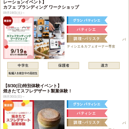
レーションイベント】
カフェ ブランディング ワークショップ
09月19日(土)～
パ
ティシエ＆カフェオーナー専攻
【8/30(日)特別体験イベント】
焼きたてスフレデザート製菓体験！
08月30日(日)～
パ