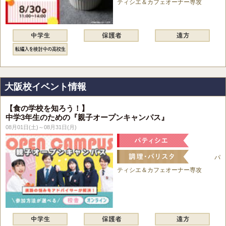
ティシエ＆カフェオーナー専攻
大阪校イベント情報
【食の学校を知ろう！】
中学3年生のための『親子オープンキャンパス』
08月01日(土)～08月31日(月)
パ
ティシエ＆カフェオーナー専攻