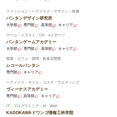
ファッション・ヘアメイク・デザイン・映像
バンタンデザイン研究所
大学部
専門部
高等部
キャリア
ゲーム・イラスト・CG・eスポーツ
バンタンゲームアカデミー
大学部
専門部
高等部
キャリア
製菓・カフェ・調理・飲食店開業
レコールバンタン
専門部
キャリア
ヘアメイク・ネイル・エステ・ウエディング
ヴィーナスアカデミー
専門部
高等部
キャリア
IT・プログラミング・AI・Web
KADOKAWAドワンゴ情報工科学院