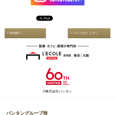
HOMEへ
ページのトップへ
©株式会社バンタン
バンタングループ校