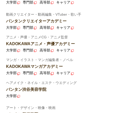
大学部
専門部
高等部
キャリア
動画クリエイター・動画編集・VTuber・歌い手
バンタンクリエイターアカデミー
大学部
専門部
高等部
キャリア
アニメ・声優・アニメCG・アニメ監督
KADOKAWAアニメ・声優アカデミー
大学部
専門部
高等部
キャリア
マンガ・イラスト・マンガ編集者・ノベル
KADOKAWAマンガアカデミー
大学部
専門部
高等部
キャリア
ヘアメイク・ネイル・エステ・ウエディング
バンタン渋谷美容学院
大学部
アート・デザイン・映像・映画