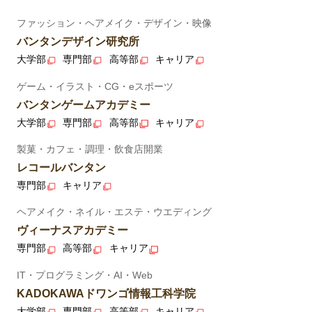
ファッション・ヘアメイク・デザイン・映像
バンタンデザイン研究所
大学部
専門部
高等部
キャリア
ゲーム・イラスト・CG・eスポーツ
バンタンゲームアカデミー
大学部
専門部
高等部
キャリア
製菓・カフェ・調理・飲食店開業
レコールバンタン
専門部
キャリア
ヘアメイク・ネイル・エステ・ウエディング
ヴィーナスアカデミー
専門部
高等部
キャリア
IT・プログラミング・AI・Web
KADOKAWAドワンゴ情報工科学院
大学部
専門部
高等部
キャリア