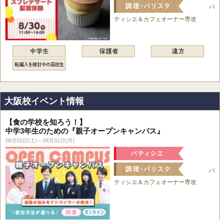
パ
ティシエ＆カフェオーナー専攻
大阪校イベント情報
【食の学校を知ろう！】
中学3年生のための『親子オープンキャンパス』
08月01日(土)～08月31日(月)
パ
ティシエ＆カフェオーナー専攻