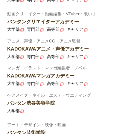
動画クリエイター・動画編集・VTuber・歌い手
バンタンクリエイターアカデミー
大学部
専門部
高等部
キャリア
アニメ・声優・アニメCG・アニメ監督
KADOKAWAアニメ・声優アカデミー
大学部
専門部
高等部
キャリア
マンガ・イラスト・マンガ編集者・ノベル
KADOKAWAマンガアカデミー
大学部
専門部
高等部
キャリア
ヘアメイク・ネイル・エステ・ウエディング
バンタン渋谷美容学院
大学部
アート・デザイン・映像・映画
バンタン芸術学院