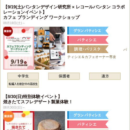
【9/19(土)バンタンデザイン研究所 × レコールバンタン コラボ
レーションイベント】
カフェ ブランディング ワークショップ
09月19日(土)～
パ
ティシエ＆カフェオーナー専攻
【8/30(日)特別体験イベント】
焼きたてスフレデザート製菓体験！
08月30日(日)～