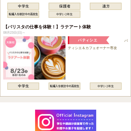
【バリスタの仕事を体験！】ラテアート体験
08月23日(日)～
パ
ティシエ＆カフェオーナー専攻