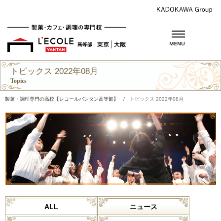
トピックス 2022年08月
Topics
製菓・調理専門の高校【レコールバンタン高等部】
/
トピックス 2022年08月
ALL
ニュース