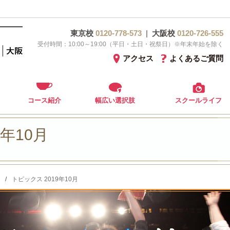
東京校
0120-778-573
|
大阪校
0120-726-555
受付時間：10:00～19:00（平日・土日・祝祭日）※年末年始を除く
アクセス
よくあるご質問
コース紹介
幅広い選択肢
スクールライフ
9年10月
/
トピックス 2019年10月