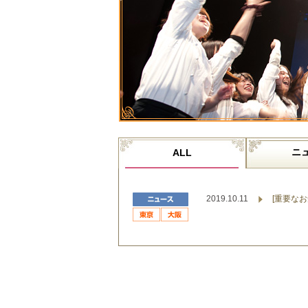
ニ
ALL
2019.10.11
[重要な