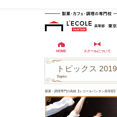
HOME
スクールについて
トピックス 201
Topics
製菓・調理専門の高校【レコールバンタン高等部】