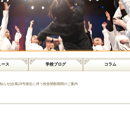
ュース
学校ブログ
コラム
お知らせ]台風19号接近に伴う校舎閉館期間のご案内