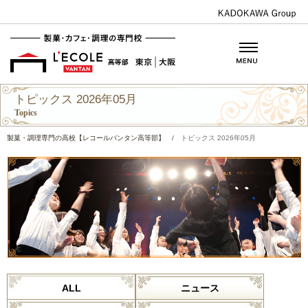
トピックス 2026年05月
Topics
製菓・調理専門の高校【レコールバンタン高等部】
/
トピックス 2026年05月
ALL
ニュース