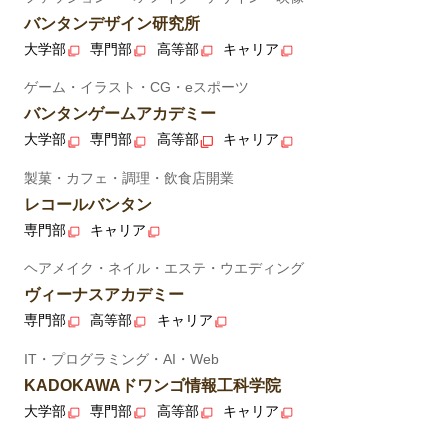
バンタンデザイン研究所
大学部
専門部
高等部
キャリア
ゲーム・イラスト・CG・eスポーツ
バンタンゲームアカデミー
大学部
専門部
高等部
キャリア
製菓・カフェ・調理・飲食店開業
レコールバンタン
専門部
キャリア
ヘアメイク・ネイル・エステ・ウエディング
ヴィーナスアカデミー
専門部
高等部
キャリア
IT・プログラミング・AI・Web
KADOKAWAドワンゴ情報工科学院
大学部
専門部
高等部
キャリア