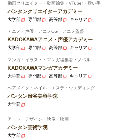
動画クリエイター・動画編集・VTuber・歌い手
バンタンクリエイターアカデミー
大学部
専門部
高等部
キャリア
アニメ・声優・アニメCG・アニメ監督
KADOKAWAアニメ・声優アカデミー
大学部
専門部
高等部
キャリア
マンガ・イラスト・マンガ編集者・ノベル
KADOKAWAマンガアカデミー
大学部
専門部
高等部
キャリア
ヘアメイク・ネイル・エステ・ウエディング
バンタン渋谷美容学院
大学部
アート・デザイン・映像・映画
バンタン芸術学院
大学部