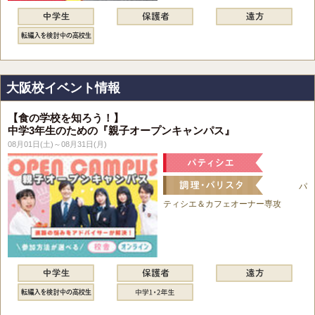
大阪校イベント情報
【食の学校を知ろう！】
中学3年生のための『親子オープンキャンパス』
08月01日(土)～08月31日(月)
パ
ティシエ＆カフェオーナー専攻