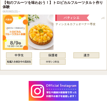
【旬のフルーツを味わおう！】トロピカルフルーツタルト作り
体験
08月09日(日)～
パ
ティシエ＆カフェオーナー専攻