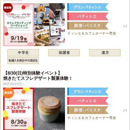
パ
ティシエ＆カフェオーナー専攻
【8/30(日)特別体験イベント】
焼きたてスフレデザート製菓体験！
08月30日(日)～
パ
ティシエ＆カフェオーナー専攻