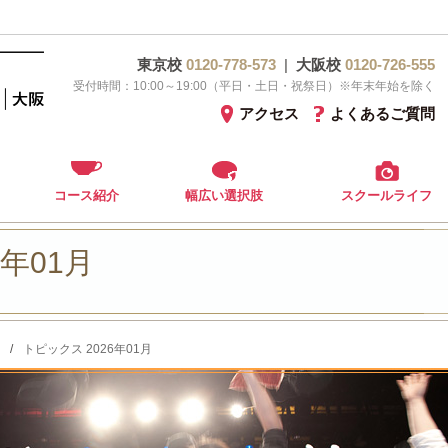
東京校
0120-778-573
|
大阪校
0120-726-555
受付時間：10:00～19:00（平日・土日・祝祭日）※年末年始を除く
アクセス
よくあるご質問
コース紹介
幅広い選択肢
スクールライフ
6年01月
/
トピックス 2026年01月