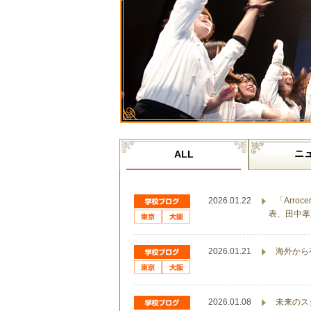
ニ
ALL
2026.01.22
「Arro
表、田中孝
2026.01.21
海外から
2026.01.08
未来のス