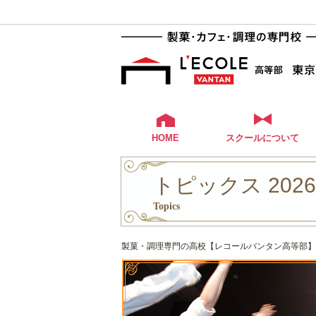
HOME
スクールについて
トピックス 202
Topics
製菓・調理専門の高校【レコールバンタン高等部】