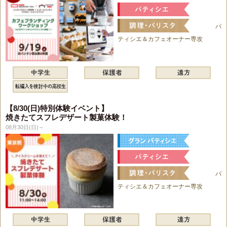
パ
ティシエ＆カフェオーナー専攻
【8/30(日)特別体験イベント】
焼きたてスフレデザート製菓体験！
08月30日(日)～
パ
ティシエ＆カフェオーナー専攻