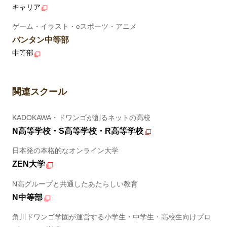
キャリア
ゲーム・イラスト・eスポーツ・アニメ
バンタン中等部
中等部
関連スクール
KADOKAWA・ドワンゴが創るネットの高校
N高等学校・S高等学校・R高等学校
日本発の本格的なオンライン大学
ZEN大学
N高グループと共通したあたらしい教育
N中等部
角川ドワンゴ学園が運営する小学生・中学生・高校生向けプロ