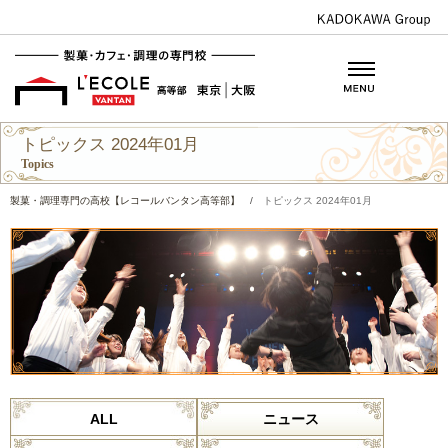
トピックス 2024年01月
Topics
製菓・調理専門の高校【レコールバンタン高等部】
/
トピックス 2024年01月
ALL
ニュース