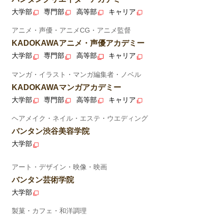
大学部
専門部
高等部
キャリア
アニメ・声優・アニメCG・アニメ監督
KADOKAWAアニメ・声優アカデミー
大学部
専門部
高等部
キャリア
マンガ・イラスト・マンガ編集者・ノベル
KADOKAWAマンガアカデミー
大学部
専門部
高等部
キャリア
ヘアメイク・ネイル・エステ・ウエディング
バンタン渋谷美容学院
大学部
アート・デザイン・映像・映画
バンタン芸術学院
大学部
製菓・カフェ・和洋調理