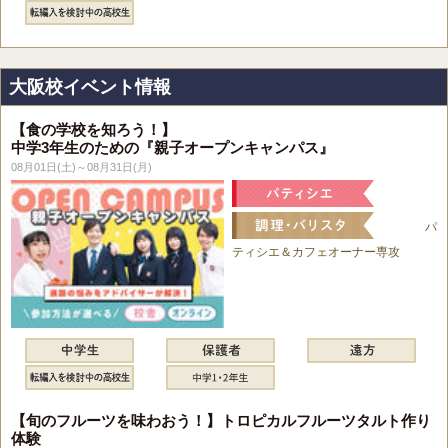
大阪校イベント情報
【食の学校を知ろう！】
中学3年生のための『親子オープンキャンパス』
08月01日(土)～08月31日(月)
パ
ティシエ＆カフェオーナー専攻
【旬のフルーツを味わおう！】トロピカルフルーツタルト作り
体験