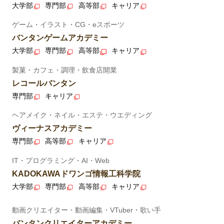
大学部
専門部
高等部
キャリア
ゲーム・イラスト・CG・eスポーツ
バンタンゲームアカデミー
大学部
専門部
高等部
キャリア
製菓・カフェ・調理・飲食店開業
レコールバンタン
専門部
キャリア
ヘアメイク・ネイル・エステ・ウエディング
ヴィーナスアカデミー
専門部
高等部
キャリア
IT・プログラミング・AI・Web
KADOKAWAドワンゴ情報工科学院
大学部
専門部
高等部
キャリア
動画クリエイター・動画編集・VTuber・歌い手
バンタンクリエイターアカデミー