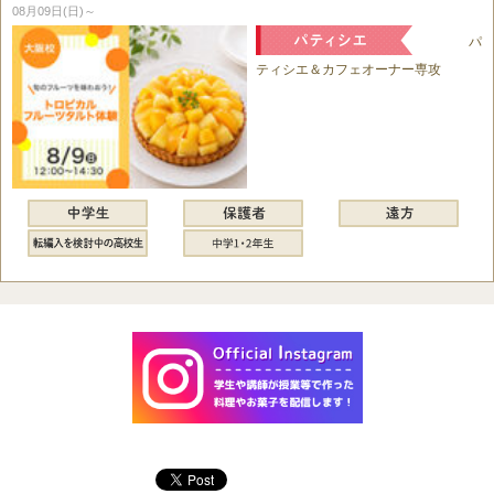
08月09日(日)～
パ
ティシエ＆カフェオーナー専攻