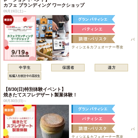
カフェ ブランディング ワークショップ
09月19日(土)～
パ
ティシエ＆カフェオーナー専攻
【8/30(日)特別体験イベント】
焼きたてスフレデザート製菓体験！
08月30日(日)～
パ
ティシエ＆カフェオーナー専攻