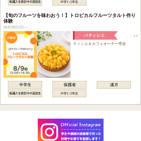
【旬のフルーツを味わおう！】トロピカルフルーツタルト作り
体験
08月09日(日)～
パ
ティシエ＆カフェオーナー専攻