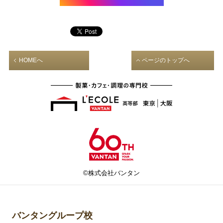
HOMEへ
ページのトップへ
©株式会社バンタン
バンタングループ校