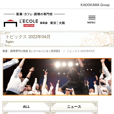
トピックス 2022年04月
Topics
製菓・調理専門の高校【レコールバンタン高等部】
/
トピックス 2022年04月
ALL
ニュース