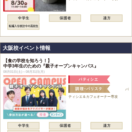
大阪校イベント情報
【食の学校を知ろう！】
中学3年生のための『親子オープンキャンパス』
08月01日(土)～08月31日(月)
パ
ティシエ＆カフェオーナー専攻