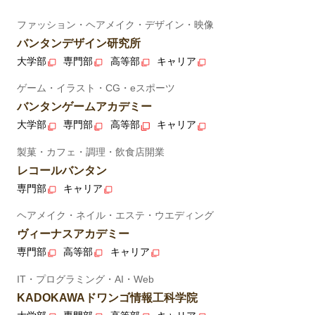
ファッション・ヘアメイク・デザイン・映像
バンタンデザイン研究所
大学部
専門部
高等部
キャリア
ゲーム・イラスト・CG・eスポーツ
バンタンゲームアカデミー
大学部
専門部
高等部
キャリア
製菓・カフェ・調理・飲食店開業
レコールバンタン
専門部
キャリア
ヘアメイク・ネイル・エステ・ウエディング
ヴィーナスアカデミー
専門部
高等部
キャリア
IT・プログラミング・AI・Web
KADOKAWAドワンゴ情報工科学院