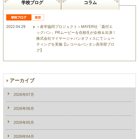
学校ブログ
コラム
2022.04.29
＜産学協同プロジェクト＞MAYER社「蓋付エ
ッグパン」PRムービーを在校生が企画＆出演！
株式会社マイヤージャパンオフィスにてシュー
ティングを実施【レコールバンタン高等部ブロ
グ】
アーカイブ
2026年07月
2026年06月
2026年05月
2026年04月