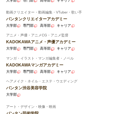
大学部
専門部
高等部
キャリア
動画クリエイター・動画編集・VTuber・歌い手
バンタンクリエイターアカデミー
大学部
専門部
高等部
キャリア
アニメ・声優・アニメCG・アニメ監督
KADOKAWAアニメ・声優アカデミー
大学部
専門部
高等部
キャリア
マンガ・イラスト・マンガ編集者・ノベル
KADOKAWAマンガアカデミー
大学部
専門部
高等部
キャリア
ヘアメイク・ネイル・エステ・ウエディング
バンタン渋谷美容学院
大学部
アート・デザイン・映像・映画
バンタン芸術学院