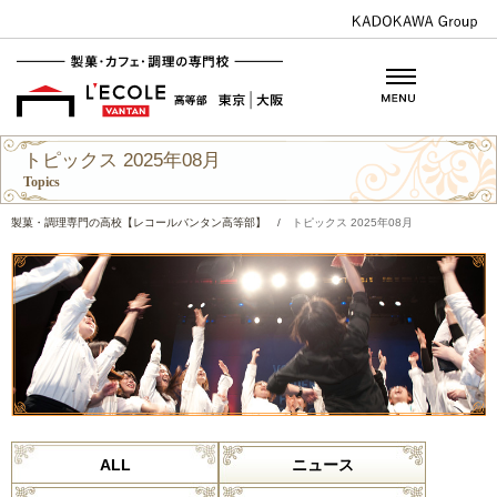
トピックス 2025年08月
Topics
製菓・調理専門の高校【レコールバンタン高等部】
/
トピックス 2025年08月
ALL
ニュース