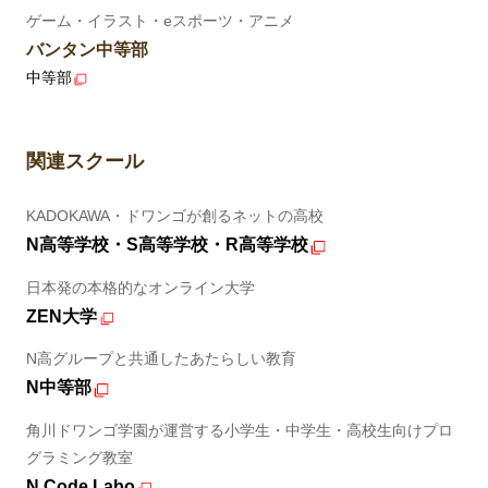
ゲーム・イラスト・eスポーツ・アニメ
バンタン中等部
中等部
関連スクール
KADOKAWA・ドワンゴが創るネットの高校
N高等学校・S高等学校・R高等学校
日本発の本格的なオンライン大学
ZEN大学
N高グループと共通したあたらしい教育
N中等部
角川ドワンゴ学園が運営する小学生・中学生・高校生向けプロ
グラミング教室
N Code Labo