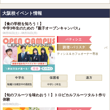
大阪校イベント情報
【食の学校を知ろう！】
中学3年生のための『親子オープンキャンパス』
08月01日(土)～08月31日(月)
パ
ティシエ＆カフェオーナー専攻
【旬のフルーツを味わおう！】トロピカルフルーツタルト作り
体験
08月09日(日)～