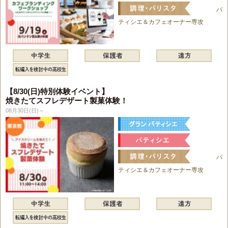
パ
ティシエ＆カフェオーナー専攻
【8/30(日)特別体験イベント】
焼きたてスフレデザート製菓体験！
08月30日(日)～
パ
ティシエ＆カフェオーナー専攻