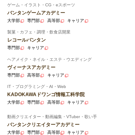
ゲーム・イラスト・CG・eスポーツ
バンタンゲームアカデミー
大学部
専門部
高等部
キャリア
製菓・カフェ・調理・飲食店開業
レコールバンタン
専門部
キャリア
ヘアメイク・ネイル・エステ・ウエディング
ヴィーナスアカデミー
専門部
高等部
キャリア
IT・プログラミング・AI・Web
KADOKAWAドワンゴ情報工科学院
大学部
専門部
高等部
キャリア
動画クリエイター・動画編集・VTuber・歌い手
バンタンクリエイターアカデミー
大学部
専門部
高等部
キャリア