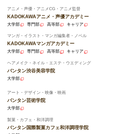
アニメ・声優・アニメCG・アニメ監督
KADOKAWAアニメ・声優アカデミー
大学部
専門部
高等部
キャリア
マンガ・イラスト・マンガ編集者・ノベル
KADOKAWAマンガアカデミー
大学部
専門部
高等部
キャリア
ヘアメイク・ネイル・エステ・ウエディング
バンタン渋谷美容学院
大学部
アート・デザイン・映像・映画
バンタン芸術学院
大学部
製菓・カフェ・和洋調理
バンタン国際製菓カフェ和洋調理学院