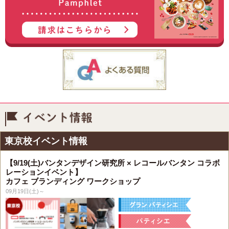
イベント情報
東京校イベント情報
【9/19(土)バンタンデザイン研究所 × レコールバンタン コラボ
レーションイベント】
カフェ ブランディング ワークショップ
09月19日(土)～