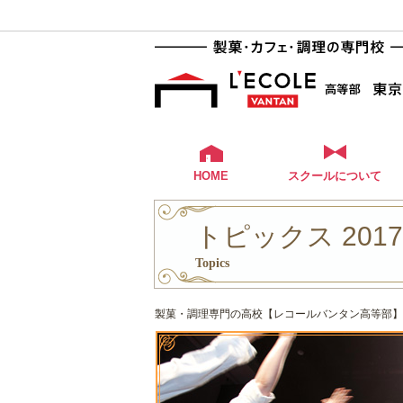
HOME
スクールについて
トピックス 201
Topics
製菓・調理専門の高校【レコールバンタン高等部】