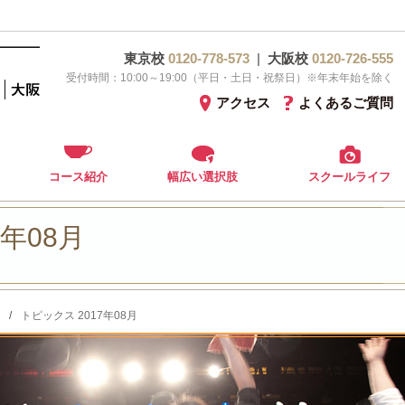
東京校
0120-778-573
|
大阪校
0120-726-555
受付時間：10:00～19:00（平日・土日・祝祭日）※年末年始を除く
アクセス
よくあるご質問
コース紹介
幅広い選択肢
スクールライフ
7年08月
/
トピックス 2017年08月