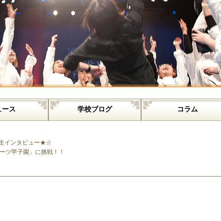
ュース
学校ブログ
コラム
生インタビュー★☆
ーツ甲子園」に挑戦！！