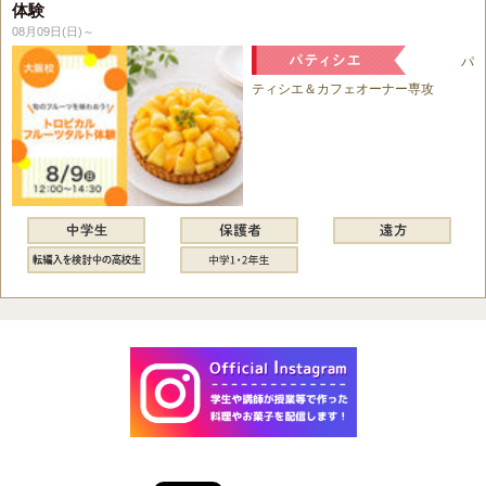
体験
08月09日(日)～
パ
ティシエ＆カフェオーナー専攻