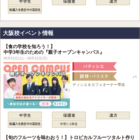
大阪校イベント情報
【食の学校を知ろう！】
中学3年生のための『親子オープンキャンパス』
08月01日(土)～08月31日(月)
パ
ティシエ＆カフェオーナー専攻
【旬のフルーツを味わおう！】トロピカルフルーツタルト作り