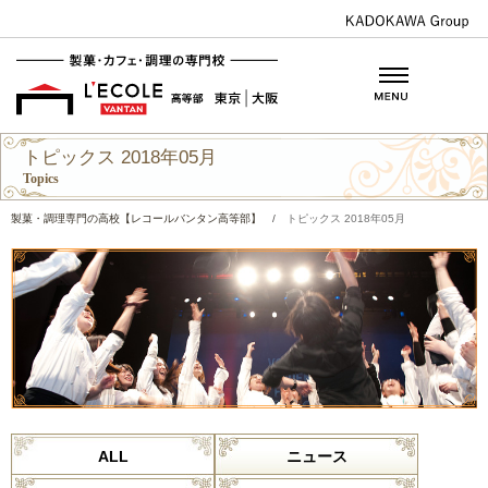
トピックス 2018年05月
Topics
製菓・調理専門の高校【レコールバンタン高等部】
/
トピックス 2018年05月
ALL
ニュース