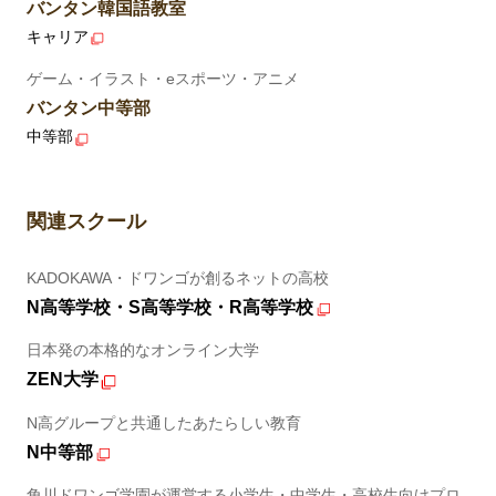
バンタン韓国語教室
キャリア
ゲーム・イラスト・eスポーツ・アニメ
バンタン中等部
中等部
関連スクール
KADOKAWA・ドワンゴが創るネットの高校
N高等学校・S高等学校・R高等学校
日本発の本格的なオンライン大学
ZEN大学
N高グループと共通したあたらしい教育
N中等部
角川ドワンゴ学園が運営する小学生・中学生・高校生向けプロ