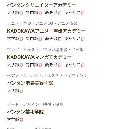
バンタンクリエイターアカデミー
大学部
専門部
高等部
キャリア
アニメ・声優・アニメCG・アニメ監督
KADOKAWAアニメ・声優アカデミー
大学部
専門部
高等部
キャリア
マンガ・イラスト・マンガ編集者・ノベル
KADOKAWAマンガアカデミー
大学部
専門部
高等部
キャリア
ヘアメイク・ネイル・エステ・ウエディング
バンタン渋谷美容学院
大学部
アート・デザイン・映像・映画
バンタン芸術学院
大学部