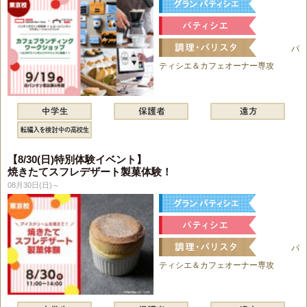
パ
ティシエ＆カフェオーナー専攻
【8/30(日)特別体験イベント】
焼きたてスフレデザート製菓体験！
08月30日(日)～
パ
ティシエ＆カフェオーナー専攻