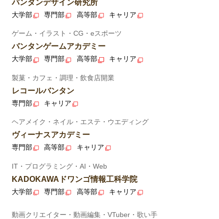
バンタンデザイン研究所
大学部
専門部
高等部
キャリア
ゲーム・イラスト・CG・eスポーツ
バンタンゲームアカデミー
大学部
専門部
高等部
キャリア
製菓・カフェ・調理・飲食店開業
レコールバンタン
専門部
キャリア
ヘアメイク・ネイル・エステ・ウエディング
ヴィーナスアカデミー
専門部
高等部
キャリア
IT・プログラミング・AI・Web
KADOKAWAドワンゴ情報工科学院
大学部
専門部
高等部
キャリア
動画クリエイター・動画編集・VTuber・歌い手