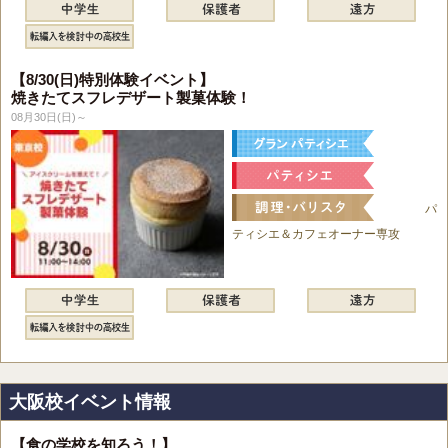
【8/30(日)特別体験イベント】
焼きたてスフレデザート製菓体験！
08月30日(日)～
パ
ティシエ＆カフェオーナー専攻
大阪校イベント情報
【食の学校を知ろう！】