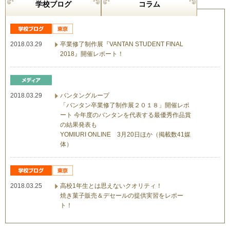
学校ブログ
コラム
2018.03.29
卒業修了制作展『VANTAN STUDENT FINAL
2018』開催レポート！
2018.03.29
バンタングループ
「バンタン卒業修了制作展２０１８」開催レポ
ート 今年度のバンタンを代表する最優秀作品賞
の結果発表も
YOMIURI ONLINE 3月20日ほか（掲載数41媒
体）
2018.03.25
高校1年生とは思えないクオリティ！
焼き菓子販売＆デセールの提供実習をレポー
ト！