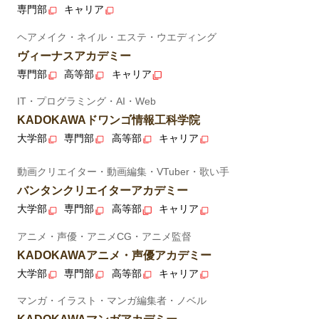
専門部
キャリア
ヘアメイク・ネイル・エステ・ウエディング
ヴィーナスアカデミー
専門部
高等部
キャリア
IT・プログラミング・AI・Web
KADOKAWAドワンゴ情報工科学院
大学部
専門部
高等部
キャリア
動画クリエイター・動画編集・VTuber・歌い手
バンタンクリエイターアカデミー
大学部
専門部
高等部
キャリア
アニメ・声優・アニメCG・アニメ監督
KADOKAWAアニメ・声優アカデミー
大学部
専門部
高等部
キャリア
マンガ・イラスト・マンガ編集者・ノベル