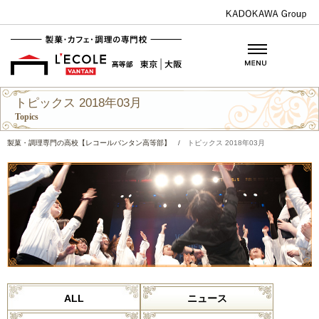
トピックス 2018年03月
Topics
製菓・調理専門の高校【レコールバンタン高等部】
/
トピックス 2018年03月
ALL
ニュース