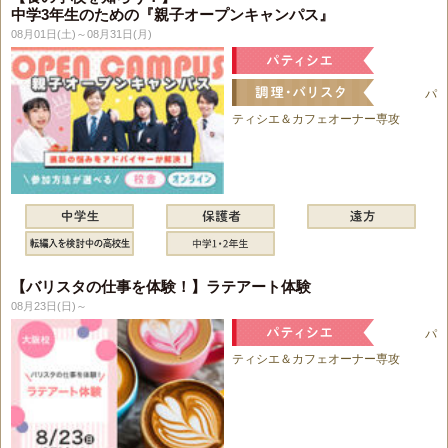
中学3年生のための『親子オープンキャンパス』
08月01日(土)～08月31日(月)
パ
ティシエ＆カフェオーナー専攻
【バリスタの仕事を体験！】ラテアート体験
08月23日(日)～
パ
ティシエ＆カフェオーナー専攻