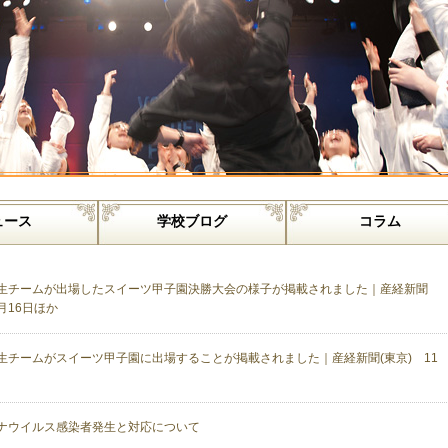
ュース
学校ブログ
コラム
生チームが出場したスイーツ甲子園決勝大会の様子が掲載されました｜産経新聞
1月16日ほか
生チームがスイーツ甲子園に出場することが掲載されました｜産経新聞(東京) 11
ナウイルス感染者発生と対応について