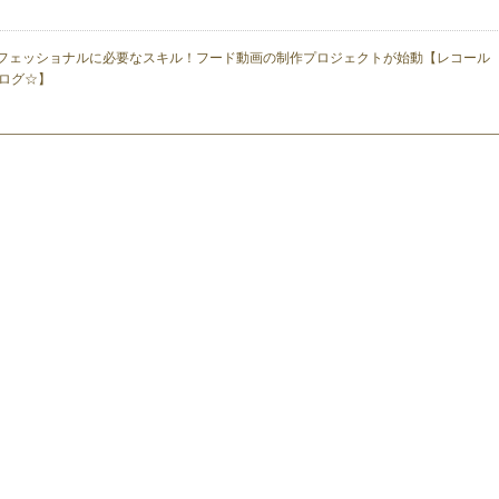
フェッショナルに必要なスキル！フード動画の制作プロジェクトが始動【レコール
ログ☆】