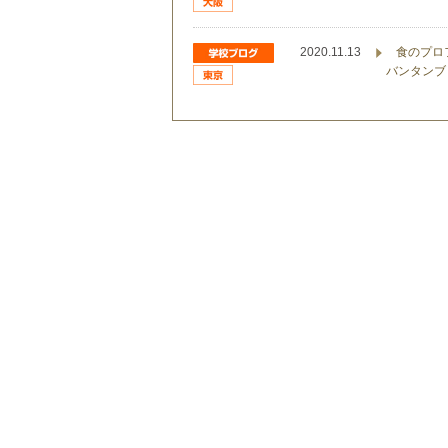
2020.11.13
食のプロ
バンタンブ