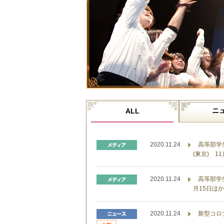
ニ
ALL
2020.11.24
高等部学
(東京) 1
2020.11.24
高等部学
月15日ほか
2020.11.24
新型コロ