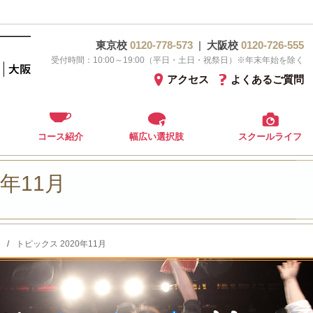
東京校
0120-778-573
|
大阪校
0120-726-555
受付時間：10:00～19:00（平日・土日・祝祭日）※年末年始を除く
アクセス
よくあるご質問
コース紹介
幅広い選択肢
スクールライフ
0年11月
/
トピックス 2020年11月