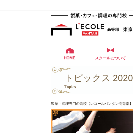
HOME
スクールについて
トピックス 202
Topics
製菓・調理専門の高校【レコールバンタン高等部】