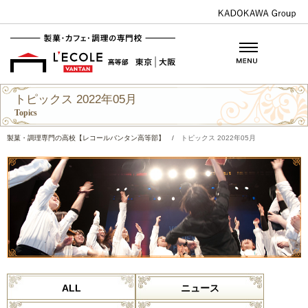
トピックス 2022年05月
Topics
製菓・調理専門の高校【レコールバンタン高等部】
/
トピックス 2022年05月
ALL
ニュース