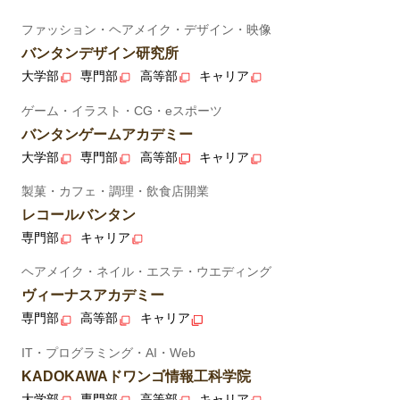
ファッション・ヘアメイク・デザイン・映像
バンタンデザイン研究所
大学部
専門部
高等部
キャリア
ゲーム・イラスト・CG・eスポーツ
バンタンゲームアカデミー
大学部
専門部
高等部
キャリア
製菓・カフェ・調理・飲食店開業
レコールバンタン
専門部
キャリア
ヘアメイク・ネイル・エステ・ウエディング
ヴィーナスアカデミー
専門部
高等部
キャリア
IT・プログラミング・AI・Web
KADOKAWAドワンゴ情報工科学院
大学部
専門部
高等部
キャリア