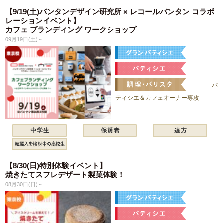
【9/19(土)バンタンデザイン研究所 × レコールバンタン コラボ
レーションイベント】
カフェ ブランディング ワークショップ
09月19日(土)～
パ
ティシエ＆カフェオーナー専攻
【8/30(日)特別体験イベント】
焼きたてスフレデザート製菓体験！
08月30日(日)～