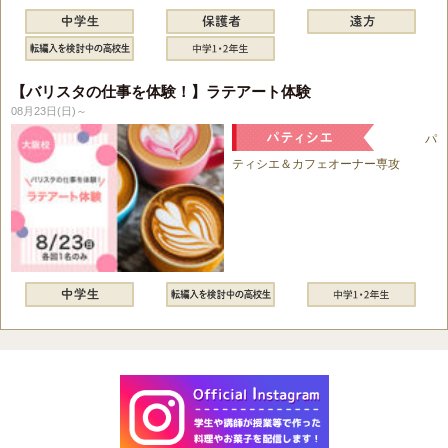
【バリスタの仕事を体験！】ラテアート体験
08月23日(日)～
パ
ティシエ＆カフェオーナー専攻