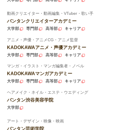
動画クリエイター・動画編集・VTuber・歌い手
バンタンクリエイターアカデミー
大学部
専門部
高等部
キャリア
アニメ・声優・アニメCG・アニメ監督
KADOKAWAアニメ・声優アカデミー
大学部
専門部
高等部
キャリア
マンガ・イラスト・マンガ編集者・ノベル
KADOKAWAマンガアカデミー
大学部
専門部
高等部
キャリア
ヘアメイク・ネイル・エステ・ウエディング
バンタン渋谷美容学院
大学部
アート・デザイン・映像・映画
バンタン芸術学院