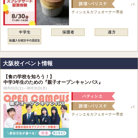
パ
ティシエ＆カフェオーナー専攻
大阪校イベント情報
【食の学校を知ろう！】
中学3年生のための『親子オープンキャンパス』
08月01日(土)～08月31日(月)
パ
ティシエ＆カフェオーナー専攻