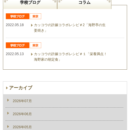
学校ブログ
コラム
2022.05.18
カッコウの許嫁コラボレシピ＃2「海野亭の生
姜焼き」
2022.05.13
カッコウの許嫁コラボレシピ＃１「栄養満点！
海野家の朝定食」
アーカイブ
2026年07月
2026年06月
2026年05月