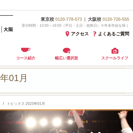
東京校
0120-778-573
|
大阪校
0120-726-555
受付時間：10:00～19:00（平日・土日・祝祭日）※年末年始を除く
アクセス
よくあるご質問
コース紹介
幅広い選択肢
スクールライフ
3年01月
/
トピックス 2023年01月