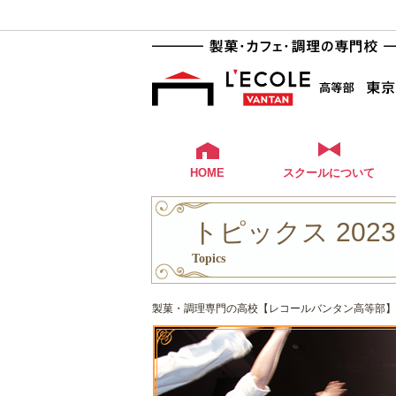
HOME
スクールについて
トピックス 202
Topics
製菓・調理専門の高校【レコールバンタン高等部】