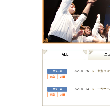
ニ
ALL
2023.01.25
新型コロ
2023.01.13
一部サー