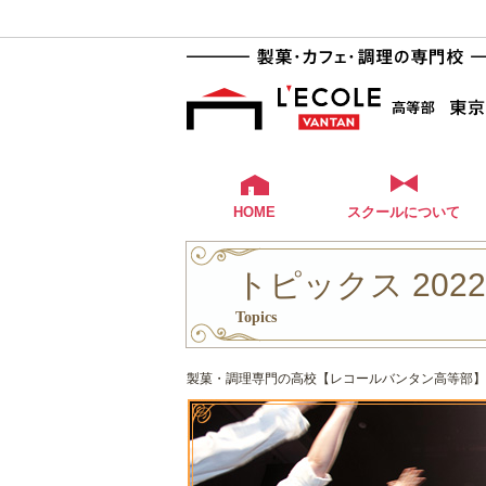
HOME
スクールについて
トピックス 202
Topics
製菓・調理専門の高校【レコールバンタン高等部】