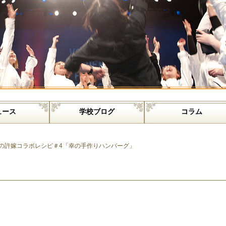
ュース
学校ブログ
コラム
の許嫁コラボレシピ＃4「幸の手作りハンバーグ」