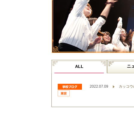
ニ
ALL
2022.07.09
カッコウ