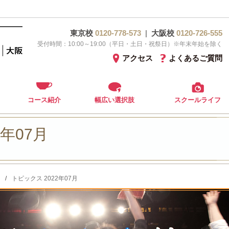
東京校
0120-778-573
|
大阪校
0120-726-555
受付時間：10:00～19:00（平日・土日・祝祭日）※年末年始を除く
アクセス
よくあるご質問
コース紹介
幅広い選択肢
スクールライフ
2年07月
/
トピックス 2022年07月