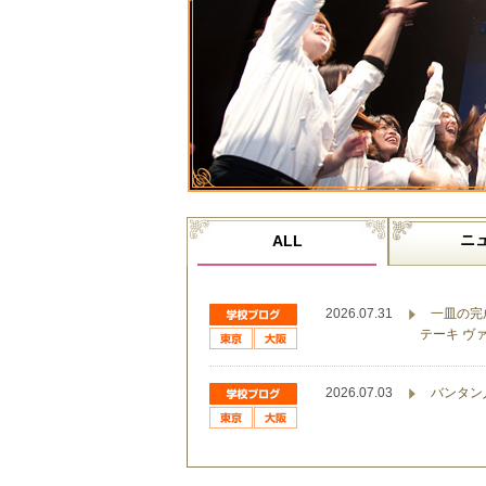
ニ
ALL
2026.07.31
一皿の完
テーキ ヴ
2026.07.03
バンタン