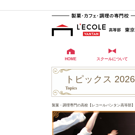
HOME
スクールについて
トピックス 202
Topics
製菓・調理専門の高校【レコールバンタン高等部】