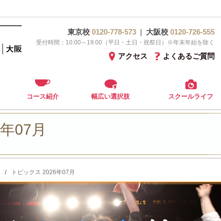
東京校
0120-778-573
|
大阪校
0120-726-555
受付時間：10:00～19:00（平日・土日・祝祭日）※年末年始を除く
アクセス
よくあるご質問
コース紹介
幅広い選択肢
スクールライフ
6年07月
/
トピックス 2026年07月