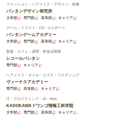
ファッション・ヘアメイク・デザイン・映像
バンタンデザイン研究所
大学部
専門部
高等部
キャリア
ゲーム・イラスト・CG・eスポーツ
バンタンゲームアカデミー
大学部
専門部
高等部
キャリア
製菓・カフェ・調理・飲食店開業
レコールバンタン
専門部
キャリア
ヘアメイク・ネイル・エステ・ウエディング
ヴィーナスアカデミー
専門部
高等部
キャリア
IT・プログラミング・AI・Web
KADOKAWAドワンゴ情報工科学院
大学部
専門部
高等部
キャリア