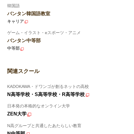
韓国語
バンタン韓国語教室
キャリア
ゲーム・イラスト・eスポーツ・アニメ
バンタン中等部
中等部
関連スクール
KADOKAWA・ドワンゴが創るネットの高校
N高等学校・S高等学校・R高等学校
日本発の本格的なオンライン大学
ZEN大学
N高グループと共通したあたらしい教育
N中等部