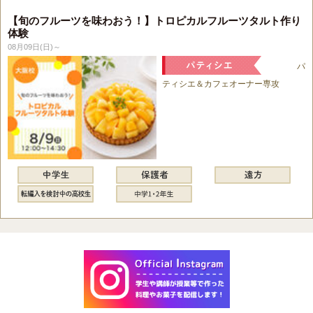
【旬のフルーツを味わおう！】トロピカルフルーツタルト作り
体験
08月09日(日)～
パ
ティシエ＆カフェオーナー専攻