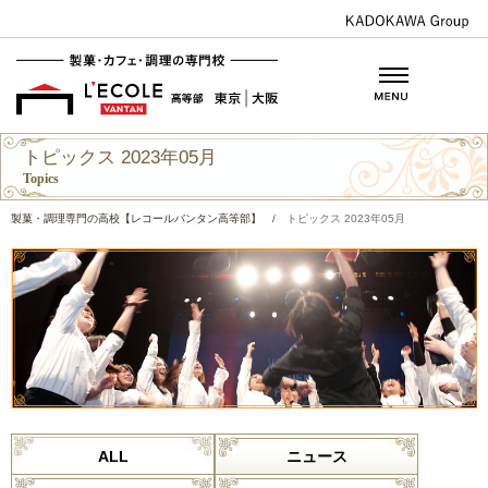
トピックス 2023年05月
Topics
製菓・調理専門の高校【レコールバンタン高等部】
/
トピックス 2023年05月
ALL
ニュース