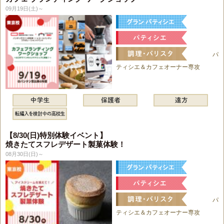
09月19日(土)～
パ
ティシエ＆カフェオーナー専攻
【8/30(日)特別体験イベント】
焼きたてスフレデザート製菓体験！
08月30日(日)～
パ
ティシエ＆カフェオーナー専攻