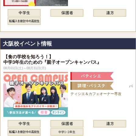
大阪校イベント情報
【食の学校を知ろう！】
中学3年生のための『親子オープンキャンパス』
08月01日(土)～08月31日(月)
パ
ティシエ＆カフェオーナー専攻