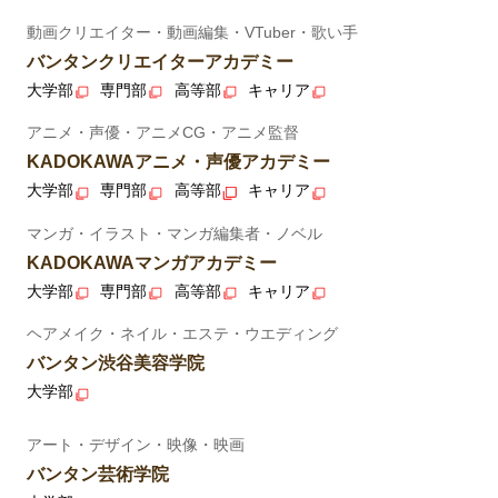
動画クリエイター・動画編集・VTuber・歌い手
バンタンクリエイターアカデミー
大学部
専門部
高等部
キャリア
アニメ・声優・アニメCG・アニメ監督
KADOKAWAアニメ・声優アカデミー
大学部
専門部
高等部
キャリア
マンガ・イラスト・マンガ編集者・ノベル
KADOKAWAマンガアカデミー
大学部
専門部
高等部
キャリア
ヘアメイク・ネイル・エステ・ウエディング
バンタン渋谷美容学院
大学部
アート・デザイン・映像・映画
バンタン芸術学院