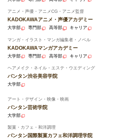
アニメ・声優・アニメCG・アニメ監督
KADOKAWAアニメ・声優アカデミー
大学部
専門部
高等部
キャリア
マンガ・イラスト・マンガ編集者・ノベル
KADOKAWAマンガアカデミー
大学部
専門部
高等部
キャリア
ヘアメイク・ネイル・エステ・ウエディング
バンタン渋谷美容学院
大学部
アート・デザイン・映像・映画
バンタン芸術学院
大学部
製菓・カフェ・和洋調理
バンタン国際製菓カフェ和洋調理学院