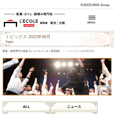
トピックス 2022年06月
Topics
製菓・調理専門の高校【レコールバンタン高等部】
/
トピックス 2022年06月
ALL
ニュース