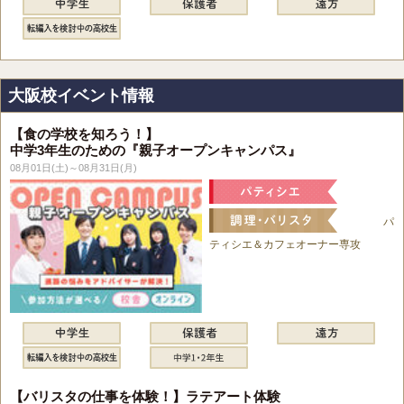
大阪校イベント情報
【食の学校を知ろう！】
中学3年生のための『親子オープンキャンパス』
08月01日(土)～08月31日(月)
パ
ティシエ＆カフェオーナー専攻
【バリスタの仕事を体験！】ラテアート体験