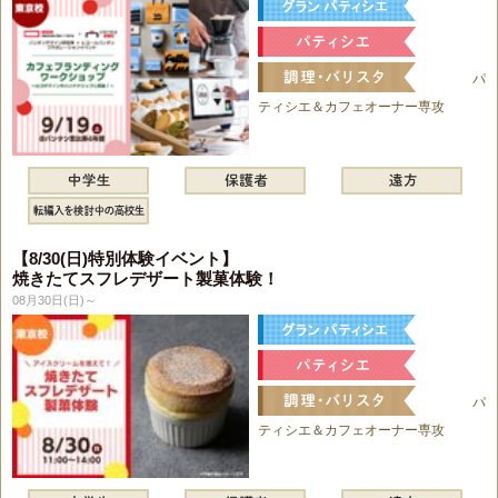
パ
ティシエ＆カフェオーナー専攻
【8/30(日)特別体験イベント】
焼きたてスフレデザート製菓体験！
08月30日(日)～
パ
ティシエ＆カフェオーナー専攻