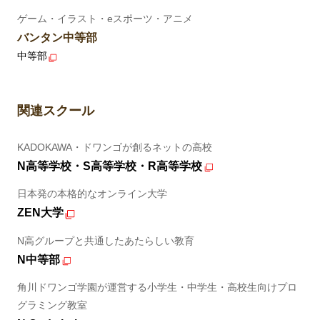
ゲーム・イラスト・eスポーツ・アニメ
バンタン中等部
中等部
関連スクール
KADOKAWA・ドワンゴが創るネットの高校
N高等学校・S高等学校・R高等学校
日本発の本格的なオンライン大学
ZEN大学
N高グループと共通したあたらしい教育
N中等部
角川ドワンゴ学園が運営する小学生・中学生・高校生向けプロ
グラミング教室