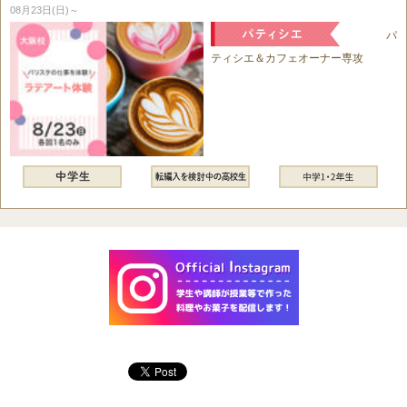
08月23日(日)～
パ
ティシエ＆カフェオーナー専攻