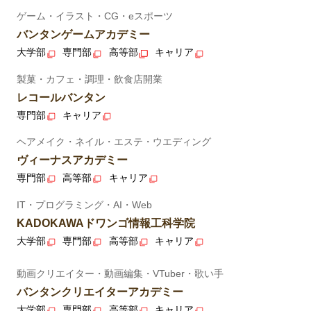
ゲーム・イラスト・CG・eスポーツ
バンタンゲームアカデミー
大学部
専門部
高等部
キャリア
製菓・カフェ・調理・飲食店開業
レコールバンタン
専門部
キャリア
ヘアメイク・ネイル・エステ・ウエディング
ヴィーナスアカデミー
専門部
高等部
キャリア
IT・プログラミング・AI・Web
KADOKAWAドワンゴ情報工科学院
大学部
専門部
高等部
キャリア
動画クリエイター・動画編集・VTuber・歌い手
バンタンクリエイターアカデミー
大学部
専門部
高等部
キャリア