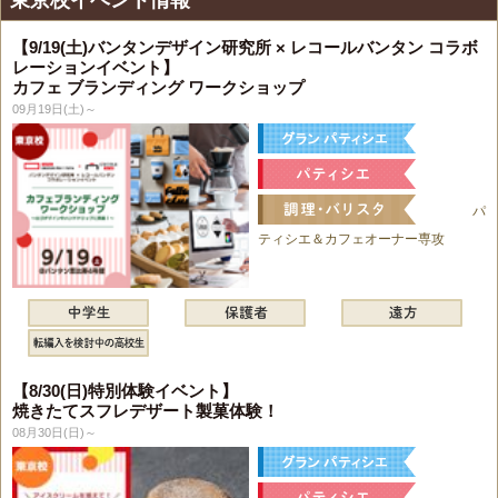
東京校イベント情報
【9/19(土)バンタンデザイン研究所 × レコールバンタン コラボ
レーションイベント】
カフェ ブランディング ワークショップ
09月19日(土)～
パ
ティシエ＆カフェオーナー専攻
【8/30(日)特別体験イベント】
焼きたてスフレデザート製菓体験！
08月30日(日)～