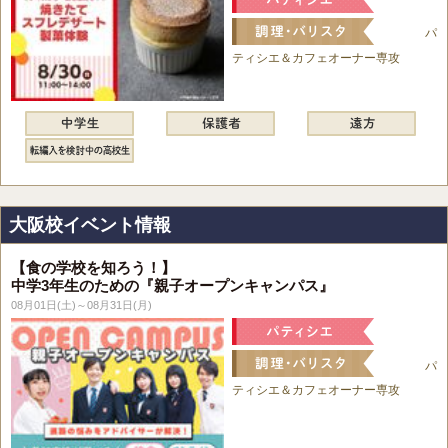
パ
ティシエ＆カフェオーナー専攻
大阪校イベント情報
【食の学校を知ろう！】
中学3年生のための『親子オープンキャンパス』
08月01日(土)～08月31日(月)
パ
ティシエ＆カフェオーナー専攻