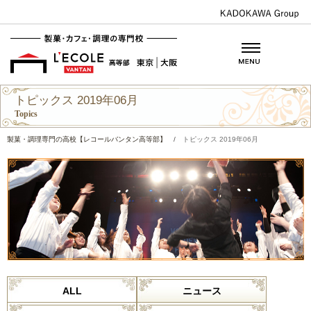
トピックス 2019年06月
Topics
製菓・調理専門の高校【レコールバンタン高等部】
/
トピックス 2019年06月
ALL
ニュース