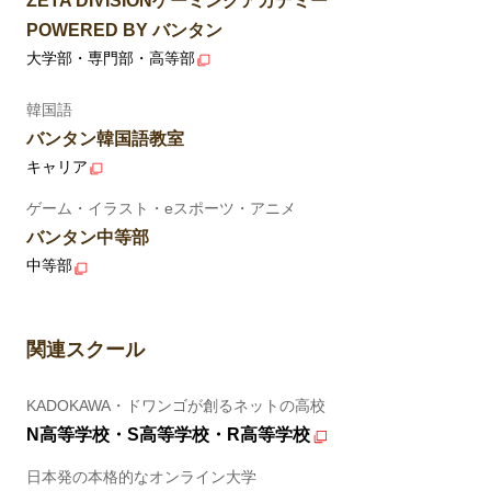
ZETA DIVISIONゲーミングアカデミー
POWERED BY バンタン
大学部・専門部・高等部
韓国語
バンタン韓国語教室
キャリア
ゲーム・イラスト・eスポーツ・アニメ
バンタン中等部
中等部
関連スクール
KADOKAWA・ドワンゴが創るネットの高校
N高等学校・S高等学校・R高等学校
日本発の本格的なオンライン大学