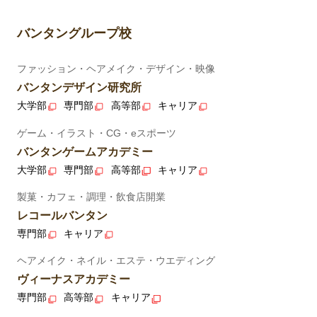
バンタングループ校
ファッション・ヘアメイク・デザイン・映像
バンタンデザイン研究所
大学部
専門部
高等部
キャリア
ゲーム・イラスト・CG・eスポーツ
バンタンゲームアカデミー
大学部
専門部
高等部
キャリア
製菓・カフェ・調理・飲食店開業
レコールバンタン
専門部
キャリア
ヘアメイク・ネイル・エステ・ウエディング
ヴィーナスアカデミー
専門部
高等部
キャリア