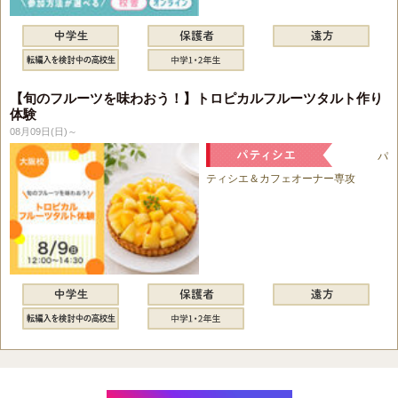
【旬のフルーツを味わおう！】トロピカルフルーツタルト作り
体験
08月09日(日)～
パ
ティシエ＆カフェオーナー専攻