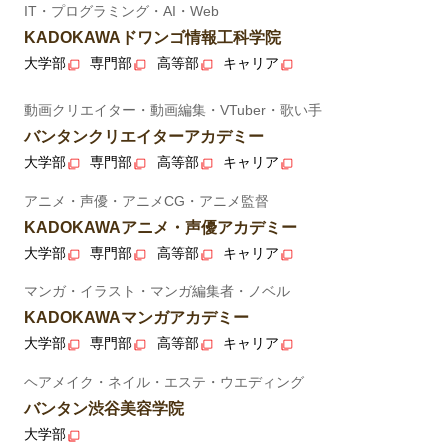
IT・プログラミング・AI・Web
KADOKAWAドワンゴ情報工科学院
大学部
専門部
高等部
キャリア
動画クリエイター・動画編集・VTuber・歌い手
バンタンクリエイターアカデミー
大学部
専門部
高等部
キャリア
アニメ・声優・アニメCG・アニメ監督
KADOKAWAアニメ・声優アカデミー
大学部
専門部
高等部
キャリア
マンガ・イラスト・マンガ編集者・ノベル
KADOKAWAマンガアカデミー
大学部
専門部
高等部
キャリア
ヘアメイク・ネイル・エステ・ウエディング
バンタン渋谷美容学院
大学部