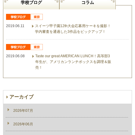
学校ブログ
コラム
2019.06.11
スイーツ甲子園12th大会応募用ケーキを撮影！
学内審査を通過した3作品をピックアップ！
2019.06.08
Taste our great AMERICAN LUNCH！高等部3
年生が、アメリカンランチボックスを調理＆販
売！
アーカイブ
2026年07月
2026年06月