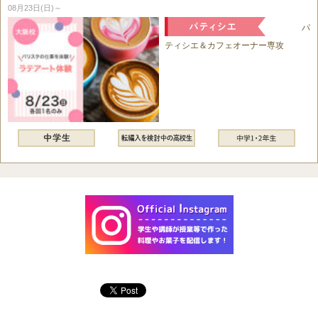
08月23日(日)～
パ
ティシエ＆カフェオーナー専攻