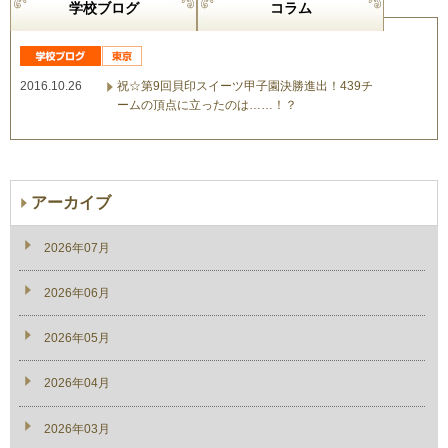
学校ブログ
コラム
2016.10.26
祝☆第9回貝印スイーツ甲子園決勝進出！439チ
ームの頂点に立ったのは……！？
アーカイブ
2026年07月
2026年06月
2026年05月
2026年04月
2026年03月