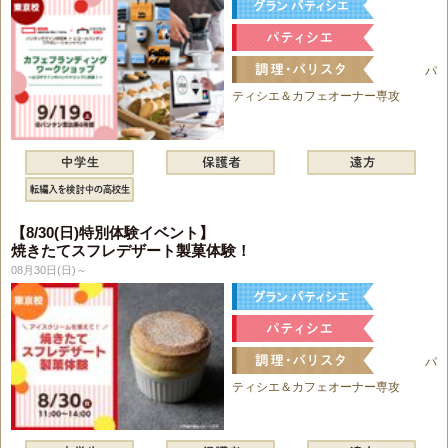
パ
ティシエ＆カフェオーナー専攻
【8/30(日)特別体験イベント】
焼きたてスフレデザート製菓体験！
08月30日(日)～
パ
ティシエ＆カフェオーナー専攻