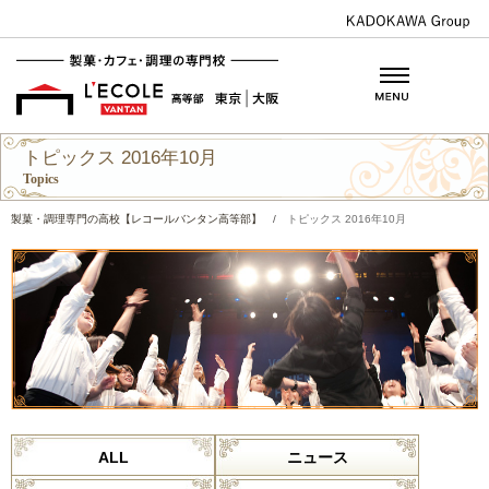
トピックス 2016年10月
Topics
製菓・調理専門の高校【レコールバンタン高等部】
/
トピックス 2016年10月
ALL
ニュース