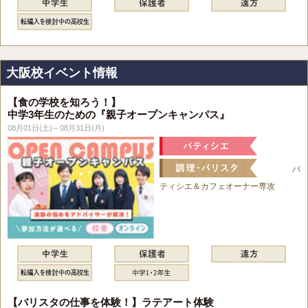
大阪校イベント情報
【食の学校を知ろう！】
中学3年生のための『親子オープンキャンパス』
08月01日(土)～08月31日(月)
パ
ティシエ＆カフェオーナー専攻
【バリスタの仕事を体験！】ラテアート体験