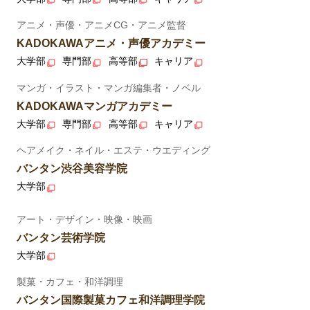
アニメ・声優・アニメCG・アニメ監督
KADOKAWAアニメ・声優アカデミー
大学部
専門部
高等部
キャリア
マンガ・イラスト・マンガ編集者・ノベル
KADOKAWAマンガアカデミー
大学部
専門部
高等部
キャリア
ヘアメイク・ネイル・エステ・ウエディング
バンタン渋谷美容学院
大学部
アート・デザイン・映像・映画
バンタン芸術学院
大学部
製菓・カフェ・和洋調理
バンタン国際製菓カフェ和洋調理学院