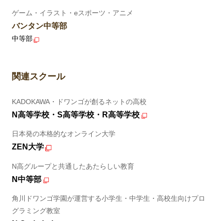
ゲーム・イラスト・eスポーツ・アニメ
バンタン中等部
中等部
関連スクール
KADOKAWA・ドワンゴが創るネットの高校
N高等学校・S高等学校・R高等学校
日本発の本格的なオンライン大学
ZEN大学
N高グループと共通したあたらしい教育
N中等部
角川ドワンゴ学園が運営する小学生・中学生・高校生向けプロ
グラミング教室