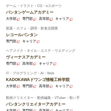
ゲーム・イラスト・CG・eスポーツ
バンタンゲームアカデミー
大学部
専門部
高等部
キャリア
製菓・カフェ・調理・飲食店開業
レコールバンタン
専門部
キャリア
ヘアメイク・ネイル・エステ・ウエディング
ヴィーナスアカデミー
専門部
高等部
キャリア
IT・プログラミング・AI・Web
KADOKAWAドワンゴ情報工科学院
大学部
専門部
高等部
キャリア
動画クリエイター・動画編集・VTuber・歌い手
バンタンクリエイターアカデミー
大学部
専門部
高等部
キャリア