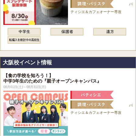
パ
ティシエ＆カフェオーナー専攻
大阪校イベント情報
【食の学校を知ろう！】
中学3年生のための『親子オープンキャンパス』
08月01日(土)～08月31日(月)
パ
ティシエ＆カフェオーナー専攻