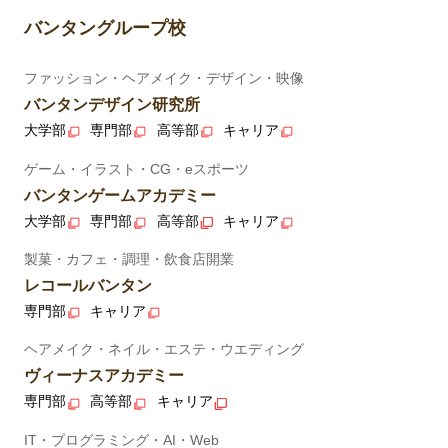
バンタングループ校
ファッション・ヘアメイク・デザイン・映像
バンタンデザイン研究所
大学部
専門部
高等部
キャリア
ゲーム・イラスト・CG・eスポーツ
バンタンゲームアカデミー
大学部
専門部
高等部
キャリア
製菓・カフェ・調理・飲食店開業
レコールバンタン
専門部
キャリア
ヘアメイク・ネイル・エステ・ウエディング
ヴィーナスアカデミー
専門部
高等部
キャリア
IT・プログラミング・AI・Web