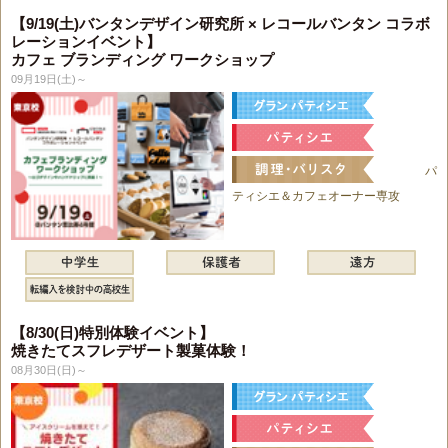
【9/19(土)バンタンデザイン研究所 × レコールバンタン コラボ
レーションイベント】
カフェ ブランディング ワークショップ
09月19日(土)～
パ
ティシエ＆カフェオーナー専攻
【8/30(日)特別体験イベント】
焼きたてスフレデザート製菓体験！
08月30日(日)～