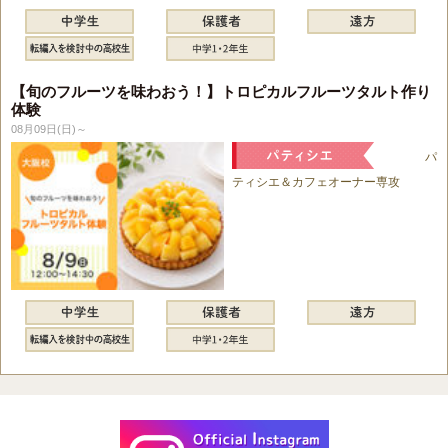
【旬のフルーツを味わおう！】トロピカルフルーツタルト作り
体験
08月09日(日)～
パ
ティシエ＆カフェオーナー専攻