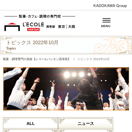
トピックス 2022年10月
Topics
製菓・調理専門の高校【レコールバンタン高等部】
/
トピックス 2022年10月
ALL
ニュース