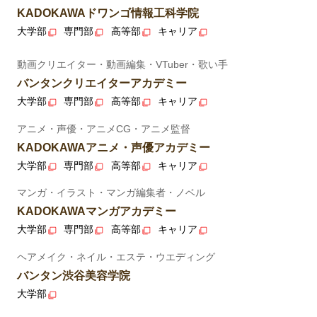
KADOKAWAドワンゴ情報工科学院
大学部
専門部
高等部
キャリア
動画クリエイター・動画編集・VTuber・歌い手
バンタンクリエイターアカデミー
大学部
専門部
高等部
キャリア
アニメ・声優・アニメCG・アニメ監督
KADOKAWAアニメ・声優アカデミー
大学部
専門部
高等部
キャリア
マンガ・イラスト・マンガ編集者・ノベル
KADOKAWAマンガアカデミー
大学部
専門部
高等部
キャリア
ヘアメイク・ネイル・エステ・ウエディング
バンタン渋谷美容学院
大学部