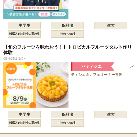
【旬のフルーツを味わおう！】トロピカルフルーツタルト作り
体験
08月09日(日)～
パ
ティシエ＆カフェオーナー専攻