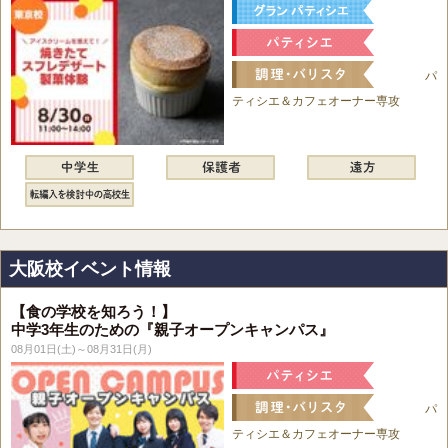
パ
ティシエ＆カフェオーナー専攻
大阪校イベント情報
【食の学校を知ろう！】
中学3年生のための『親子オープンキャンパス』
08月01日(土)～08月31日(月)
パ
ティシエ＆カフェオーナー専攻