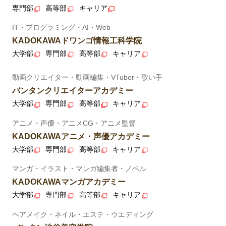
専門部
高等部
キャリア
IT・プログラミング・AI・Web
KADOKAWAドワンゴ情報工科学院
大学部
専門部
高等部
キャリア
動画クリエイター・動画編集・VTuber・歌い手
バンタンクリエイターアカデミー
大学部
専門部
高等部
キャリア
アニメ・声優・アニメCG・アニメ監督
KADOKAWAアニメ・声優アカデミー
大学部
専門部
高等部
キャリア
マンガ・イラスト・マンガ編集者・ノベル
KADOKAWAマンガアカデミー
大学部
専門部
高等部
キャリア
ヘアメイク・ネイル・エステ・ウエディング