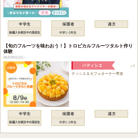
【旬のフルーツを味わおう！】トロピカルフルーツタルト作り
体験
08月09日(日)～
パ
ティシエ＆カフェオーナー専攻