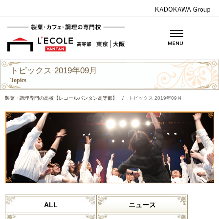
トピックス 2019年09月
Topics
製菓・調理専門の高校【レコールバンタン高等部】
/
トピックス 2019年09月
ALL
ニュース