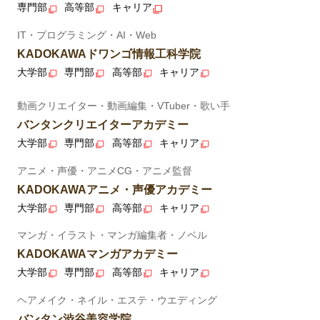
専門部
高等部
キャリア
IT・プログラミング・AI・Web
KADOKAWAドワンゴ情報工科学院
大学部
専門部
高等部
キャリア
動画クリエイター・動画編集・VTuber・歌い手
バンタンクリエイターアカデミー
大学部
専門部
高等部
キャリア
アニメ・声優・アニメCG・アニメ監督
KADOKAWAアニメ・声優アカデミー
大学部
専門部
高等部
キャリア
マンガ・イラスト・マンガ編集者・ノベル
KADOKAWAマンガアカデミー
大学部
専門部
高等部
キャリア
ヘアメイク・ネイル・エステ・ウエディング
バンタン渋谷美容学院