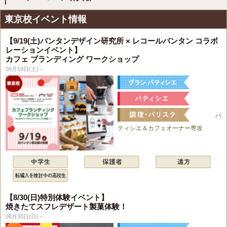
東京校イベント情報
【9/19(土)バンタンデザイン研究所 × レコールバンタン コラボ
レーションイベント】
カフェ ブランディング ワークショップ
09月19日(土)～
パ
ティシエ＆カフェオーナー専攻
【8/30(日)特別体験イベント】
焼きたてスフレデザート製菓体験！
08月30日(日)～