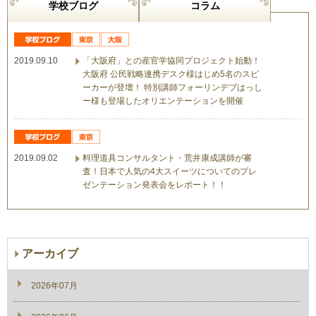
学校ブログ
コラム
2019.09.10
「大阪府」との産官学協同プロジェクト始動！
大阪府 公民戦略連携デスク様はじめ5名のスピ
ーカーが登壇！ 特別講師フォーリンデブはっし
ー様も登場したオリエンテーションを開催
2019.09.02
料理道具コンサルタント・荒井康成講師が審
査！日本で人気の4大スイーツについてのプレ
ゼンテーション発表会をレポート！！
アーカイブ
2026年07月