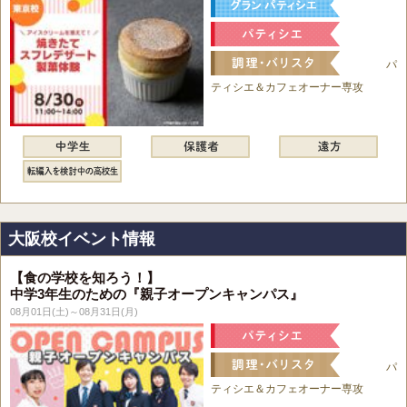
パ
ティシエ＆カフェオーナー専攻
大阪校イベント情報
【食の学校を知ろう！】
中学3年生のための『親子オープンキャンパス』
08月01日(土)～08月31日(月)
パ
ティシエ＆カフェオーナー専攻