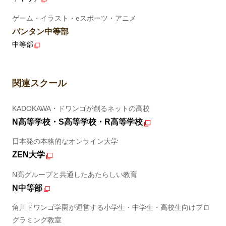
ゲーム・イラスト・eスポーツ・アニメ
バンタン中等部
中等部
関連スクール
KADOKAWA・ドワンゴが創るネットの高校
N高等学校・S高等学校・R高等学校
日本発の本格的なオンライン大学
ZEN大学
N高グループと共通したあたらしい教育
N中等部
角川ドワンゴ学園が運営する小学生・中学生・高校生向けプロ
グラミング教室