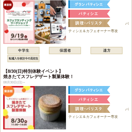
パ
ティシエ＆カフェオーナー専攻
【8/30(日)特別体験イベント】
焼きたてスフレデザート製菓体験！
08月30日(日)～
パ
ティシエ＆カフェオーナー専攻