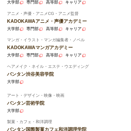
大学部
専門部
高等部
キャリア
アニメ・声優・アニメCG・アニメ監督
KADOKAWAアニメ・声優アカデミー
大学部
専門部
高等部
キャリア
マンガ・イラスト・マンガ編集者・ノベル
KADOKAWAマンガアカデミー
大学部
専門部
高等部
キャリア
ヘアメイク・ネイル・エステ・ウエディング
バンタン渋谷美容学院
大学部
アート・デザイン・映像・映画
バンタン芸術学院
大学部
製菓・カフェ・和洋調理
バンタン国際製菓カフェ和洋調理学院