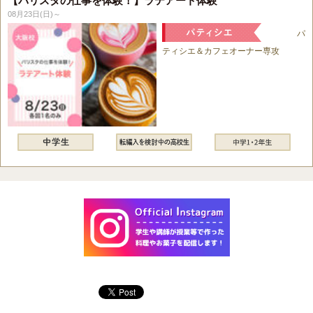
【バリスタの仕事を体験！】ラテアート体験
08月23日(日)～
パ
ティシエ＆カフェオーナー専攻