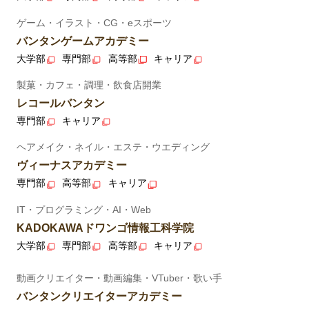
ゲーム・イラスト・CG・eスポーツ
バンタンゲームアカデミー
大学部
専門部
高等部
キャリア
製菓・カフェ・調理・飲食店開業
レコールバンタン
専門部
キャリア
ヘアメイク・ネイル・エステ・ウエディング
ヴィーナスアカデミー
専門部
高等部
キャリア
IT・プログラミング・AI・Web
KADOKAWAドワンゴ情報工科学院
大学部
専門部
高等部
キャリア
動画クリエイター・動画編集・VTuber・歌い手
バンタンクリエイターアカデミー