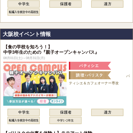
大阪校イベント情報
【食の学校を知ろう！】
中学3年生のための『親子オープンキャンパス』
08月01日(土)～08月31日(月)
パ
ティシエ＆カフェオーナー専攻