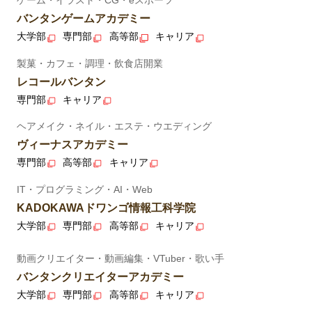
ゲーム・イラスト・CG・eスポーツ
バンタンゲームアカデミー
大学部
専門部
高等部
キャリア
製菓・カフェ・調理・飲食店開業
レコールバンタン
専門部
キャリア
ヘアメイク・ネイル・エステ・ウエディング
ヴィーナスアカデミー
専門部
高等部
キャリア
IT・プログラミング・AI・Web
KADOKAWAドワンゴ情報工科学院
大学部
専門部
高等部
キャリア
動画クリエイター・動画編集・VTuber・歌い手
バンタンクリエイターアカデミー
大学部
専門部
高等部
キャリア