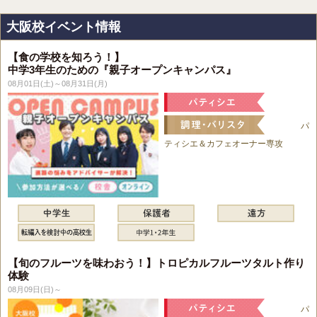
大阪校イベント情報
【食の学校を知ろう！】
中学3年生のための『親子オープンキャンパス』
08月01日(土)～08月31日(月)
パ
ティシエ＆カフェオーナー専攻
【旬のフルーツを味わおう！】トロピカルフルーツタルト作り
体験
08月09日(日)～
パ