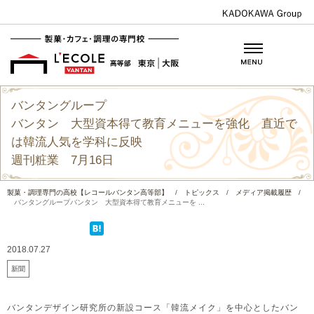
バンタングループ
バンタン 大型資本得て教育メニューを強化 直近で
は韓流人気を学科に反映
週刊粧業 7月16日
製菓・調理専門の高校【レコールバンタン高等部】
/
トピックス
/
メディア掲載履歴
/
バンタングループバンタン 大型資本得て教育メニューを ...
2018.07.27
新聞
バンタンデザイン研究所の新設コース「韓流メイク」を中心としたバン