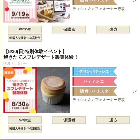
パ
ティシエ＆カフェオーナー専攻
【8/30(日)特別体験イベント】
焼きたてスフレデザート製菓体験！
08月30日(日)～
パ
ティシエ＆カフェオーナー専攻