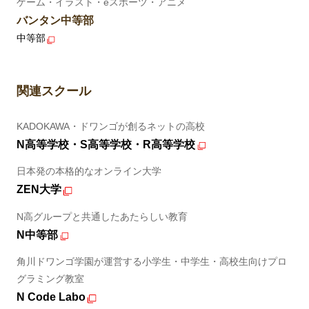
ゲーム・イラスト・eスポーツ・アニメ
バンタン中等部
中等部
関連スクール
KADOKAWA・ドワンゴが創るネットの高校
N高等学校・S高等学校・R高等学校
日本発の本格的なオンライン大学
ZEN大学
N高グループと共通したあたらしい教育
N中等部
角川ドワンゴ学園が運営する小学生・中学生・高校生向けプロ
グラミング教室
N Code Labo