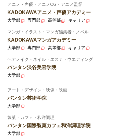
アニメ・声優・アニメCG・アニメ監督
KADOKAWAアニメ・声優アカデミー
大学部
専門部
高等部
キャリア
マンガ・イラスト・マンガ編集者・ノベル
KADOKAWAマンガアカデミー
大学部
専門部
高等部
キャリア
ヘアメイク・ネイル・エステ・ウエディング
バンタン渋谷美容学院
大学部
アート・デザイン・映像・映画
バンタン芸術学院
大学部
製菓・カフェ・和洋調理
バンタン国際製菓カフェ和洋調理学院
大学部