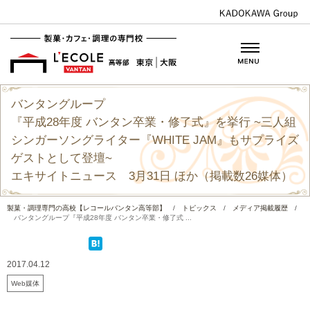
バンタングループ
『平成28年度 バンタン卒業・修了式』を挙行 ~三人組
シンガーソングライター『WHITE JAM』もサプライズ
ゲストとして登壇~
エキサイトニュース 3月31日 ほか（掲載数26媒体）
製菓・調理専門の高校【レコールバンタン高等部】
/
トピックス
/
メディア掲載履歴
/
バンタングループ『平成28年度 バンタン卒業・修了式 ...
2017.04.12
Web媒体