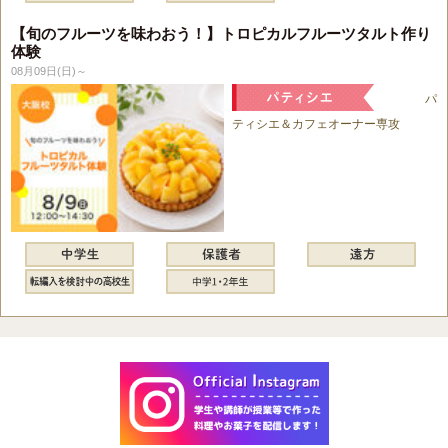
【旬のフルーツを味わおう！】トロピカルフルーツタルト作り
体験
08月09日(日)～
パ
ティシエ＆カフェオーナー専攻