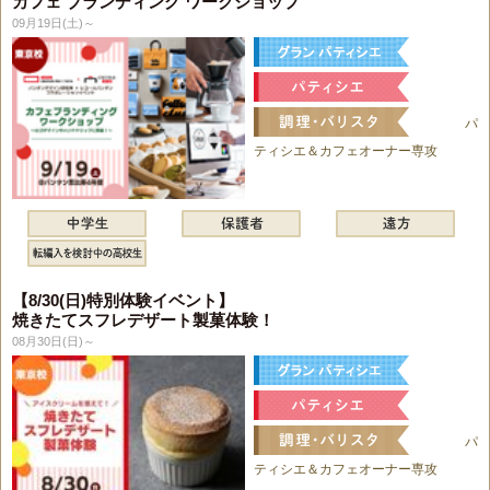
カフェ ブランディング ワークショップ
09月19日(土)～
パ
ティシエ＆カフェオーナー専攻
【8/30(日)特別体験イベント】
焼きたてスフレデザート製菓体験！
08月30日(日)～
パ
ティシエ＆カフェオーナー専攻