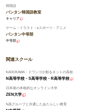
韓国語
バンタン韓国語教室
キャリア
ゲーム・イラスト・eスポーツ・アニメ
バンタン中等部
中等部
関連スクール
KADOKAWA・ドワンゴが創るネットの高校
N高等学校・S高等学校・R高等学校
日本発の本格的なオンライン大学
ZEN大学
N高グループと共通したあたらしい教育