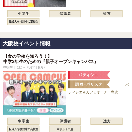
大阪校イベント情報
【食の学校を知ろう！】
中学3年生のための『親子オープンキャンパス』
08月01日(土)～08月31日(月)
パ
ティシエ＆カフェオーナー専攻