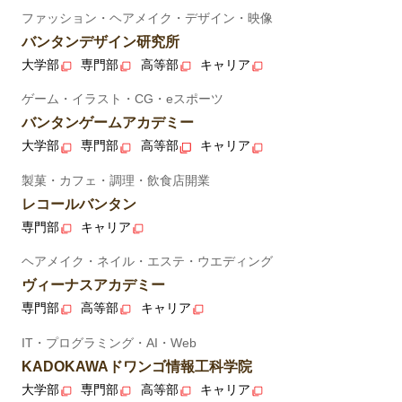
ファッション・ヘアメイク・デザイン・映像
バンタンデザイン研究所
大学部
専門部
高等部
キャリア
ゲーム・イラスト・CG・eスポーツ
バンタンゲームアカデミー
大学部
専門部
高等部
キャリア
製菓・カフェ・調理・飲食店開業
レコールバンタン
専門部
キャリア
ヘアメイク・ネイル・エステ・ウエディング
ヴィーナスアカデミー
専門部
高等部
キャリア
IT・プログラミング・AI・Web
KADOKAWAドワンゴ情報工科学院
大学部
専門部
高等部
キャリア