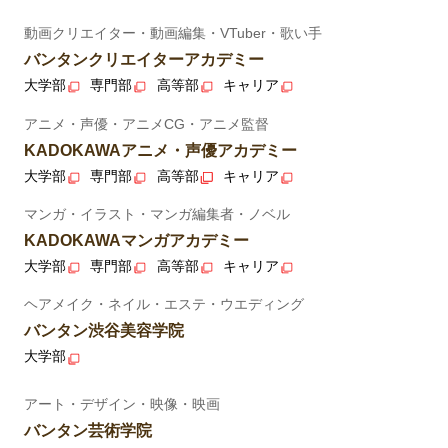
動画クリエイター・動画編集・VTuber・歌い手
バンタンクリエイターアカデミー
大学部
専門部
高等部
キャリア
アニメ・声優・アニメCG・アニメ監督
KADOKAWAアニメ・声優アカデミー
大学部
専門部
高等部
キャリア
マンガ・イラスト・マンガ編集者・ノベル
KADOKAWAマンガアカデミー
大学部
専門部
高等部
キャリア
ヘアメイク・ネイル・エステ・ウエディング
バンタン渋谷美容学院
大学部
アート・デザイン・映像・映画
バンタン芸術学院