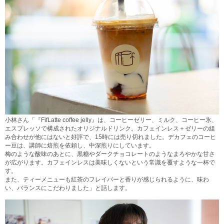
小林さん「『FifLatte coffee jelly』は、コーヒーゼリー、ミルク、コーヒー氷、
エスプレッソで構成されたオリジナルドリンク。カフェインレス＋ゼリーの組
み合わせが他にはないと好評で、15時には売り切れました。デカフェのコーヒ
ー豆は、講師に焙煎を依頼し、中深煎りにしています。
梅のような酸味のあとに、黒糖やダークチョコレートのようなまろやかな甘さ
が広がります。カフェインレスは美味しくないという常識を覆すような一杯で
す。
また、ティーメニューも紅茶のフレイバーと香りが感じられるように、味わ
い、バランスにこだわりました」と話します。