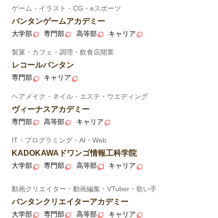
ゲーム・イラスト・CG・eスポーツ
バンタンゲームアカデミー
大学部
専門部
高等部
キャリア
製菓・カフェ・調理・飲食店開業
レコールバンタン
専門部
キャリア
ヘアメイク・ネイル・エステ・ウエディング
ヴィーナスアカデミー
専門部
高等部
キャリア
IT・プログラミング・AI・Web
KADOKAWAドワンゴ情報工科学院
大学部
専門部
高等部
キャリア
動画クリエイター・動画編集・VTuber・歌い手
バンタンクリエイターアカデミー
大学部
専門部
高等部
キャリア