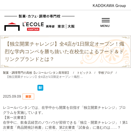
【独立開業チャレンジ】全4店が1日限定オープン！熾
烈な学内コンペを勝ち抜いた在校生によるフード＆ド
リンクブランドとは？
製菓・調理専門の高校【レコールバンタン高等部】
/
トピックス
/
学校ブログ
/
【独立開業チャレンジ】全4店が1日限定オープン！熾烈 ...
2025.09.09
レコールバンタンでは、在学中から開業を目指す「独立開業チャレンジ」プロ
グラムを実施しています。
【第一次審査】
在学中に、飲食店経営のノウハウが習得できる「独立・開業チャレンジ」！第1
次審査「商品開発計画書」に密着。第2次審査「試食会」に進むのは……？