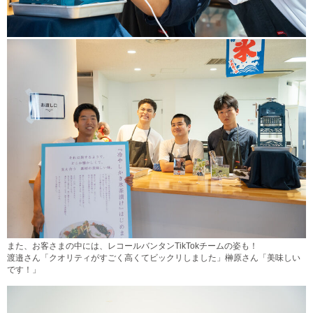
また、お客さまの中には、レコールバンタンTikTokチームの姿も！
渡邉さん「クオリティがすごく高くてビックリしました」榊原さん「美味しい
です！」