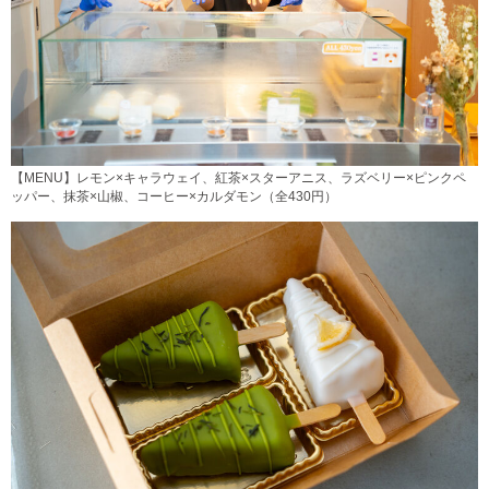
【MENU】レモン×キャラウェイ、紅茶×スターアニス、ラズベリー×ピンクペ
ッパー、抹茶×山椒、コーヒー×カルダモン（全430円）