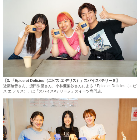
【3.
「Epice et Delicies（エピス エ デリス）」スパイス×テリーヌ】
近藤綾音さん、汲田朱里さん、小林亜梨沙さんによる「Epice et Delicies（エピ
ス エ デリス）」は「スパイス×テリーヌ」スイーツ専門店。