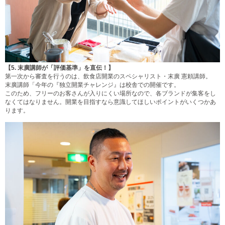
【5.
末廣講師が「評価基準」を直伝！】
第一次から審査を行うのは、飲食店開業のスペシャリスト・末廣 憲頼講師。
末廣講師「今年の『独立開業チャレンジ』は校舎での開催です。
このため、フリーのお客さんが入りにくい場所なので、各ブランドが集客をし
なくてはなりません。開業を目指すなら意識してほしいポイントがいくつかあ
ります。