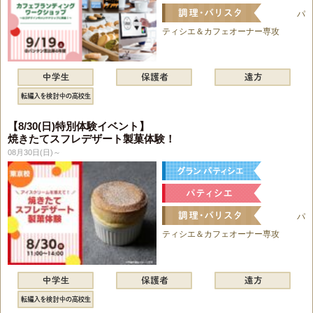
パ
ティシエ＆カフェオーナー専攻
【8/30(日)特別体験イベント】
焼きたてスフレデザート製菓体験！
08月30日(日)～
パ
ティシエ＆カフェオーナー専攻