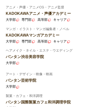
アニメ・声優・アニメCG・アニメ監督
KADOKAWAアニメ・声優アカデミー
大学部
専門部
高等部
キャリア
マンガ・イラスト・マンガ編集者・ノベル
KADOKAWAマンガアカデミー
大学部
専門部
高等部
キャリア
ヘアメイク・ネイル・エステ・ウエディング
バンタン渋谷美容学院
大学部
アート・デザイン・映像・映画
バンタン芸術学院
大学部
製菓・カフェ・和洋調理
バンタン国際製菓カフェ和洋調理学院