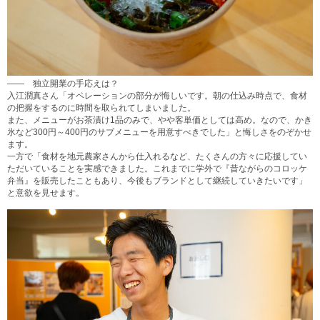
―― 独立開業の手応えは？
入江潤真さん「オペレーションの部分が悔しいです。朝の仕込み時点で、食材
の把握をするのに時間を取られてしまいました。
また、メニューがお茶漬け1品のみで、やや客単価としては高め。なので、かき
氷など300円～400円のサブメニューを用意すべきでした」と悔しさをのぞかせ
ます。
一方で「食材を地元農家さんから仕入れるなど、たくさんの方々に応援してい
ただいていることを実感できました。これまでに学外で『昔ながらのコロッケ
弁当』を販売したこともあり、今後もブランドとして継続していきたいです」
と意欲を見せます。