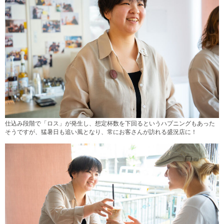
仕込み段階で「ロス」が発生し、想定杯数を下回るというハプニングもあった
そうですが、猛暑日も追い風となり、常にお客さんが訪れる盛況店に！