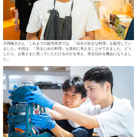
片岡颯大さん「これまでの販売実習では、『自分が好きな料理』を販売してい
ました。今回は、『売るための料理』を真剣に考えることができました。どう
したら、お客さまに買っていただけるのかを考え、突き詰める機会になりまし
た」