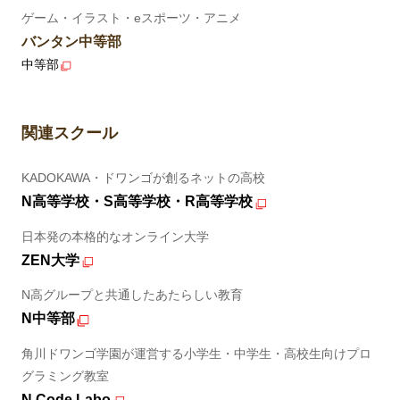
ゲーム・イラスト・eスポーツ・アニメ
バンタン中等部
中等部
関連スクール
KADOKAWA・ドワンゴが創るネットの高校
N高等学校・S高等学校・R高等学校
日本発の本格的なオンライン大学
ZEN大学
N高グループと共通したあたらしい教育
N中等部
角川ドワンゴ学園が運営する小学生・中学生・高校生向けプロ
グラミング教室
N Code Labo