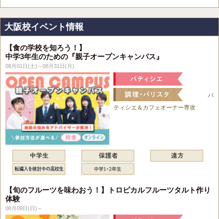
大阪校イベント情報
【食の学校を知ろう！】
中学3年生のための『親子オープンキャンパス』
08月01日(土)～08月31日(月)
パ
ティシエ＆カフェオーナー専攻
【旬のフルーツを味わおう！】トロピカルフルーツタルト作り
体験
08月09日(日)～