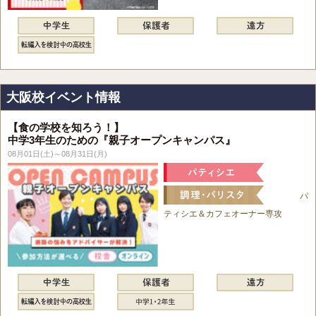
大阪校イベント情報
【食の学校を知ろう！】
中学3年生のための『親子オープンキャンパス』
08月01日(土)～08月31日(月)
パ
ティシエ＆カフェオーナー専攻