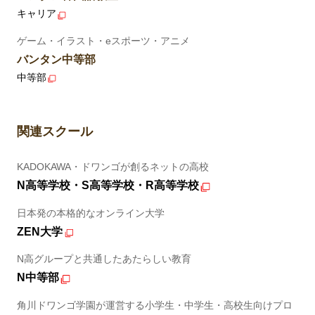
キャリア
ゲーム・イラスト・eスポーツ・アニメ
バンタン中等部
中等部
関連スクール
KADOKAWA・ドワンゴが創るネットの高校
N高等学校・S高等学校・R高等学校
日本発の本格的なオンライン大学
ZEN大学
N高グループと共通したあたらしい教育
N中等部
角川ドワンゴ学園が運営する小学生・中学生・高校生向けプロ