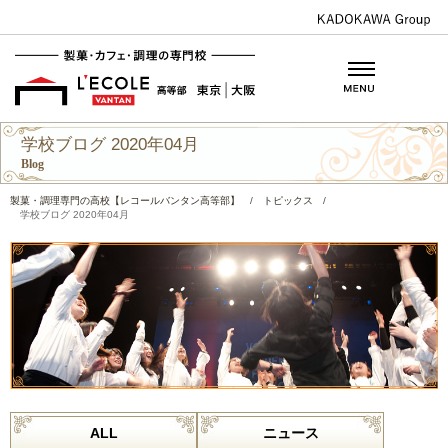
学校ブログ 2020年04月
Blog
製菓・調理専門の高校【レコールバンタン高等部】
/
トピックス
/
学校ブログ 2020年04月
ALL
ニュース