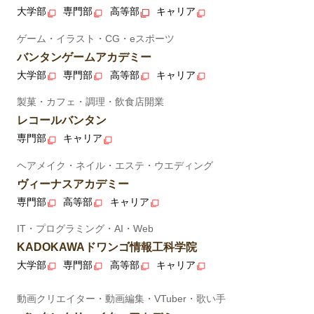
大学部
専門部
高等部
キャリア
ゲーム・イラスト・CG・eスポーツ
バンタンゲームアカデミー
大学部
専門部
高等部
キャリア
製菓・カフェ・調理・飲食店開業
レコールバンタン
専門部
キャリア
ヘアメイク・ネイル・エステ・ウエディング
ヴィーナスアカデミー
専門部
高等部
キャリア
IT・プログラミング・AI・Web
KADOKAWAドワンゴ情報工科学院
大学部
専門部
高等部
キャリア
動画クリエイター・動画編集・VTuber・歌い手