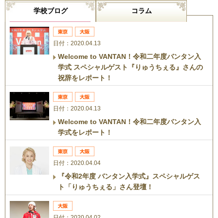
学校ブログ
コラム
日付：2020.04.13
Welcome to VANTAN！令和二年度バンタン入
学式 スペシャルゲスト『りゅうちぇる』さんの
祝辞をレポート！
日付：2020.04.13
Welcome to VANTAN！令和二年度バンタン入
学式をレポート！
日付：2020.04.04
『令和2年度 バンタン入学式』スペシャルゲス
ト「りゅうちぇる」さん登壇！
日付：2020.04.02