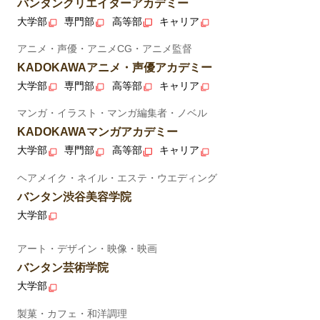
バンタンクリエイターアカデミー
大学部
専門部
高等部
キャリア
アニメ・声優・アニメCG・アニメ監督
KADOKAWAアニメ・声優アカデミー
大学部
専門部
高等部
キャリア
マンガ・イラスト・マンガ編集者・ノベル
KADOKAWAマンガアカデミー
大学部
専門部
高等部
キャリア
ヘアメイク・ネイル・エステ・ウエディング
バンタン渋谷美容学院
大学部
アート・デザイン・映像・映画
バンタン芸術学院
大学部
製菓・カフェ・和洋調理