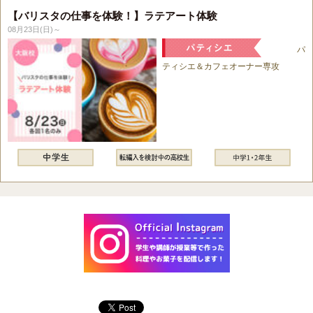
【バリスタの仕事を体験！】ラテアート体験
08月23日(日)～
パ
ティシエ＆カフェオーナー専攻