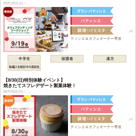
09月19日(土)～
パ
ティシエ＆カフェオーナー専攻
【8/30(日)特別体験イベント】
焼きたてスフレデザート製菓体験！
08月30日(日)～
パ
ティシエ＆カフェオーナー専攻