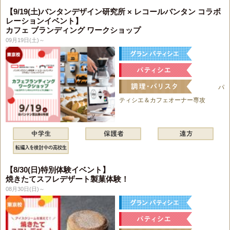
【9/19(土)バンタンデザイン研究所 × レコールバンタン コラボ
レーションイベント】
カフェ ブランディング ワークショップ
09月19日(土)～
パ
ティシエ＆カフェオーナー専攻
【8/30(日)特別体験イベント】
焼きたてスフレデザート製菓体験！
08月30日(日)～