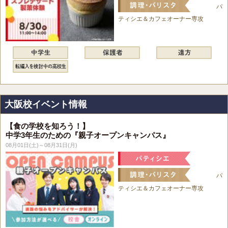
パ
ティシエ＆カフェオーナー専攻
大阪校イベント情報
【食の学校を知ろう！】
中学3年生のための『親子オープンキャンパス』
08月01日(土)～08月31日(月)
パ
ティシエ＆カフェオーナー専攻