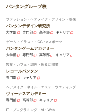
バンタングループ校
ファッション・ヘアメイク・デザイン・映像
バンタンデザイン研究所
大学部
専門部
高等部
キャリア
ゲーム・イラスト・CG・eスポーツ
バンタンゲームアカデミー
大学部
専門部
高等部
キャリア
製菓・カフェ・調理・飲食店開業
レコールバンタン
専門部
キャリア
ヘアメイク・ネイル・エステ・ウエディング
ヴィーナスアカデミー
専門部
高等部
キャリア
IT・プログラミング・AI・Web