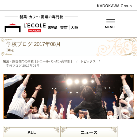
学校ブログ 2017年08月
Blog
製菓・調理専門の高校【レコールバンタン高等部】
/
トピックス
/
学校ブログ 2017年08月
ALL
ニュース