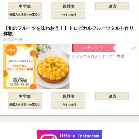
【旬のフルーツを味わおう！】トロピカルフルーツタルト作り
体験
08月09日(日)～
パ
ティシエ＆カフェオーナー専攻