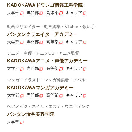
KADOKAWAドワンゴ情報工科学院
大学部
専門部
高等部
キャリア
動画クリエイター・動画編集・VTuber・歌い手
バンタンクリエイターアカデミー
大学部
専門部
高等部
キャリア
アニメ・声優・アニメCG・アニメ監督
KADOKAWAアニメ・声優アカデミー
大学部
専門部
高等部
キャリア
マンガ・イラスト・マンガ編集者・ノベル
KADOKAWAマンガアカデミー
大学部
専門部
高等部
キャリア
ヘアメイク・ネイル・エステ・ウエディング
バンタン渋谷美容学院
大学部