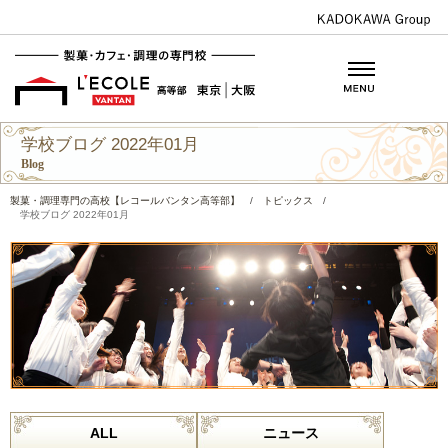
学校ブログ 2022年01月
Blog
製菓・調理専門の高校【レコールバンタン高等部】
/
トピックス
/
学校ブログ 2022年01月
ALL
ニュース