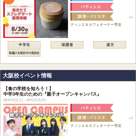
パ
ティシエ＆カフェオーナー専攻
大阪校イベント情報
【食の学校を知ろう！】
中学3年生のための『親子オープンキャンパス』
08月01日(土)～08月31日(月)
パ
ティシエ＆カフェオーナー専攻