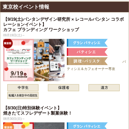
東京校イベント情報
【9/19(土)バンタンデザイン研究所 × レコールバンタン コラボ
レーションイベント】
カフェ ブランディング ワークショップ
09月19日(土)～
パ
ティシエ＆カフェオーナー専攻
【8/30(日)特別体験イベント】
焼きたてスフレデザート製菓体験！
08月30日(日)～