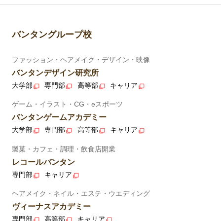
バンタングループ校
ファッション・ヘアメイク・デザイン・映像
バンタンデザイン研究所
大学部
専門部
高等部
キャリア
ゲーム・イラスト・CG・eスポーツ
バンタンゲームアカデミー
大学部
専門部
高等部
キャリア
製菓・カフェ・調理・飲食店開業
レコールバンタン
専門部
キャリア
ヘアメイク・ネイル・エステ・ウエディング
ヴィーナスアカデミー
専門部
高等部
キャリア