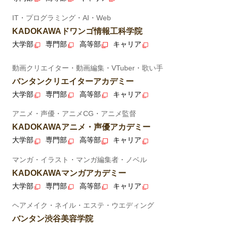
IT・プログラミング・AI・Web
KADOKAWAドワンゴ情報工科学院
大学部
専門部
高等部
キャリア
動画クリエイター・動画編集・VTuber・歌い手
バンタンクリエイターアカデミー
大学部
専門部
高等部
キャリア
アニメ・声優・アニメCG・アニメ監督
KADOKAWAアニメ・声優アカデミー
大学部
専門部
高等部
キャリア
マンガ・イラスト・マンガ編集者・ノベル
KADOKAWAマンガアカデミー
大学部
専門部
高等部
キャリア
ヘアメイク・ネイル・エステ・ウエディング
バンタン渋谷美容学院