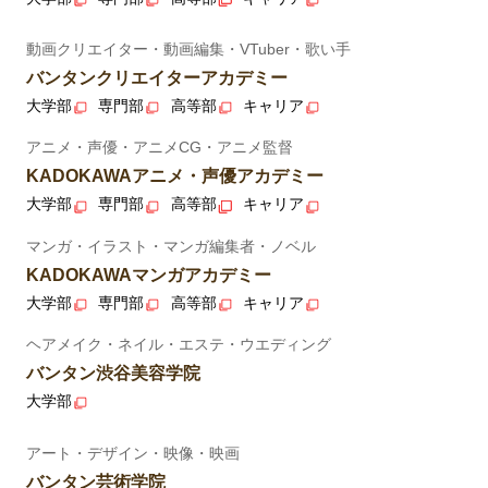
動画クリエイター・動画編集・VTuber・歌い手
バンタンクリエイターアカデミー
大学部
専門部
高等部
キャリア
アニメ・声優・アニメCG・アニメ監督
KADOKAWAアニメ・声優アカデミー
大学部
専門部
高等部
キャリア
マンガ・イラスト・マンガ編集者・ノベル
KADOKAWAマンガアカデミー
大学部
専門部
高等部
キャリア
ヘアメイク・ネイル・エステ・ウエディング
バンタン渋谷美容学院
大学部
アート・デザイン・映像・映画
バンタン芸術学院