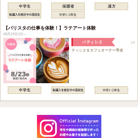
【バリスタの仕事を体験！】ラテアート体験
08月23日(日)～
パ
ティシエ＆カフェオーナー専攻