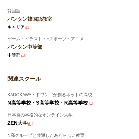
韓国語
バンタン韓国語教室
キャリア
ゲーム・イラスト・eスポーツ・アニメ
バンタン中等部
中等部
関連スクール
KADOKAWA・ドワンゴが創るネットの高校
N高等学校・S高等学校・R高等学校
日本発の本格的なオンライン大学
ZEN大学
N高グループと共通したあたらしい教育