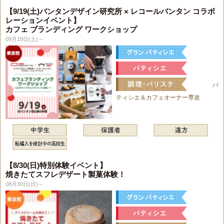
【9/19(土)バンタンデザイン研究所 × レコールバンタン コラボ
レーションイベント】
カフェ ブランディング ワークショップ
09月19日(土)～
パ
ティシエ＆カフェオーナー専攻
【8/30(日)特別体験イベント】
焼きたてスフレデザート製菓体験！
08月30日(日)～