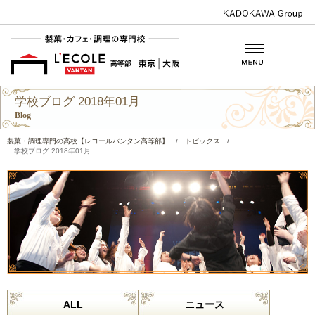
学校ブログ 2018年01月
Blog
製菓・調理専門の高校【レコールバンタン高等部】
/
トピックス
/
学校ブログ 2018年01月
ALL
ニュース