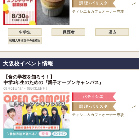
パ
ティシエ＆カフェオーナー専攻
大阪校イベント情報
【食の学校を知ろう！】
中学3年生のための『親子オープンキャンパス』
08月01日(土)～08月31日(月)
パ
ティシエ＆カフェオーナー専攻