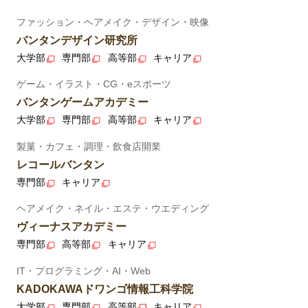
ファッション・ヘアメイク・デザイン・映像
バンタンデザイン研究所
大学部
専門部
高等部
キャリア
ゲーム・イラスト・CG・eスポーツ
バンタンゲームアカデミー
大学部
専門部
高等部
キャリア
製菓・カフェ・調理・飲食店開業
レコールバンタン
専門部
キャリア
ヘアメイク・ネイル・エステ・ウエディング
ヴィーナスアカデミー
専門部
高等部
キャリア
IT・プログラミング・AI・Web
KADOKAWAドワンゴ情報工科学院
大学部
専門部
高等部
キャリア