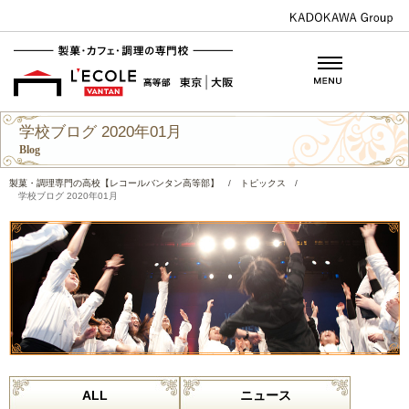
学校ブログ 2020年01月
Blog
製菓・調理専門の高校【レコールバンタン高等部】
/
トピックス
/
学校ブログ 2020年01月
ALL
ニュース