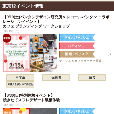
東京校イベント情報
【9/19(土)バンタンデザイン研究所 × レコールバンタン コラボ
レーションイベント】
カフェ ブランディング ワークショップ
09月19日(土)～
パ
ティシエ＆カフェオーナー専攻
【8/30(日)特別体験イベント】
焼きたてスフレデザート製菓体験！
08月30日(日)～