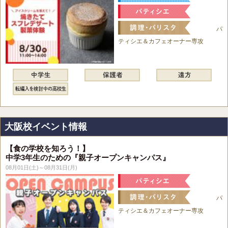
パ
ティシエ＆カフェオーナー専攻
大阪校イベント情報
【食の学校を知ろう！】
中学3年生のための『親子オープンキャンパス』
08月01日(土)～08月31日(月)
パ
ティシエ＆カフェオーナー専攻