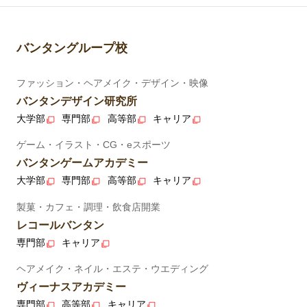
バンタングループ校
ファッション・ヘアメイク・デザイン・映像
バンタンデザイン研究所
大学部
専門部
高等部
キャリア
ゲーム・イラスト・CG・eスポーツ
バンタンゲームアカデミー
大学部
専門部
高等部
キャリア
製菓・カフェ・調理・飲食店開業
レコールバンタン
専門部
キャリア
ヘアメイク・ネイル・エステ・ウエディング
ヴィーナスアカデミー
専門部
高等部
キャリア