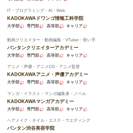
IT・プログラミング・AI・Web
KADOKAWAドワンゴ情報工科学院
大学部
専門部
高等部
キャリア
動画クリエイター・動画編集・VTuber・歌い手
バンタンクリエイターアカデミー
大学部
専門部
高等部
キャリア
アニメ・声優・アニメCG・アニメ監督
KADOKAWAアニメ・声優アカデミー
大学部
専門部
高等部
キャリア
マンガ・イラスト・マンガ編集者・ノベル
KADOKAWAマンガアカデミー
大学部
専門部
高等部
キャリア
ヘアメイク・ネイル・エステ・ウエディング
バンタン渋谷美容学院