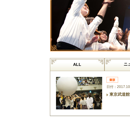
ニ
ALL
日付：2017.10
東京武道館