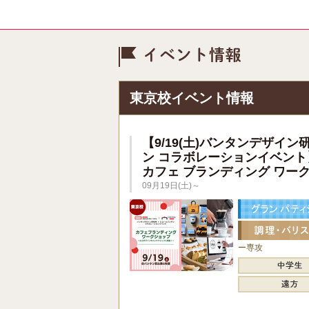
イベント情
東京校イベント情報
【9/19(土)バンタンデザイン
ン コラボレーションイベント
カフェ ブランディング ワー
09月19日(土)～
ー専攻