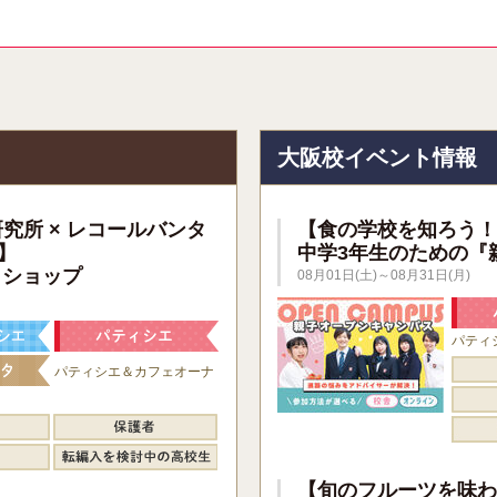
報
大阪校イベント情報
研究所 × レコールバンタ
【食の学校を知ろう！
】
中学3年生のための『
クショップ
08月01日(土)～08月31日(月)
パティ
パティシエ＆カフェオーナ
【旬のフルーツを味わ