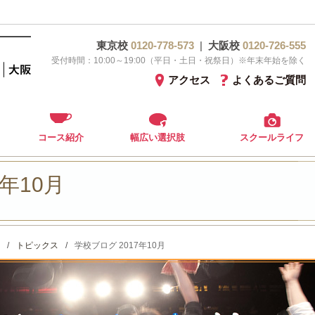
東京校
0120-778-573
|
大阪校
0120-726-555
受付時間：10:00～19:00（平日・土日・祝祭日）※年末年始を除く
アクセス
よくあるご質問
コース紹介
幅広い選択肢
スクールライフ
年10月
/
トピックス
/
学校ブログ 2017年10月