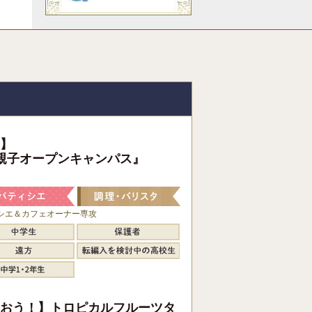
】
親子オープンキャンパス』
シエ＆カフェオーナー専攻
おう！】トロピカルフルーツタ