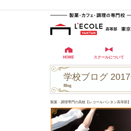
HOME
スクールについて
学校ブログ 2017
Blog
製菓・調理専門の高校【レコールバンタン高等部】