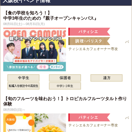
大阪校イベント情報
【食の学校を知ろう！】
中学3年生のための『親子オープンキャンパス』
08月01日(土)～08月31日(月)
パ
ティシエ＆カフェオーナー専攻
【旬のフルーツを味わおう！】トロピカルフルーツタルト作り
体験
08月09日(日)～
パ
ティシエ＆カフェオーナー専攻