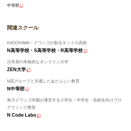
中等部
関連スクール
KADOKAWA・ドワンゴが創るネットの高校
N高等学校・S高等学校・R高等学校
日本発の本格的なオンライン大学
ZEN大学
N高グループと共通したあたらしい教育
N中等部
角川ドワンゴ学園が運営する小学生・中学生・高校生向けプロ
グラミング教室
N Code Labo