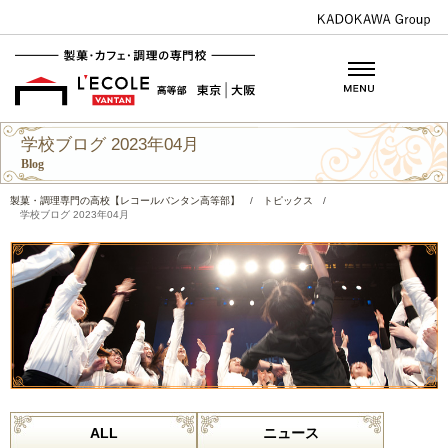
学校ブログ 2023年04月
Blog
製菓・調理専門の高校【レコールバンタン高等部】
/
トピックス
/
学校ブログ 2023年04月
ALL
ニュース