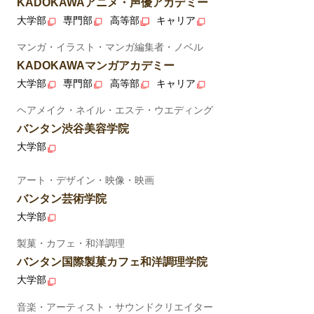
KADOKAWAアニメ・声優アカデミー
大学部
専門部
高等部
キャリア
マンガ・イラスト・マンガ編集者・ノベル
KADOKAWAマンガアカデミー
大学部
専門部
高等部
キャリア
ヘアメイク・ネイル・エステ・ウエディング
バンタン渋谷美容学院
大学部
アート・デザイン・映像・映画
バンタン芸術学院
大学部
製菓・カフェ・和洋調理
バンタン国際製菓カフェ和洋調理学院
大学部
音楽・アーティスト・サウンドクリエイター