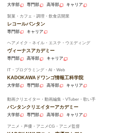
大学部
専門部
高等部
キャリア
製菓・カフェ・調理・飲食店開業
レコールバンタン
専門部
キャリア
ヘアメイク・ネイル・エステ・ウエディング
ヴィーナスアカデミー
専門部
高等部
キャリア
IT・プログラミング・AI・Web
KADOKAWAドワンゴ情報工科学院
大学部
専門部
高等部
キャリア
動画クリエイター・動画編集・VTuber・歌い手
バンタンクリエイターアカデミー
大学部
専門部
高等部
キャリア
アニメ・声優・アニメCG・アニメ監督