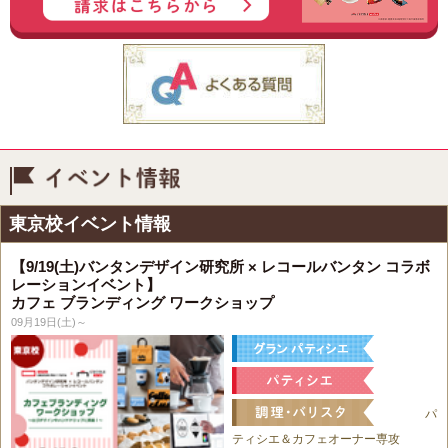
イベント情報
東京校イベント情報
【9/19(土)バンタンデザイン研究所 × レコールバンタン コラボ
レーションイベント】
カフェ ブランディング ワークショップ
09月19日(土)～
パ
ティシエ＆カフェオーナー専攻