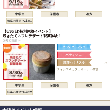
【8/30(日)特別体験イベント】
焼きたてスフレデザート製菓体験！
08月30日(日)～
パ
ティシエ＆カフェオーナー専攻