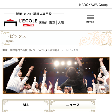
トピックス
Topics
製菓・調理専門の高校【レコールバンタン高等部】
/
トピックス
ALL
ニュース