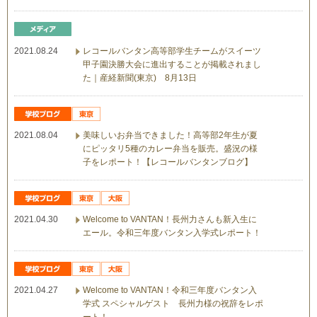
2021.08.24
レコールバンタン高等部学生チームがスイーツ
甲子園決勝大会に進出することが掲載されまし
た｜産経新聞(東京) 8月13日
2021.08.04
美味しいお弁当できました！高等部2年生が夏
にピッタリ5種のカレー弁当を販売。盛況の様
子をレポート！【レコールバンタンブログ】
2021.04.30
Welcome to VANTAN！長州力さんも新入生に
エール。令和三年度バンタン⼊学式レポート！
2021.04.27
Welcome to VANTAN！令和三年度バンタン入
学式 スペシャルゲスト 長州力様の祝辞をレポ