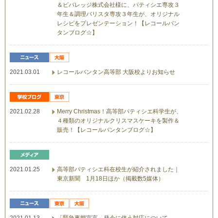
＆ビバレッジ株式会社様に、パティシエ専攻３
年生＆調理バリスタ専攻３年生が、オリジナル
レシピをプレゼンテーション！【レコールバン
タンブログ☆】
2021.03.01
レコールバンタン高等部 大阪校よりお知らせ
2021.02.28
Merry Christmas！高等部パティシエ科学生が、
４種類のオリジナルクリスマスケーキを製作＆
販売！【レコールバンタンブログ☆】
2021.01.25
高等部パティシエ科在校生が紹介されました｜
東京新聞 1月18日ほか（掲載数5媒体）