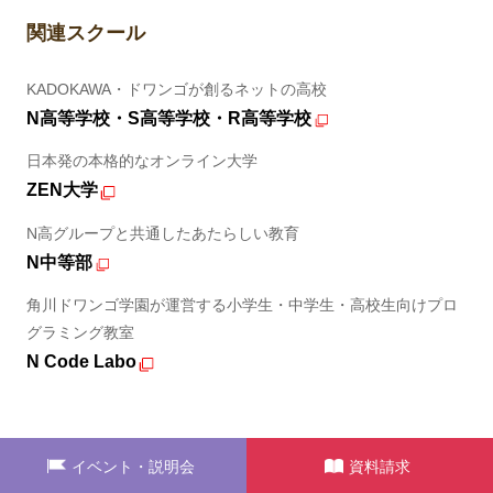
関連スクール
KADOKAWA・ドワンゴが創るネットの高校
N高等学校・S高等学校・R高等学校
日本発の本格的なオンライン大学
ZEN大学
N高グループと共通したあたらしい教育
N中等部
角川ドワンゴ学園が運営する小学生・中学生・高校生向けプロ
グラミング教室
N Code Labo
イベント・説明会
資料請求