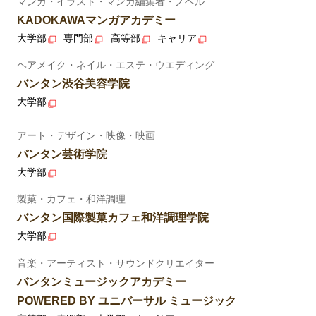
マンガ・イラスト・マンガ編集者・ノベル
KADOKAWAマンガアカデミー
大学部
専門部
高等部
キャリア
ヘアメイク・ネイル・エステ・ウエディング
バンタン渋谷美容学院
大学部
アート・デザイン・映像・映画
バンタン芸術学院
大学部
製菓・カフェ・和洋調理
バンタン国際製菓カフェ和洋調理学院
大学部
音楽・アーティスト・サウンドクリエイター
バンタンミュージックアカデミー
POWERED BY ユニバーサル ミュージック