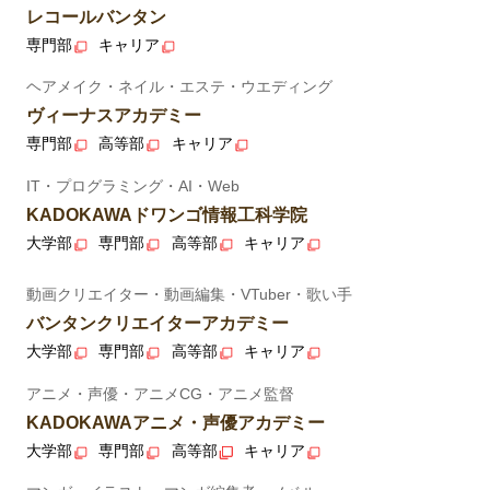
レコールバンタン
専門部
キャリア
ヘアメイク・ネイル・エステ・ウエディング
ヴィーナスアカデミー
専門部
高等部
キャリア
IT・プログラミング・AI・Web
KADOKAWAドワンゴ情報工科学院
大学部
専門部
高等部
キャリア
動画クリエイター・動画編集・VTuber・歌い手
バンタンクリエイターアカデミー
大学部
専門部
高等部
キャリア
アニメ・声優・アニメCG・アニメ監督
KADOKAWAアニメ・声優アカデミー
大学部
専門部
高等部
キャリア