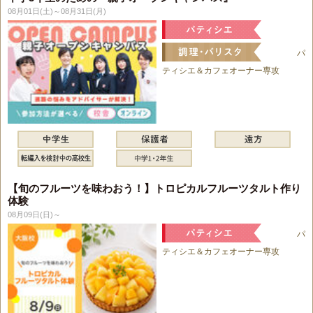
08月01日(土)～08月31日(月)
パ
ティシエ＆カフェオーナー専攻
【旬のフルーツを味わおう！】トロピカルフルーツタルト作り
体験
08月09日(日)～
パ
ティシエ＆カフェオーナー専攻