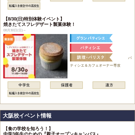
【8/30(日)特別体験イベント】
焼きたてスフレデザート製菓体験！
08月30日(日)～
パ
ティシエ＆カフェオーナー専攻
大阪校イベント情報
【食の学校を知ろう！】
中学3年生のための『親子オープンキャンパス』