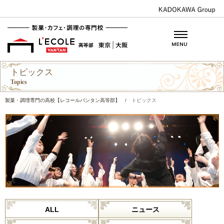
トピックス
Topics
製菓・調理専門の高校【レコールバンタン高等部】
/
トピックス
ALL
ニュース