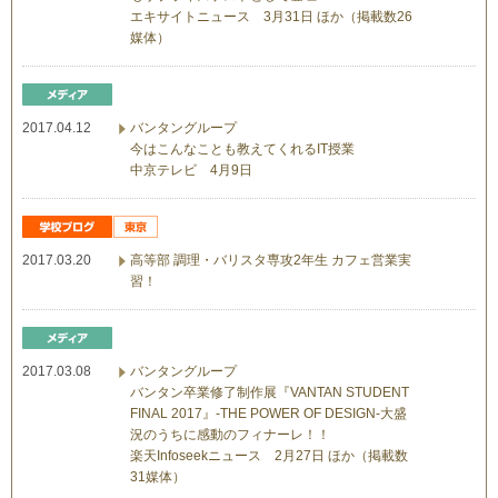
エキサイトニュース 3月31日 ほか（掲載数26
媒体）
2017.04.12
バンタングループ
今はこんなことも教えてくれるIT授業
中京テレビ 4月9日
2017.03.20
高等部 調理・バリスタ専攻2年生 カフェ営業実
習！
2017.03.08
バンタングループ
バンタン卒業修了制作展『VANTAN STUDENT
FINAL 2017』-THE POWER OF DESIGN-大盛
況のうちに感動のフィナーレ！！
楽天Infoseekニュース 2月27日 ほか（掲載数
31媒体）