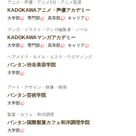
アニメ・声優・アニメCG・アニメ監督
KADOKAWAアニメ・声優アカデミー
大学部
専門部
高等部
キャリア
マンガ・イラスト・マンガ編集者・ノベル
KADOKAWAマンガアカデミー
大学部
専門部
高等部
キャリア
ヘアメイク・ネイル・エステ・ウエディング
バンタン渋谷美容学院
大学部
アート・デザイン・映像・映画
バンタン芸術学院
大学部
製菓・カフェ・和洋調理
バンタン国際製菓カフェ和洋調理学院
大学部