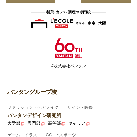
©株式会社バンタン
バンタングループ校
ファッション・ヘアメイク・デザイン・映像
バンタンデザイン研究所
大学部
専門部
高等部
キャリア
ゲーム・イラスト・CG・eスポーツ