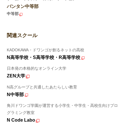
バンタン中等部
中等部
関連スクール
KADOKAWA・ドワンゴが創るネットの高校
N高等学校・S高等学校・R高等学校
日本発の本格的なオンライン大学
ZEN大学
N高グループと共通したあたらしい教育
N中等部
角川ドワンゴ学園が運営する小学生・中学生・高校生向けプロ
グラミング教室
N Code Labo