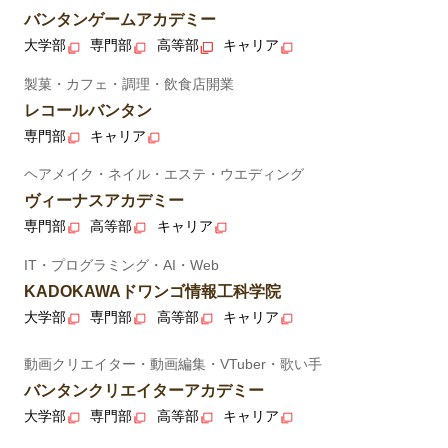
バンタンゲームアカデミー
大学部
専門部
高等部
キャリア
製菓・カフェ・調理・飲食店開業
レコールバンタン
専門部
キャリア
ヘアメイク・ネイル・エステ・ウエディング
ヴィーナスアカデミー
専門部
高等部
キャリア
IT・プログラミング・AI・Web
KADOKAWAドワンゴ情報工科学院
大学部
専門部
高等部
キャリア
動画クリエイター・動画編集・VTuber・歌い手
バンタンクリエイターアカデミー
大学部
専門部
高等部
キャリア