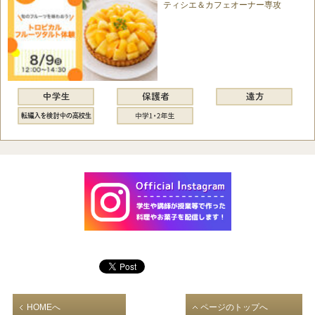
ティシエ＆カフェオーナー専攻
HOMEへ
ページのトップへ