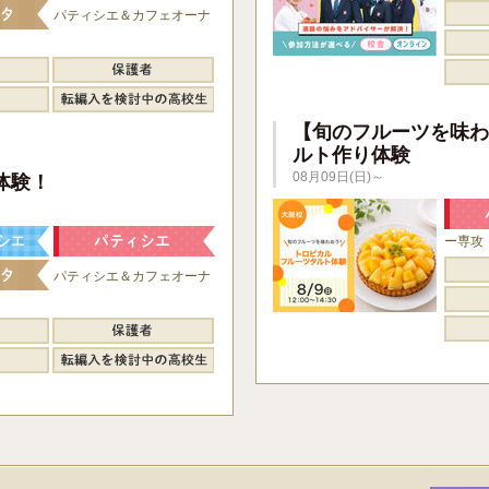
パティシエ＆カフェオーナ
【旬のフルーツを味わ
ルト作り体験
】
08月09日(日)～
体験！
ー専攻
パティシエ＆カフェオーナ