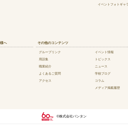
イベントフォトギャ
様へ
その他のコンテンツ
グループリンク
イベント情報
用語集
トピックス
職業紹介
ニュース
よくあるご質問
学校ブログ
アクセス
コラム
メディア掲載履歴
©株式会社バンタン