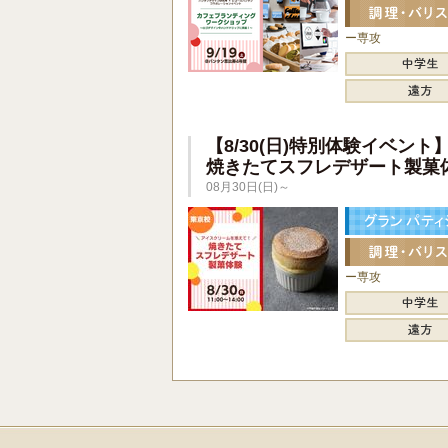
ー専攻
【8/30(日)特別体験イベント
焼きたてスフレデザート製菓
08月30日(日)～
ー専攻