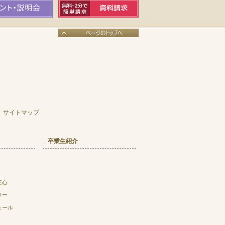
サイトマップ
卒業生紹介
安心
リー
ュール