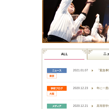
ニ
ALL
2021.01.07
「緊急事
2020.12.23
年に一度の
2020.12.21
高等部学