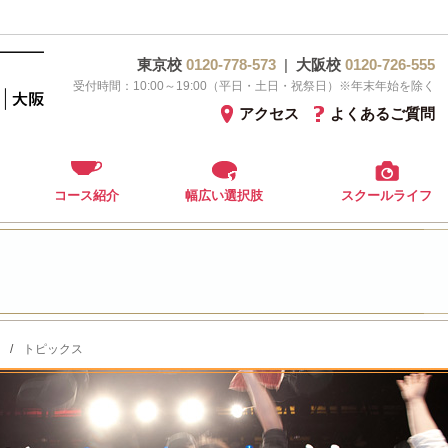
東京校
0120-778-573
|
大阪校
0120-726-555
受付時間：10:00～19:00（平日・土日・祝祭日）※年末年始を除く
アクセス
よくあるご質問
コース紹介
幅広い選択肢
スクールライフ
/
トピックス