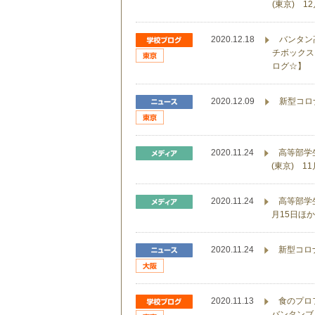
(東京) 1
2020.12.18
バンタン
チボックス
ログ☆】
2020.12.09
新型コロ
2020.11.24
高等部学
(東京) 1
2020.11.24
高等部学
月15日ほか
2020.11.24
新型コロ
2020.11.13
食のプロ
バンタンブ