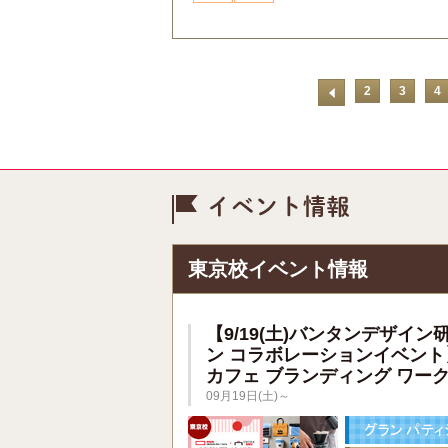
2
3
4
イベント情
東京校イベント情報
【9/19(土)バンタンデザイン
ン コラボレーションイベント
カフェ ブランディング ワー
09月19日(土)～