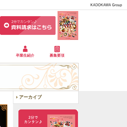
卒業生紹介
募集要項
アーカイブ