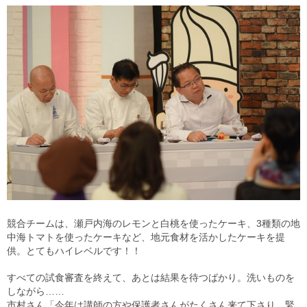
競合チームは、瀬戸内海のレモンと白桃を使ったケーキ、3種類の地
中海トマトを使ったケーキなど、地元食材を活かしたケーキを提
供。とてもハイレベルです！！
すべての試食審査を終えて、あとは結果を待つばかり。洗いものを
しながら……
市村さん「今年は講師の方や保護者さんがたくさん来て下さり、緊