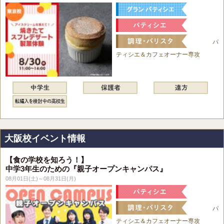
パ
ティシエ＆カフェオーナー専攻
大阪校イベント情報
【食の学校を知ろう！】
中学3年生のための『親子オープンキャンパス』
08月01日(土)～08月31日(月)
パ
ティシエ＆カフェオーナー専攻