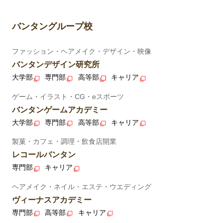
バンタングループ校
ファッション・ヘアメイク・デザイン・映像
バンタンデザイン研究所
大学部
専門部
高等部
キャリア
ゲーム・イラスト・CG・eスポーツ
バンタンゲームアカデミー
大学部
専門部
高等部
キャリア
製菓・カフェ・調理・飲食店開業
レコールバンタン
専門部
キャリア
ヘアメイク・ネイル・エステ・ウエディング
ヴィーナスアカデミー
専門部
高等部
キャリア