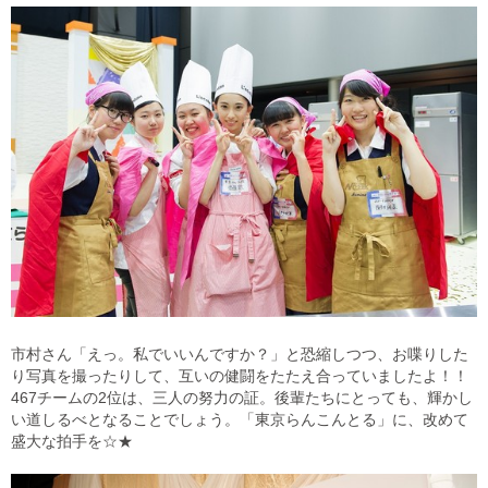
市村さん「えっ。私でいいんですか？」と恐縮しつつ、お喋りした
り写真を撮ったりして、互いの健闘をたたえ合っていましたよ！！
467チームの2位は、三人の努力の証。後輩たちにとっても、輝かし
い道しるべとなることでしょう。「東京らんこんとる」に、改めて
盛大な拍手を☆★