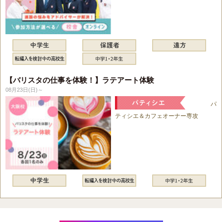
【バリスタの仕事を体験！】ラテアート体験
08月23日(日)～
パ
ティシエ＆カフェオーナー専攻