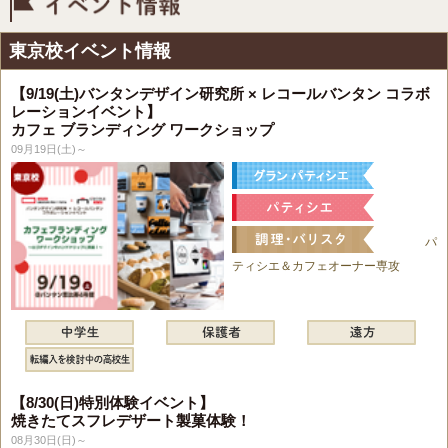
イベント情報
東京校イベント情報
【9/19(土)バンタンデザイン研究所 × レコールバンタン コラボ
レーションイベント】
カフェ ブランディング ワークショップ
09月19日(土)～
パ
ティシエ＆カフェオーナー専攻
【8/30(日)特別体験イベント】
焼きたてスフレデザート製菓体験！
08月30日(日)～