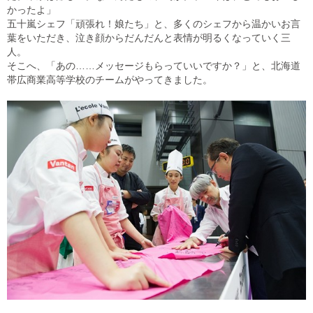
かったよ」
五十嵐シェフ「頑張れ！娘たち」と、多くのシェフから温かいお言
葉をいただき、泣き顔からだんだんと表情が明るくなっていく三
人。
そこへ、「あの……メッセージもらっていいですか？」と、北海道
帯広商業高等学校のチームがやってきました。