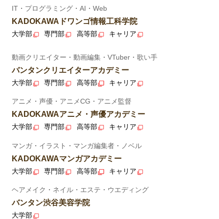
IT・プログラミング・AI・Web
KADOKAWAドワンゴ情報工科学院
大学部
専門部
高等部
キャリア
動画クリエイター・動画編集・VTuber・歌い手
バンタンクリエイターアカデミー
大学部
専門部
高等部
キャリア
アニメ・声優・アニメCG・アニメ監督
KADOKAWAアニメ・声優アカデミー
大学部
専門部
高等部
キャリア
マンガ・イラスト・マンガ編集者・ノベル
KADOKAWAマンガアカデミー
大学部
専門部
高等部
キャリア
ヘアメイク・ネイル・エステ・ウエディング
バンタン渋谷美容学院
大学部