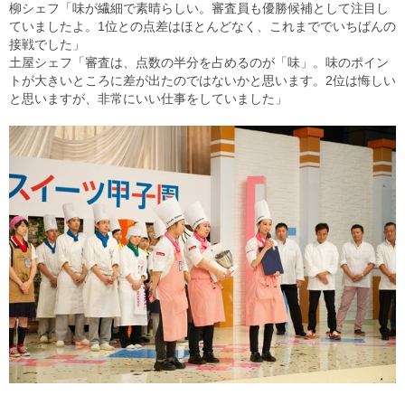
柳シェフ「味が繊細で素晴らしい。審査員も優勝候補として注目し
ていましたよ。1位との点差はほとんどなく、これまででいちばんの
接戦でした」
土屋シェフ「審査は、点数の半分を占めるのが「味」。味のポイン
トが大きいところに差が出たのではないかと思います。2位は悔しい
と思いますが、非常にいい仕事をしていました」