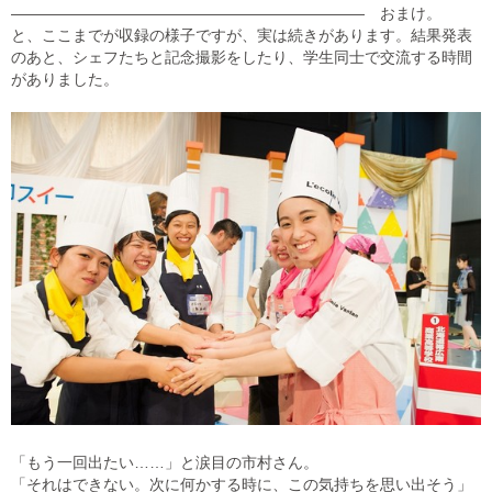
——————————————————————— おまけ。
と、ここまでが収録の様子ですが、実は続きがあります。結果発表
のあと、シェフたちと記念撮影をしたり、学生同士で交流する時間
がありました。
「もう一回出たい……」と涙目の市村さん。
「それはできない。次に何かする時に、この気持ちを思い出そう」