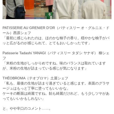
PATISSERIE AU GRENIER D’OR（パティスリー オ・グルニエ・ド
ール）西原シェフ
「最初に感じられたのは、ほのかな柚子の香り。穏やかな柚子がパ
ッと広がるのが感じられて、とてもおいしかったです」
Patisserie Tadashi YANAGI（パティスリー タダシ ヤナギ） 柳シェ
フ
「米粉の生地がしっかりめですね。味のバランスは取れています
が、米粉の生地が詰まっている感じが気になります」
THÉOBROMA（テオブロマ）土屋シェフ
「私も、最後の生地が詰まり過ぎていると感じます。表面のグラサ
ージュはもっと丁寧に塗ってもいいかな。
ケーキの断面は綺麗ですね。飴も綺麗だけれど、もう少しツヤがあ
ってもいいかもしれない」
と、やや辛口のコメント……。