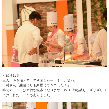
＜残り13分＞
三人、声を揃えて「できましたー！！」と笑顔。
市村さん「練習よりも綺麗にできました！」
時間オーバーは大幅な減点になります。残り3秒を残し、ギリギリ仕
上げられたチームもありました。