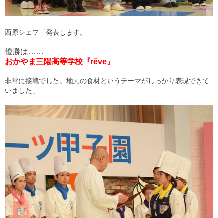
西原シェフ「発表します。
優勝は……
おかやま三陽高等学校『rêve』
非常に接戦でした。地元の食材というテーマがしっかり表現できて
いました」