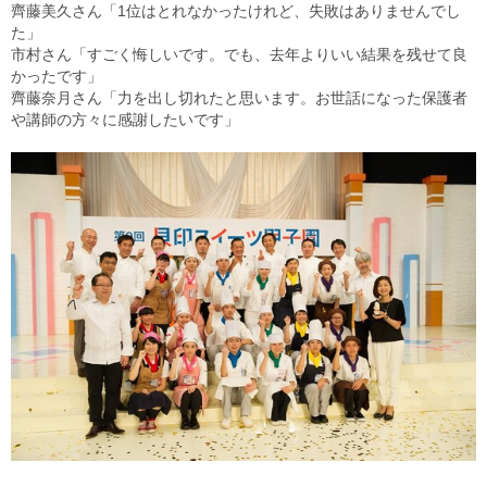
齊藤美久さん「1位はとれなかったけれど、失敗はありませんでし
た」
市村さん「すごく悔しいです。でも、去年よりいい結果を残せて良
かったです」
齊藤奈月さん「力を出し切れたと思います。お世話になった保護者
や講師の方々に感謝したいです」