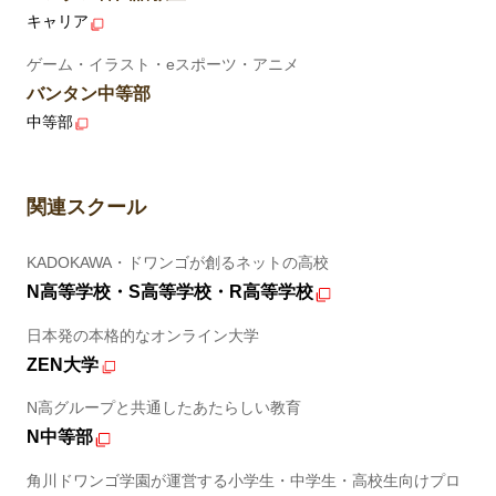
キャリア
ゲーム・イラスト・eスポーツ・アニメ
バンタン中等部
中等部
関連スクール
KADOKAWA・ドワンゴが創るネットの高校
N高等学校・S高等学校・R高等学校
日本発の本格的なオンライン大学
ZEN大学
N高グループと共通したあたらしい教育
N中等部
角川ドワンゴ学園が運営する小学生・中学生・高校生向けプロ