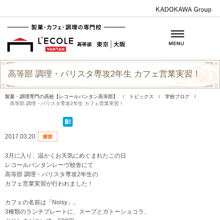
高等部 調理・バリスタ専攻2年生 カフェ営業実習！
製菓・調理専門の高校【レコールバンタン高等部】
/
トピックス
/
学校ブログ
/
高等部 調理・バリスタ専攻2年生 カフェ営業実習！
2017.03.20
3月に入り、温かくお天気にめぐまれたこの日
レコールバンタンレーヴ校舎にて
高等部 調理・バリスタ専攻2年生の
カフェ営業実習が行われました！
カフェの名前は「Noisy」。
3種類のランチプレートに、スープとガトーショコラ、