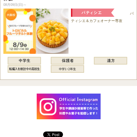
08月09日(日)～
パ
ティシエ＆カフェオーナー専攻