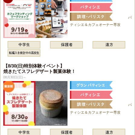
パ
ティシエ＆カフェオーナー専攻
【8/30(日)特別体験イベント】
焼きたてスフレデザート製菓体験！
08月30日(日)～
パ
ティシエ＆カフェオーナー専攻