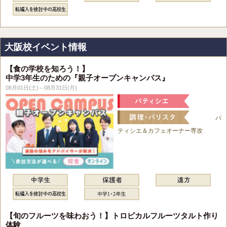
大阪校イベント情報
【食の学校を知ろう！】
中学3年生のための『親子オープンキャンパス』
08月01日(土)～08月31日(月)
パ
ティシエ＆カフェオーナー専攻
【旬のフルーツを味わおう！】トロピカルフルーツタルト作り
体験