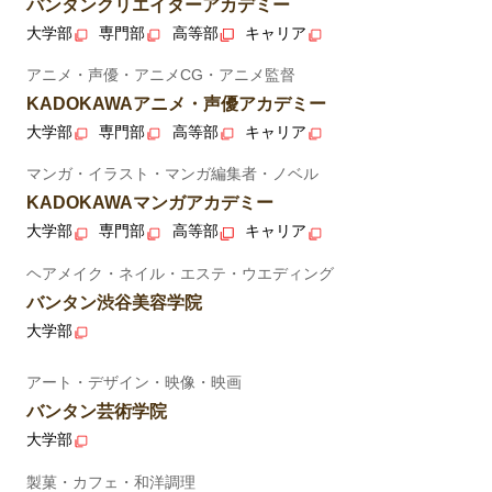
バンタンクリエイターアカデミー
大学部
専門部
高等部
キャリア
アニメ・声優・アニメCG・アニメ監督
KADOKAWAアニメ・声優アカデミー
大学部
専門部
高等部
キャリア
マンガ・イラスト・マンガ編集者・ノベル
KADOKAWAマンガアカデミー
大学部
専門部
高等部
キャリア
ヘアメイク・ネイル・エステ・ウエディング
バンタン渋谷美容学院
大学部
アート・デザイン・映像・映画
バンタン芸術学院
大学部
製菓・カフェ・和洋調理