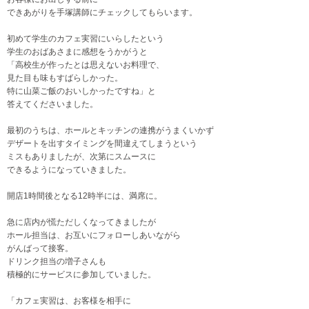
できあがりを手塚講師にチェックしてもらいます。
初めて学生のカフェ実習にいらしたという
学生のおばあさまに感想をうかがうと
「高校生が作ったとは思えないお料理で、
見た目も味もすばらしかった。
特に山菜ご飯のおいしかったですね」と
答えてくださいました。
最初のうちは、ホールとキッチンの連携がうまくいかず
デザートを出すタイミングを間違えてしまうという
ミスもありましたが、次第にスムースに
できるようになっていきました。
開店1時間後となる12時半には、満席に。
急に店内が慌ただしくなってきましたが
ホール担当は、お互いにフォローしあいながら
がんばって接客。
ドリンク担当の増子さんも
積極的にサービスに参加していました。
「カフェ実習は、お客様を相手に