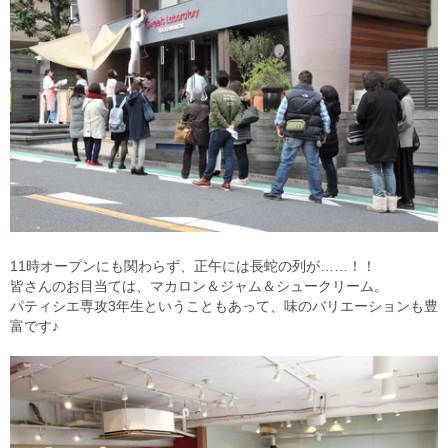
11時オープンにも関わらず、正午には長蛇の列が……！！
皆さんのお目当ては、マカロン＆ジャム＆シュークリーム。
パティシエ専攻3年生ということもあって、味のバリエーションも豊
富です♪