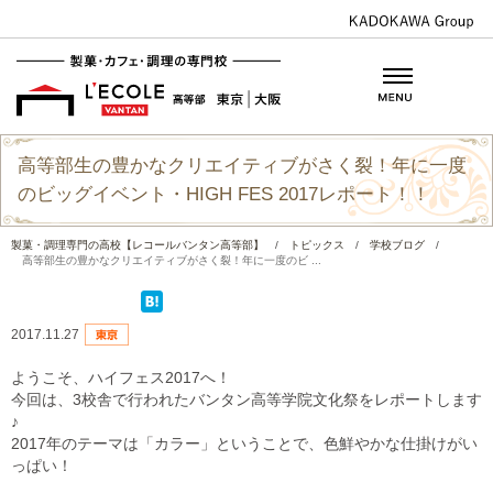
高等部生の豊かなクリエイティブがさく裂！年に一度
のビッグイベント・HIGH FES 2017レポート！！
製菓・調理専門の高校【レコールバンタン高等部】
/
トピックス
/
学校ブログ
/
高等部生の豊かなクリエイティブがさく裂！年に一度のビ ...
2017.11.27
ようこそ、ハイフェス2017へ！
今回は、3校舎で行われたバンタン高等学院文化祭をレポートします
♪
2017年のテーマは「カラー」ということで、色鮮やかな仕掛けがい
っぱい！