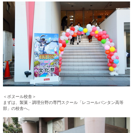
＜ボヌール校舎＞
まずは、製菓・調理分野の専門スクール「レコールバンタン高等
部」の校舎へ。