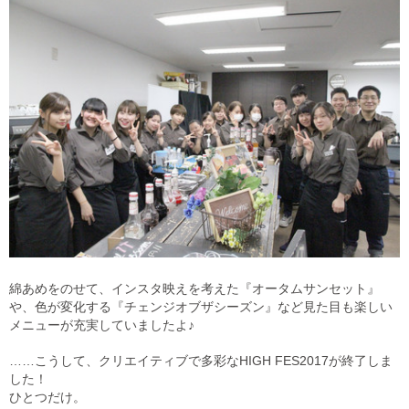
綿あめをのせて、インスタ映えを考えた『オータムサンセット』
や、色が変化する『チェンジオブザシーズン』など見た目も楽しい
メニューが充実していましたよ♪
……こうして、クリエイティブで多彩なHIGH FES2017が終了しま
した！
ひとつだけ。