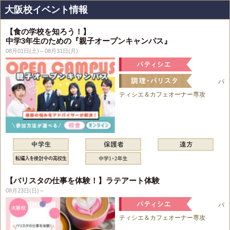
大阪校イベント情報
【食の学校を知ろう！】
中学3年生のための『親子オープンキャンパス』
08月01日(土)～08月31日(月)
パ
ティシエ＆カフェオーナー専攻
【バリスタの仕事を体験！】ラテアート体験
08月23日(日)～
パ
ティシエ＆カフェオーナー専攻