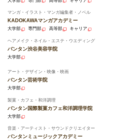
大学部
専門部
高等部
キャリア
マンガ・イラスト・マンガ編集者・ノベル
KADOKAWAマンガアカデミー
大学部
専門部
高等部
キャリア
ヘアメイク・ネイル・エステ・ウエディング
バンタン渋谷美容学院
大学部
アート・デザイン・映像・映画
バンタン芸術学院
大学部
製菓・カフェ・和洋調理
バンタン国際製菓カフェ和洋調理学院
大学部
音楽・アーティスト・サウンドクリエイター
バンタンミュージックアカデミー