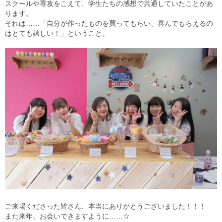
スクールや専攻をこえて、学生たちの感想で共通していたことがあ
ります。
それは……「自分が作ったものを買ってもらい、喜んでもらえるの
はとても嬉しい！」ということ。
ご来場くださった皆さん、本当にありがとうございました！！！
また来年、お会いできますように……☆