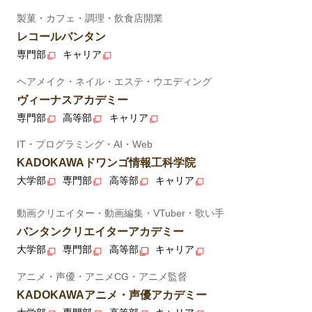
製菓・カフェ・調理・飲食店開業
レコールバンタン
専門部
キャリア
ヘアメイク・ネイル・エステ・ウエディング
ヴィーナスアカデミー
専門部
高等部
キャリア
IT・プログラミング・AI・Web
KADOKAWAドワンゴ情報工科学院
大学部
専門部
高等部
キャリア
動画クリエイター・動画編集・VTuber・歌い手
バンタンクリエイターアカデミー
大学部
専門部
高等部
キャリア
アニメ・声優・アニメCG・アニメ監督
KADOKAWAアニメ・声優アカデミー