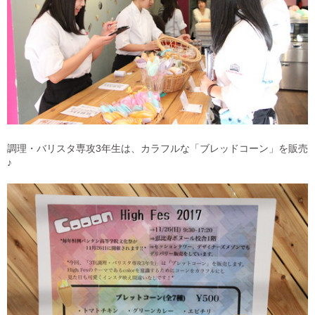
調理・バリスタ専攻3年生は、カラフルな「ブレッドコーン」を販売
♪