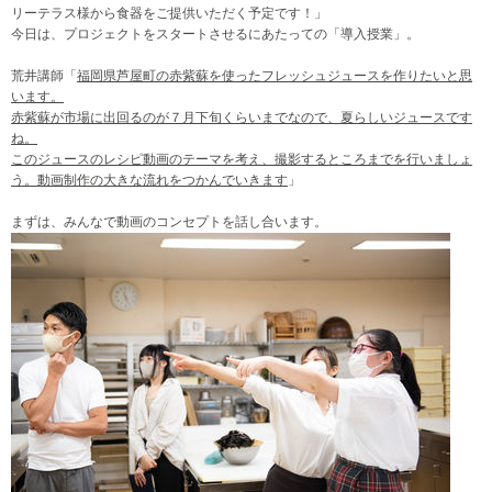
リーテラス様から食器をご提供いただく予定です！」
今日は、プロジェクトをスタートさせるにあたっての「導入授業」。
荒井講師「
福岡県芦屋町の赤紫蘇を使ったフレッシュジュースを作りたいと思
います。
赤紫蘇が市場に出回るのが７月下旬くらいまでなので、
夏らしいジュースです
ね。
このジュースのレシピ動画のテーマを考え、撮影するところまでを行いましょ
う。動画制作の大きな流れをつかんでいきます
」
まずは、みんなで動画のコンセプトを話し合います。