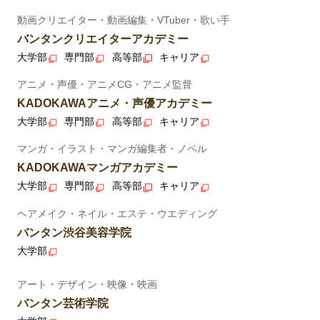
動画クリエイター・動画編集・VTuber・歌い手
バンタンクリエイターアカデミー
大学部
専門部
高等部
キャリア
アニメ・声優・アニメCG・アニメ監督
KADOKAWAアニメ・声優アカデミー
大学部
専門部
高等部
キャリア
マンガ・イラスト・マンガ編集者・ノベル
KADOKAWAマンガアカデミー
大学部
専門部
高等部
キャリア
ヘアメイク・ネイル・エステ・ウエディング
バンタン渋谷美容学院
大学部
アート・デザイン・映像・映画
バンタン芸術学院