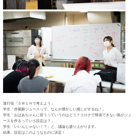
進行役「５Ｗ１Ｈで考えよう」
学生「赤紫蘇ジュースって、なんか懐かしい感じがするね！」
学生「おばあちゃんに習うっていうのはどう？コロナで帰省できない孫がジュ
ースを作るっていう設定は？」
学生「いいんじゃない！？」と、議論も盛り上がります。
結果、設定はこのようなものに決定！