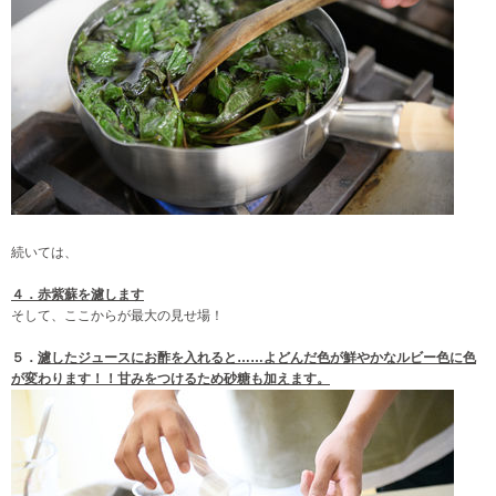
続いては、
４．赤紫蘇を濾します
そして、ここからが最大の見せ場！
５．
濾したジュースにお酢を入れると……よどんだ色が鮮やかなルビー色に色
が変わります！！甘みをつけるため砂糖も加えます。