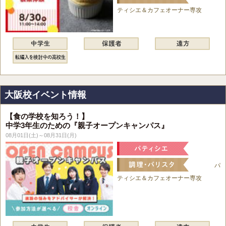
ティシエ＆カフェオーナー専攻
大阪校イベント情報
【食の学校を知ろう！】
中学3年生のための『親子オープンキャンパス』
08月01日(土)～08月31日(月)
パ
ティシエ＆カフェオーナー専攻