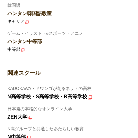
韓国語
バンタン韓国語教室
キャリア
ゲーム・イラスト・eスポーツ・アニメ
バンタン中等部
中等部
関連スクール
KADOKAWA・ドワンゴが創るネットの高校
N高等学校・S高等学校・R高等学校
日本発の本格的なオンライン大学
ZEN大学
N高グループと共通したあたらしい教育
N中等部