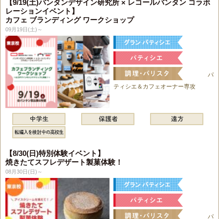
【9/19(土)バンタンデザイン研究所 × レコールバンタン コラボ
レーションイベント】
カフェ ブランディング ワークショップ
09月19日(土)～
パ
ティシエ＆カフェオーナー専攻
【8/30(日)特別体験イベント】
焼きたてスフレデザート製菓体験！
08月30日(日)～
パ