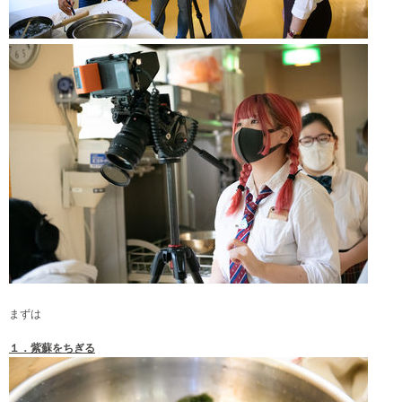
まずは
１．紫蘇をちぎる