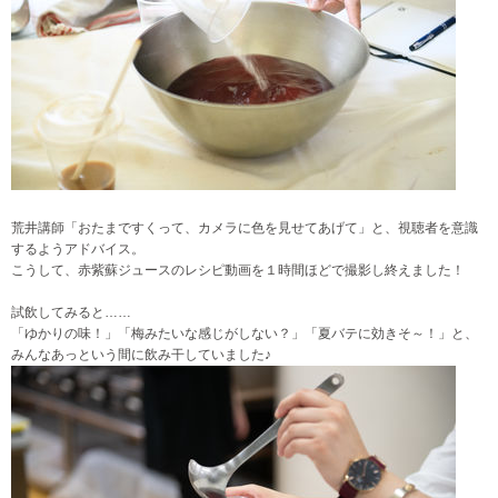
荒井講師「おたまですくって、カメラに色を見せてあげて」と、視聴者を意識
するようアドバイス。
こうして、赤紫蘇ジュースのレシピ動画を１時間ほどで撮影し終えました！
試飲してみると……
「ゆかりの味！」「梅みたいな感じがしない？」「夏バテに効きそ～！」と、
みんなあっという間に飲み干していました♪