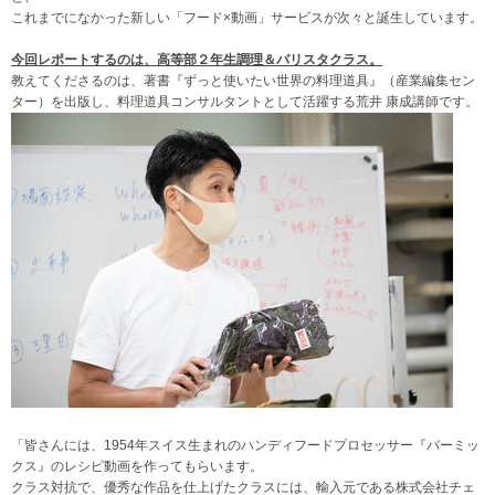
これまでになかった新しい「フード×動画」サービスが次々と誕生しています。
今回レポートするのは、高等部２年生調理＆バリスタクラス。
教えてくださるのは、著書『ずっと使いたい世界の料理道具』（産業編集セン
ター）を出版し、料理道具コンサルタントとして活躍する荒井 康成講師です。
「皆さんには、1954年スイス生まれのハンディフードプロセッサー『バーミッ
クス』のレシピ動画を作ってもらいます。
クラス対抗で、優秀な作品を仕上げたクラスには、輸入元である株式会社チェ