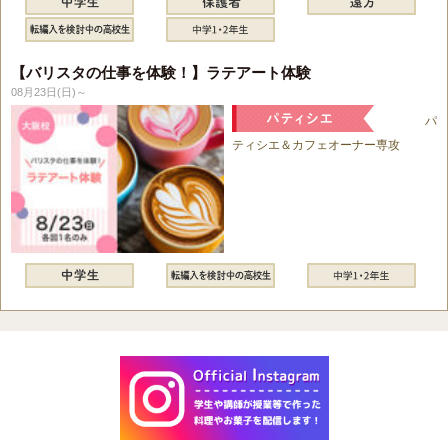
【バリスタの仕事を体験！】ラテアート体験
08月23日(日)～
パ
ティシエ＆カフェオーナー専攻