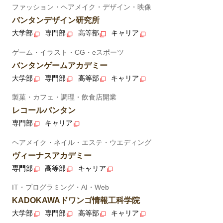
ファッション・ヘアメイク・デザイン・映像
バンタンデザイン研究所
大学部
専門部
高等部
キャリア
ゲーム・イラスト・CG・eスポーツ
バンタンゲームアカデミー
大学部
専門部
高等部
キャリア
製菓・カフェ・調理・飲食店開業
レコールバンタン
専門部
キャリア
ヘアメイク・ネイル・エステ・ウエディング
ヴィーナスアカデミー
専門部
高等部
キャリア
IT・プログラミング・AI・Web
KADOKAWAドワンゴ情報工科学院
大学部
専門部
高等部
キャリア