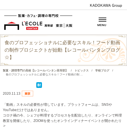
食のプロフェッショナルに必要なスキル！フード動画
の制作プロジェクトが始動【レコールバンタンブログ
☆】
製菓・調理専門の高校【レコールバンタン高等部】
/
トピックス
/
学校ブログ
/
食のプロフェッショナルに必要なスキル！フード動画の制 ...
2020.11.13
「動画」スキルの必要性が増しています。プラットフォームは、SNSや
YouTubeだけではありません。
コロナ禍の今、シェフが料理するプロセスを生配信したり、オンラインで料理
教室を開催したり、ZOOMを使ったオンラインディナーイベントが開かれたり
と、