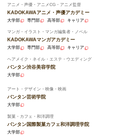
アニメ・声優・アニメCG・アニメ監督
KADOKAWAアニメ・声優アカデミー
大学部
専門部
高等部
キャリア
マンガ・イラスト・マンガ編集者・ノベル
KADOKAWAマンガアカデミー
大学部
専門部
高等部
キャリア
ヘアメイク・ネイル・エステ・ウエディング
バンタン渋谷美容学院
大学部
アート・デザイン・映像・映画
バンタン芸術学院
大学部
製菓・カフェ・和洋調理
バンタン国際製菓カフェ和洋調理学院
大学部