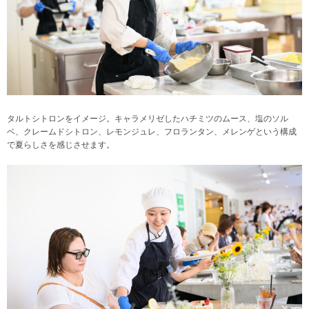
タルトシトロンをイメージ。キャラメリゼしたハチミツのムース、塩のソル
ベ、クレームドシトロン、レモンジュレ、フロランタン、メレンゲという構成
で夏らしさを感じさせます。