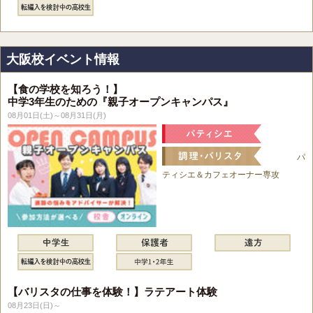
大阪校イベント情報
【食の学校を知ろう！】
中学3年生のための『親子オープンキャンパス』
08月01日(土)～08月31日(月)
パ
ティシエ＆カフェオーナー専攻
【バリスタの仕事を体験！】ラテアート体験
08月23日(日)～