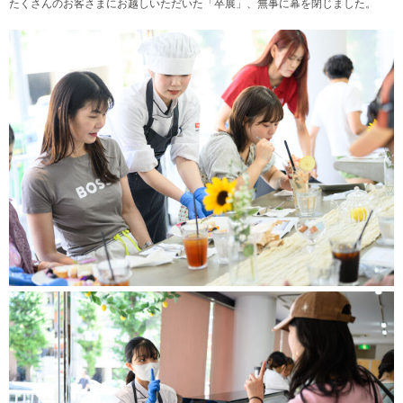
たくさんのお客さまにお越しいただいた「卒展」、無事に幕を閉じました。