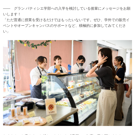
―― グラン パティシエ学部への入学を検討している後輩にメッセージをお願
いします！
「ただ普通に授業を受けるだけではもったいないです。ぜひ、学外での販売イ
ベントやオープンキャンパスのサポートなど、積極的に参加してみてくださ
い」