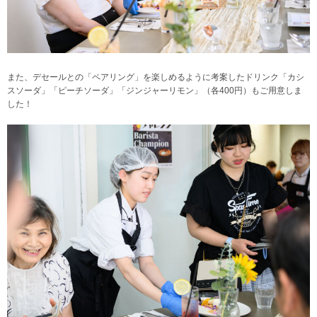
また、デセールとの「ペアリング」を楽しめるように考案したドリンク「カシ
スソーダ」「ピーチソーダ」「ジンジャーリモン」（各400円）もご用意しま
した！