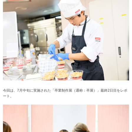
今回は、7月中旬に実施された「卒業制作展（通称：卒展）」最終2日目をレポ
ート。