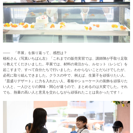
―― 「卒展」を振り返って、感想は？
植松さん（写真いちばん左）「これまでの販売実習では、講師陣が手取り足取
り教えてくださいました。卒展では、材料の発注から、ルセット（レシピ）を
起こすまで、すべて自分たちで行いました。わからないことだらけでしたが、
必死に取り組んできました。クラスの中で、例えば、生菓子を頑張りたい人、
『皿盛りデザート』に力を入れたい人、看板やショーケースの装飾を頑張りた
い人と、一人ひとりの興味・関心が違うので、まとめるのは大変でした。それ
でも、熱量の高い人と意見を交わしながら頑張れたことは良かったです！」