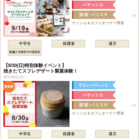
パ
ティシエ＆カフェオーナー専攻
【8/30(日)特別体験イベント】
焼きたてスフレデザート製菓体験！
08月30日(日)～
パ
ティシエ＆カフェオーナー専攻