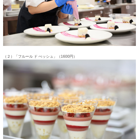
（２）「フルール ド ぺッシュ」（1600円）