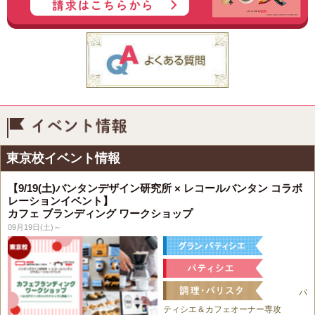
イベント情報
東京校イベント情報
【9/19(土)バンタンデザイン研究所 × レコールバンタン コラボ
レーションイベント】
カフェ ブランディング ワークショップ
09月19日(土)～
パ
ティシエ＆カフェオーナー専攻