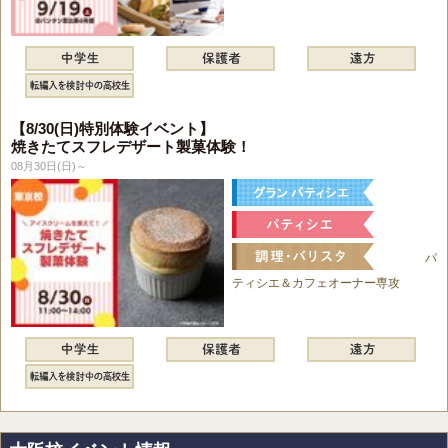
【8/30(日)特別体験イベント】
焼きたてスフレデザート製菓体験！
08月30日(日)～
パ
ティシエ＆カフェオーナー専攻