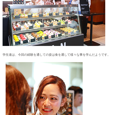
学生達は、今回の経験を通しての姿は食を通して様々な事を学んだようです。