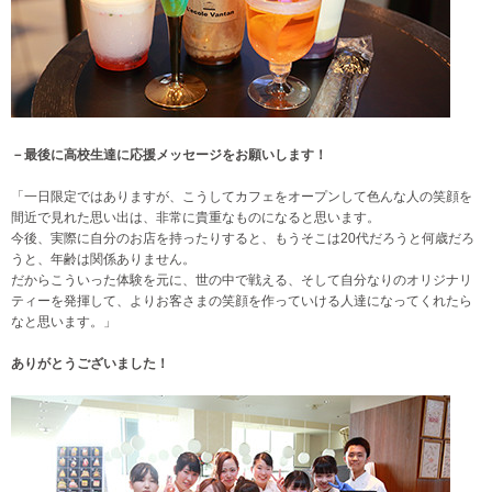
－最後に高校生達に応援メッセージをお願いします！
「一日限定ではありますが、こうしてカフェをオープンして色んな人の笑顔を
間近で見れた思い出は、非常に貴重なものになると思います。
今後、実際に自分のお店を持ったりすると、もうそこは20代だろうと何歳だろ
うと、年齢は関係ありません。
だからこういった体験を元に、世の中で戦える、そして自分なりのオリジナリ
ティーを発揮して、よりお客さまの笑顔を作っていける人達になってくれたら
なと思います。」
ありがとうございました！