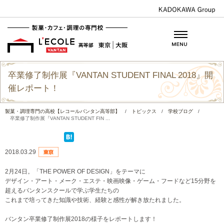
卒業修了制作展『VANTAN STUDENT FINAL 2018』開
催レポート！
製菓・調理専門の高校【レコールバンタン高等部】
/
トピックス
/
学校ブログ
/
卒業修了制作展『VANTAN STUDENT FIN ...
2018.03.29
2月24日。「THE POWER OF DESIGN」をテーマに
デザイン・アート・メーク・エステ・映画映像・ゲーム・フードなど15分野を
超えるバンタンスクールで学ぶ学生たちの
これまで培ってきた知識や技術、経験と感性が解き放たれました。
バンタン卒業修了制作展2018の様子をレポートします！