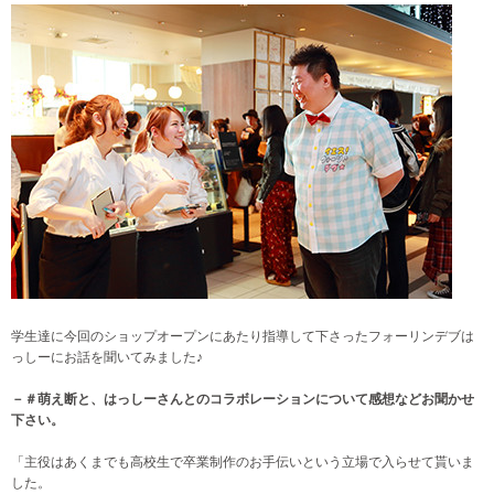
学生達に今回のショップオープンにあたり指導して下さったフォーリンデブは
っしーにお話を聞いてみました♪
－＃萌え断と、はっしーさんとのコラボレーションについて感想などお聞かせ
下さい。
「主役はあくまでも高校生で卒業制作のお手伝いという立場で入らせて貰いま
した。