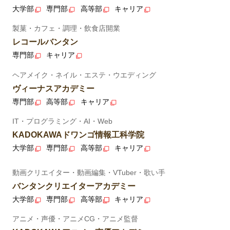
大学部
専門部
高等部
キャリア
製菓・カフェ・調理・飲食店開業
レコールバンタン
専門部
キャリア
ヘアメイク・ネイル・エステ・ウエディング
ヴィーナスアカデミー
専門部
高等部
キャリア
IT・プログラミング・AI・Web
KADOKAWAドワンゴ情報工科学院
大学部
専門部
高等部
キャリア
動画クリエイター・動画編集・VTuber・歌い手
バンタンクリエイターアカデミー
大学部
専門部
高等部
キャリア
アニメ・声優・アニメCG・アニメ監督