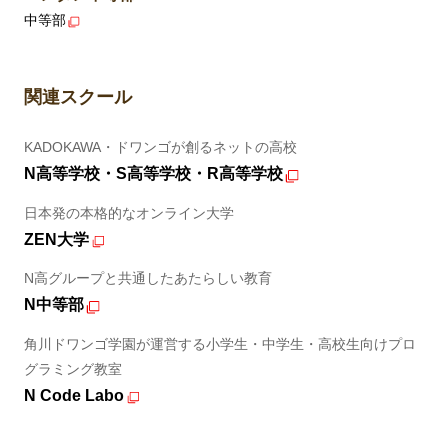
中等部
関連スクール
KADOKAWA・ドワンゴが創るネットの高校
N高等学校・S高等学校・R高等学校
日本発の本格的なオンライン大学
ZEN大学
N高グループと共通したあたらしい教育
N中等部
角川ドワンゴ学園が運営する小学生・中学生・高校生向けプロ
グラミング教室
N Code Labo