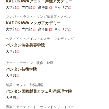
KADOKAWAアニメ・声優アカデミー
大学部
専門部
高等部
キャリア
マンガ・イラスト・マンガ編集者・ノベル
KADOKAWAマンガアカデミー
大学部
専門部
高等部
キャリア
ヘアメイク・ネイル・エステ・ウエディング
バンタン渋谷美容学院
大学部
アート・デザイン・映像・映画
バンタン芸術学院
大学部
製菓・カフェ・和洋調理
バンタン国際製菓カフェ和洋調理学院
大学部
音楽・アーティスト・サウンドクリエイター