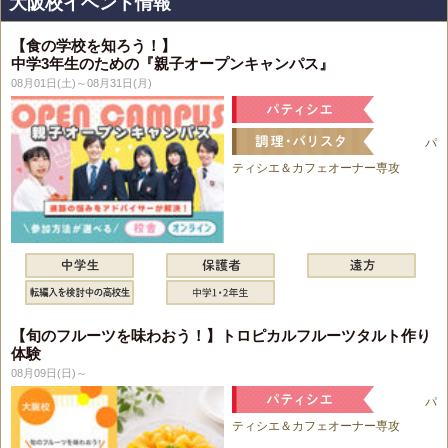
大阪校イベント情報
【食の学校を知ろう！】
中学3年生のための『親子オープンキャンパス』
08月01日(土)～08月31日(月)
パ
ティシエ＆カフェオーナー専攻
【旬のフルーツを味わおう！】トロピカルフルーツタルト作り
体験
08月09日(日)～
パ
ティシエ＆カフェオーナー専攻