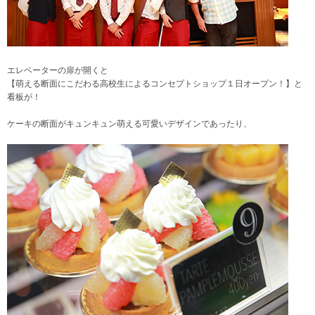
エレベーターの扉が開くと
【萌える断面にこだわる高校生によるコンセプトショップ１日オープン！】と
看板が！
ケーキの断面がキュンキュン萌える可愛いデザインであったり、