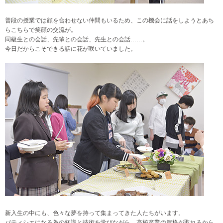
普段の授業では顔を合わせない仲間もいるため、この機会に話をしようとあち
らこちらで笑顔の交流が。
同級生との会話、先輩との会話、先生との会話……。
今日だからこそできる話に花が咲いていました。
新入生の中にも、色々な夢を持って集まってきた人たちがいます。
パティシエになる為の知識と技術を学びながら、高校卒業の資格が取れるから