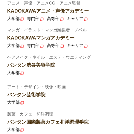
アニメ・声優・アニメCG・アニメ監督
KADOKAWAアニメ・声優アカデミー
大学部
専門部
高等部
キャリア
マンガ・イラスト・マンガ編集者・ノベル
KADOKAWAマンガアカデミー
大学部
専門部
高等部
キャリア
ヘアメイク・ネイル・エステ・ウエディング
バンタン渋谷美容学院
大学部
アート・デザイン・映像・映画
バンタン芸術学院
大学部
製菓・カフェ・和洋調理
バンタン国際製菓カフェ和洋調理学院
大学部