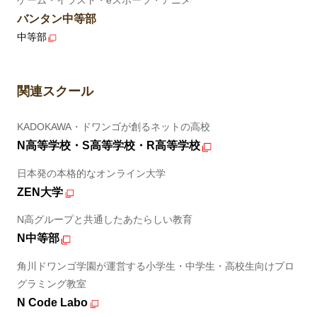
バンタン中等部
中等部
関連スクール
KADOKAWA・ドワンゴが創るネットの高校
N高等学校・S高等学校・R高等学校
日本発の本格的なオンライン大学
ZEN大学
N高グループと共通したあたらしい教育
N中等部
角川ドワンゴ学園が運営する小学生・中学生・高校生向けプロ
グラミング教室
N Code Labo