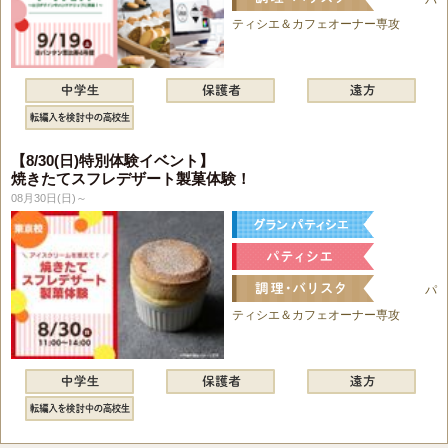
ティシエ＆カフェオーナー専攻
【8/30(日)特別体験イベント】
焼きたてスフレデザート製菓体験！
08月30日(日)～
パ
ティシエ＆カフェオーナー専攻