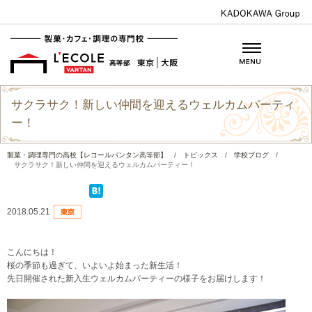
サクラサク！新しい仲間を迎えるウェルカムパーティ
ー！
製菓・調理専門の高校【レコールバンタン高等部】
/
トピックス
/
学校ブログ
/
サクラサク！新しい仲間を迎えるウェルカムパーティー！
2018.05.21
こんにちは！
桜の季節も過ぎて、いよいよ始まった新生活！
先日開催された新入生ウェルカムパーティーの様子をお届けします！