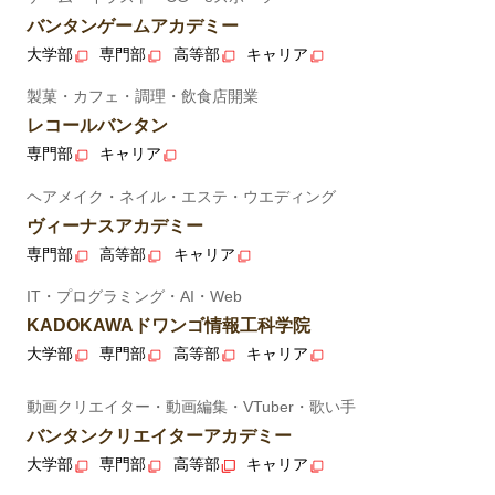
バンタンゲームアカデミー
大学部
専門部
高等部
キャリア
製菓・カフェ・調理・飲食店開業
レコールバンタン
専門部
キャリア
ヘアメイク・ネイル・エステ・ウエディング
ヴィーナスアカデミー
専門部
高等部
キャリア
IT・プログラミング・AI・Web
KADOKAWAドワンゴ情報工科学院
大学部
専門部
高等部
キャリア
動画クリエイター・動画編集・VTuber・歌い手
バンタンクリエイターアカデミー
大学部
専門部
高等部
キャリア