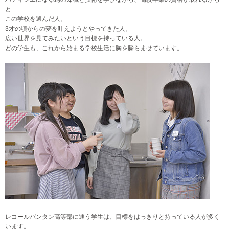
と
この学校を選んだ人。
3才の頃からの夢を叶えようとやってきた人。
広い世界を見てみたいという目標を持っている人。
どの学生も、これから始まる学校生活に胸を膨らませています。
レコールバンタン高等部に通う学生は、目標をはっきりと持っている人が多く
います。