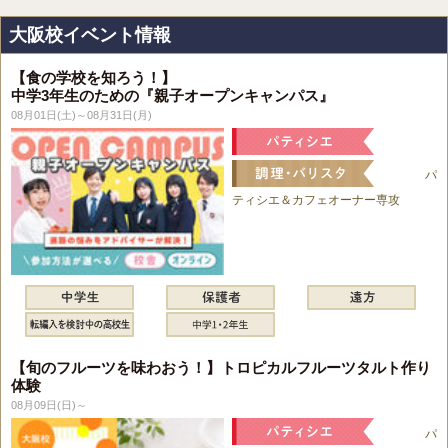
大阪校イベント情報
【食の学校を知ろう！】
中学3年生のための『親子オープンキャンパス』
08月01日(土)～08月31日(月)
パ
ティシエ＆カフェオーナー専攻
【旬のフルーツを味わおう！】トロピカルフルーツタルト作り
体験
08月09日(日)～
パ