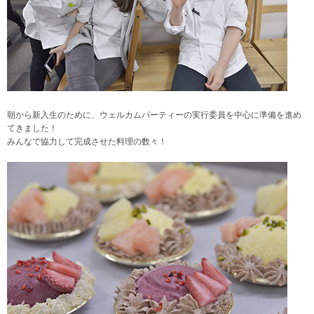
朝から新入生のために、ウェルカムパーティーの実行委員を中心に準備を進め
てきました！
みんなで協力して完成させた料理の数々！