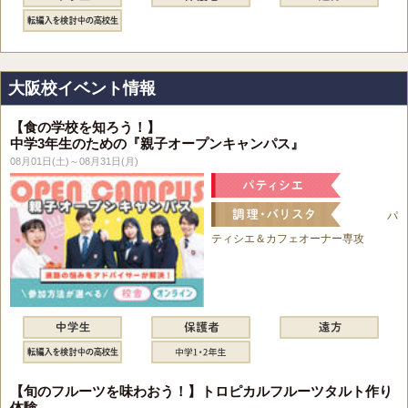
大阪校イベント情報
【食の学校を知ろう！】
中学3年生のための『親子オープンキャンパス』
08月01日(土)～08月31日(月)
パ
ティシエ＆カフェオーナー専攻
【旬のフルーツを味わおう！】トロピカルフルーツタルト作り
体験