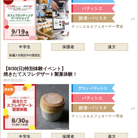
パ
ティシエ＆カフェオーナー専攻
【8/30(日)特別体験イベント】
焼きたてスフレデザート製菓体験！
08月30日(日)～
パ
ティシエ＆カフェオーナー専攻