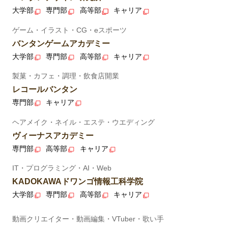
大学部
専門部
高等部
キャリア
ゲーム・イラスト・CG・eスポーツ
バンタンゲームアカデミー
大学部
専門部
高等部
キャリア
製菓・カフェ・調理・飲食店開業
レコールバンタン
専門部
キャリア
ヘアメイク・ネイル・エステ・ウエディング
ヴィーナスアカデミー
専門部
高等部
キャリア
IT・プログラミング・AI・Web
KADOKAWAドワンゴ情報工科学院
大学部
専門部
高等部
キャリア
動画クリエイター・動画編集・VTuber・歌い手