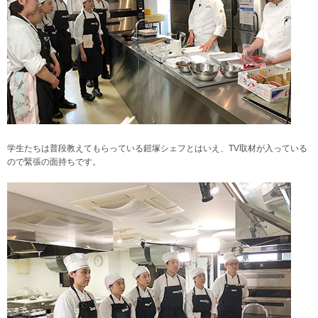
学生たちは普段教えてもらっている鎧塚シェフとはいえ、TV取材が入っている
ので緊張の面持ちです。