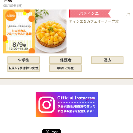
08月09日(日)～
パ
ティシエ＆カフェオーナー専攻