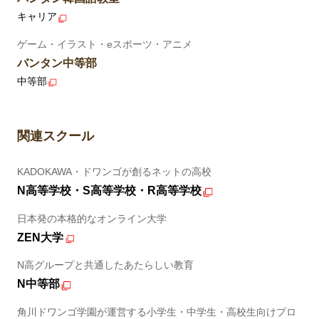
キャリア
ゲーム・イラスト・eスポーツ・アニメ
バンタン中等部
中等部
関連スクール
KADOKAWA・ドワンゴが創るネットの高校
N高等学校・S高等学校・R高等学校
日本発の本格的なオンライン大学
ZEN大学
N高グループと共通したあたらしい教育
N中等部
角川ドワンゴ学園が運営する小学生・中学生・高校生向けプロ