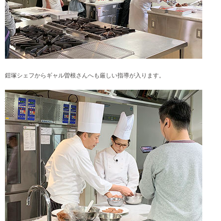
鎧塚シェフからギャル曽根さんへも厳しい指導が入ります。