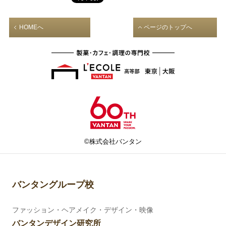
HOMEへ
ページのトップへ
©株式会社バンタン
バンタングループ校
ファッション・ヘアメイク・デザイン・映像
バンタンデザイン研究所