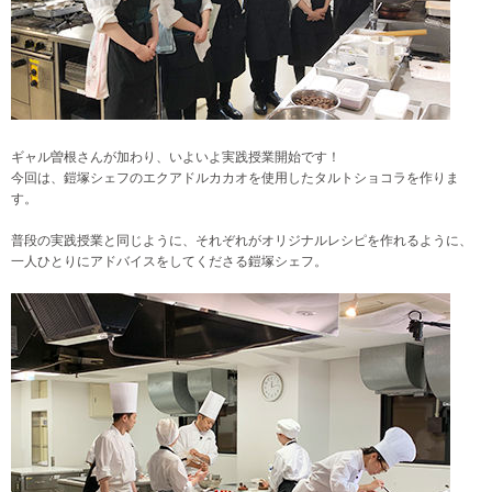
ギャル曽根さんが加わり、いよいよ実践授業開始です！
今回は、鎧塚シェフのエクアドルカカオを使用したタルトショコラを作り
ま
す。
普段の実践授業と同じように、それぞれがオリジナルレシピを作れるように、
一人ひとりにアドバイスをしてくださる鎧塚シェフ。