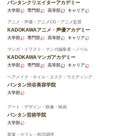
バンタンクリエイターアカデミー
大学部
専門部
高等部
キャリア
アニメ・声優・アニメCG・アニメ監督
KADOKAWAアニメ・声優アカデミー
大学部
専門部
高等部
キャリア
マンガ・イラスト・マンガ編集者・ノベル
KADOKAWAマンガアカデミー
大学部
専門部
高等部
キャリア
ヘアメイク・ネイル・エステ・ウエディング
バンタン渋谷美容学院
大学部
アート・デザイン・映像・映画
バンタン芸術学院
大学部
製菓・カフェ・和洋調理