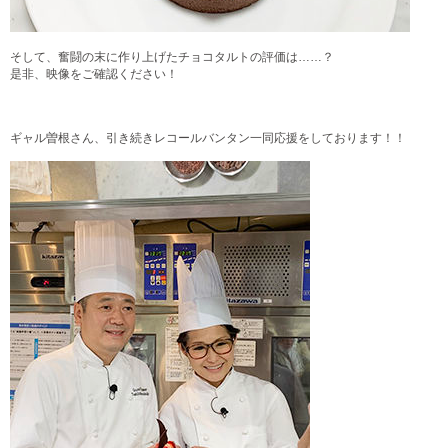
そして、奮闘の末に作り上げたチョコタルトの評価は……？
是非、映像をご確認ください！
ギャル曽根さん、引き続きレコールバンタン一同応援をしております！！