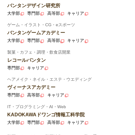
バンタンデザイン研究所
大学部
専門部
高等部
キャリア
ゲーム・イラスト・CG・eスポーツ
バンタンゲームアカデミー
大学部
専門部
高等部
キャリア
製菓・カフェ・調理・飲食店開業
レコールバンタン
専門部
キャリア
ヘアメイク・ネイル・エステ・ウエディング
ヴィーナスアカデミー
専門部
高等部
キャリア
IT・プログラミング・AI・Web
KADOKAWAドワンゴ情報工科学院
大学部
専門部
高等部
キャリア