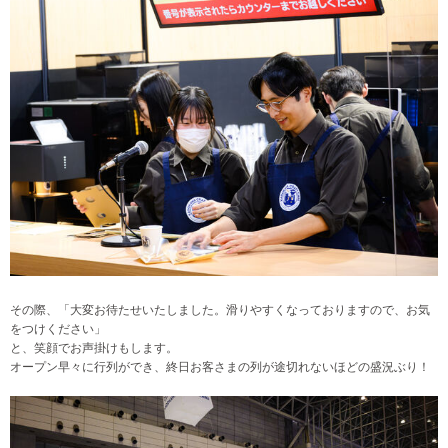
その際、「大変お待たせいたしました。滑りやすくなっておりますので、お気
をつけください」
と、笑顔でお声掛けもします。
オープン早々に行列ができ、終日お客さまの列が途切れないほどの盛況ぶり！