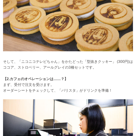
そして、「ニコニコテレビちゃん」をかたどった「型抜きクッキー」 (300円)は
ココア、ストロベリー、アールグレイの3種セットです。
【2.カフェのオペレーションは……？】
まず、受付で注文を受けます。
オーダーシートをチェックして、「バリスタ」がドリンクを準備！