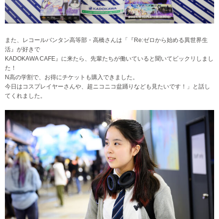
また、レコールバンタン高等部・高橋さんは「『Re:ゼロから始める異世界生
活』が好きで
KADOKAWA CAFE』に来たら、先輩たちが働いていると聞いてビックリしまし
た！
N高の学割で、お得にチケットも購入できました。
今日はコスプレイヤーさんや、超ニコニコ盆踊りなども見たいです！」と話し
てくれました。