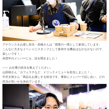
アナウンス＆お渡し担当・高橋さんは「授業の一環として参加しています。
こんなに大きなイベントにスタッフとして参加する機会はなかなかないので、
楽しいです！」
休憩中のメンバーにも、話を聞きました！
―― お仕事の担当を教えてください。
山田樹さん「カフェラテなど、ドリンクメニューを担当しました！」
中沢太智さん「商品をお渡しする担当です。事前にメンバーで話し合い、どの
担当が良いかを決めています」