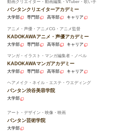
動画クリエイター・動画編集・VTuber・歌い手
バンタンクリエイターアカデミー
大学部
専門部
高等部
キャリア
アニメ・声優・アニメCG・アニメ監督
KADOKAWAアニメ・声優アカデミー
大学部
専門部
高等部
キャリア
マンガ・イラスト・マンガ編集者・ノベル
KADOKAWAマンガアカデミー
大学部
専門部
高等部
キャリア
ヘアメイク・ネイル・エステ・ウエディング
バンタン渋谷美容学院
大学部
アート・デザイン・映像・映画
バンタン芸術学院
大学部