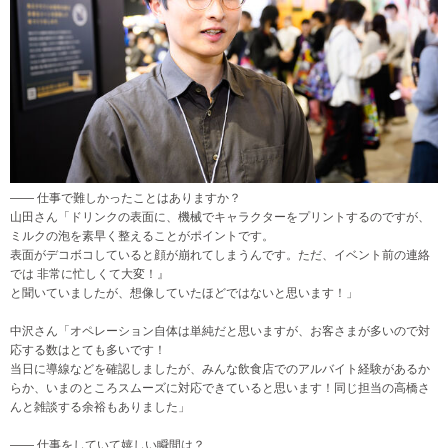
―― 仕事で難しかったことはありますか？
山田さん「ドリンクの表面に、機械でキャラクターをプリントするのですが、
ミルクの泡を素早く整えることがポイントです。
表面がデコボコしていると顔が崩れてしまうんです。ただ、イベント前の連絡
では 非常に忙しくて大変！』
と聞いていましたが、想像していたほどではないと思います！」
中沢さん「オペレーション自体は単純だと思いますが、お客さまが多いので対
応する数はとても多いです！
当日に導線などを確認しましたが、みんな飲食店でのアルバイト経験があるか
らか、いまのところスムーズに対応できていると思います！同じ担当の高橋さ
んと雑談する余裕もありました」
―― 仕事をしていて嬉しい瞬間は？