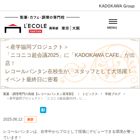
＜産学協同プロジェクト＞
「ニコニコ超会議2025」に「KADOKAWA CAFE」が出
店！
レコールバンタン在校生が、スタッフとして大活躍！
イベント最終日に密着
製菓・調理専門の高校【レコールバンタン高等部】
/
トピックス
/
学校ブログ
/
＜産学協同プロジェクト＞「ニコニコ超会議2025」に ...
2025.06.12
レコールバンタンは、在学中からプロとして現場にデビューできる環境が整っ
ています！