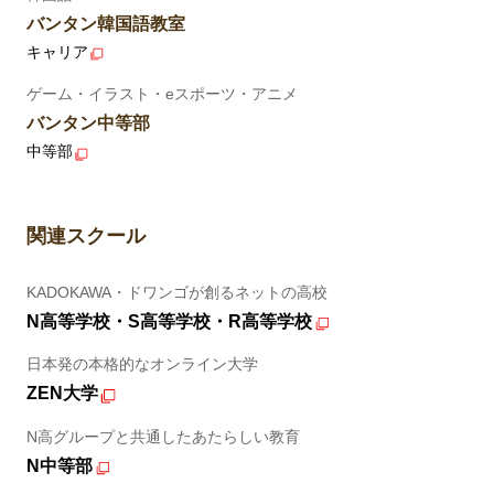
バンタン韓国語教室
キャリア
ゲーム・イラスト・eスポーツ・アニメ
バンタン中等部
中等部
関連スクール
KADOKAWA・ドワンゴが創るネットの高校
N高等学校・S高等学校・R高等学校
日本発の本格的なオンライン大学
ZEN大学
N高グループと共通したあたらしい教育
N中等部