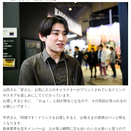
山田さん「皆さん、お気に入りのキャラクターがプリントされているドリンク
やスモアを楽しみにしてくださっています。
お渡しするときに、 『わぁ！』と顔が明るくなるので、その笑顔が見られるの
が嬉しいです！」
中沢さん「同感です！ドリンクをお渡しすると、お客さまの表情がパッと明る
くなります。
飲食業界を志すメンバーは、人が喜ぶ瞬間に立ち合いたい人が多いと思うので