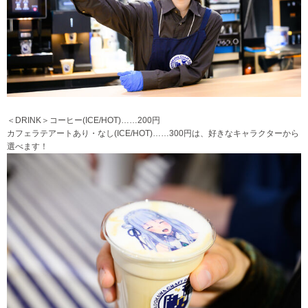
＜DRINK＞コーヒー(ICE/HOT)……200円
カフェラテアートあり・なし(ICE/HOT)……300円は、好きなキャラクターから
選べます！