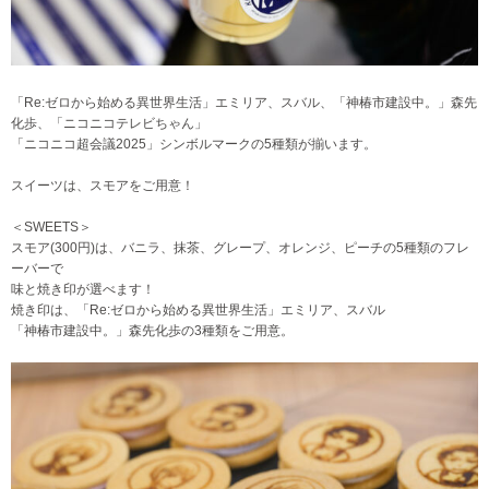
「Re:ゼロから始める異世界生活」エミリア、スバル、「神椿市建設中。」森先
化歩、「ニコニコテレビちゃん」
「ニコニコ超会議2025」シンボルマークの5種類が揃います。
スイーツは、スモアをご用意！
＜SWEETS＞
スモア(300円)は、バニラ、抹茶、グレープ、オレンジ、ピーチの5種類のフレ
ーバーで
味と焼き印が選べます！
焼き印は、「Re:ゼロから始める異世界生活」エミリア、スバル
「神椿市建設中。」森先化歩の3種類をご用意。