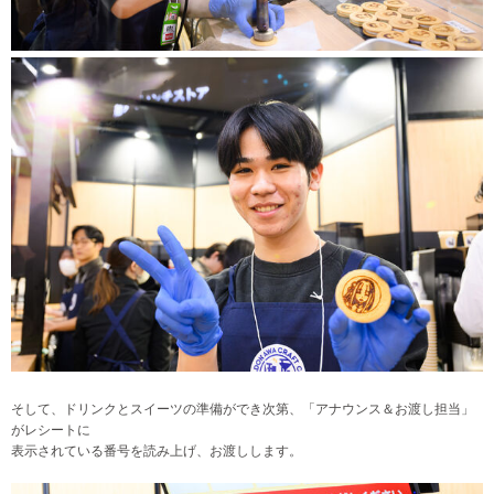
そして、ドリンクとスイーツの準備ができ次第、「アナウンス＆お渡し担当」
がレシートに
表示されている番号を読み上げ、お渡しします。