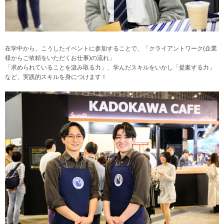
在学中から、こうしたイベントに参加することで、「クライアントワーク(企業
様からご依頼をいただくお仕事)の流れ」
「求められていることを汲み取る力」、学んだスキルをいかし「提案する力」
など、実践的スキルを身につけます！