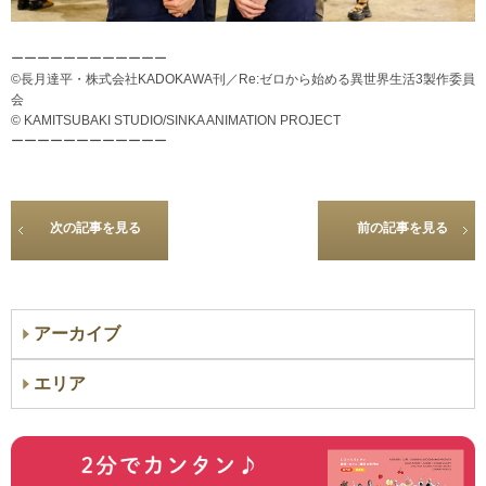
ーーーーーーーーーーーー
©長月達平・株式会社KADOKAWA刊／Re:ゼロから始める異世界生活3製作委員
会
© KAMITSUBAKI STUDIO/SINKA ANIMATION PROJECT
ーーーーーーーーーーーー
次の記事を見る
前の記事を見る
アーカイブ
エリア