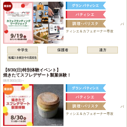
パ
ティシエ＆カフェオーナー専攻
【8/30(日)特別体験イベント】
焼きたてスフレデザート製菓体験！
08月30日(日)～
パ
ティシエ＆カフェオーナー専攻