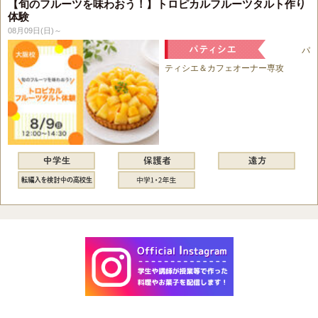
【旬のフルーツを味わおう！】トロピカルフルーツタルト作り
体験
08月09日(日)～
パ
ティシエ＆カフェオーナー専攻