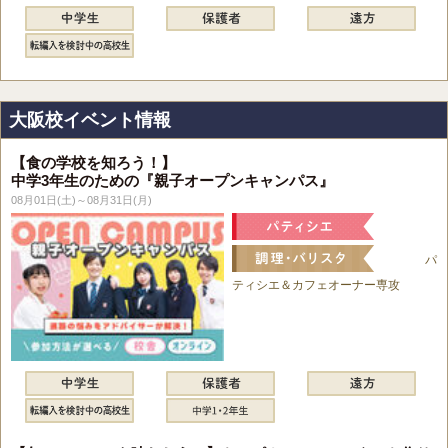
大阪校イベント情報
【食の学校を知ろう！】
中学3年生のための『親子オープンキャンパス』
08月01日(土)～08月31日(月)
パ
ティシエ＆カフェオーナー専攻