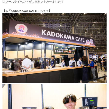
のブースやイベントがにぎわいをみせました！
【1.「KADOKAWA CAFE」って？】