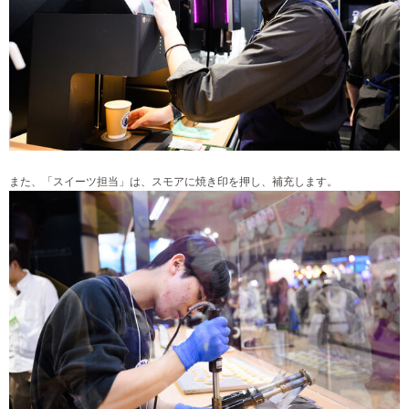
また、「スイーツ担当」は、スモアに焼き印を押し、補充します。