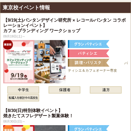
東京校イベント情報
【9/19(土)バンタンデザイン研究所 × レコールバンタン コラボ
レーションイベント】
カフェ ブランディング ワークショップ
09月19日(土)～
パ
ティシエ＆カフェオーナー専攻
【8/30(日)特別体験イベント】
焼きたてスフレデザート製菓体験！
08月30日(日)～