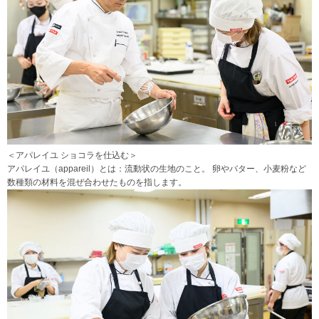
＜アパレイユ ショコラを仕込む＞
アパレイユ（appareil）とは：流動状の生地のこと。 卵やバター、小麦粉など
数種類の材料を混ぜ合わせたものを指します。