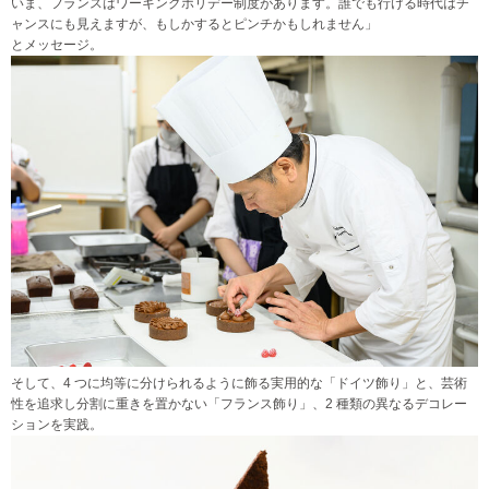
いま、フランスはワーキングホリデー制度があります。誰でも行ける時代はチ
ャンスにも見えますが、もしかするとピンチかもしれません」
とメッセージ。
そして、4 つに均等に分けられるように飾る実用的な「ドイツ飾り」と、芸術
性を追求し分割に重きを置かない「フランス飾り」、2 種類の異なるデコレー
ションを実践。