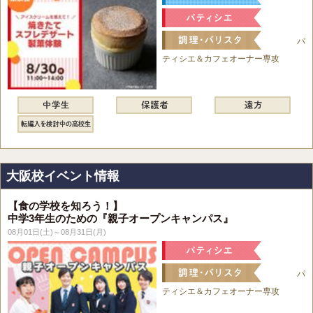
パ
ティシエ＆カフェオーナー専攻
大阪校イベント情報
【食の学校を知ろう！】
中学3年生のための『親子オープンキャンパス』
08月01日(土)～08月31日(月)
パ
ティシエ＆カフェオーナー専攻