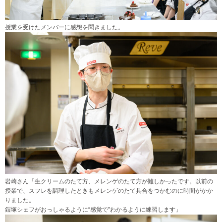
授業を受けたメンバーに感想を聞きました。
岩崎さん「生クリームのたて方、メレンゲのたて方が難しかったです。以前の
授業で、スフレを調理したときもメレンゲのたて具合をつかむのに時間がかか
りました。
鎧塚シェフがおっしゃるように“感覚で”わかるように練習します」