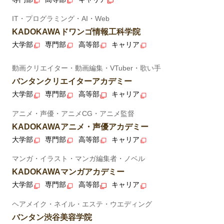
IT・プログラミング・AI・Web
KADOKAWAドワンゴ情報工科学院
大学部
専門部
高等部
キャリア
動画クリエイター・動画編集・VTuber・歌い手
バンタンクリエイターアカデミー
大学部
専門部
高等部
キャリア
アニメ・声優・アニメCG・アニメ監督
KADOKAWAアニメ・声優アカデミー
大学部
専門部
高等部
キャリア
マンガ・イラスト・マンガ編集者・ノベル
KADOKAWAマンガアカデミー
大学部
専門部
高等部
キャリア
ヘアメイク・ネイル・エステ・ウエディング
バンタン渋谷美容学院