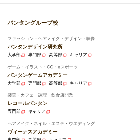
バンタングループ校
ファッション・ヘアメイク・デザイン・映像
バンタンデザイン研究所
大学部
専門部
高等部
キャリア
ゲーム・イラスト・CG・eスポーツ
バンタンゲームアカデミー
大学部
専門部
高等部
キャリア
製菓・カフェ・調理・飲食店開業
レコールバンタン
専門部
キャリア
ヘアメイク・ネイル・エステ・ウエディング
ヴィーナスアカデミー
専門部
高等部
キャリア