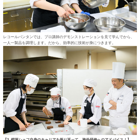
レコールバンタンでは、プロ講師のデモンストレーションを見て学んでから、
一人一製品を調理します。だから、効率的に技術が身につきます。
【3. 鎧塚シェフ自身のキャリアを振り返って。海外研修へのアドバイス！】