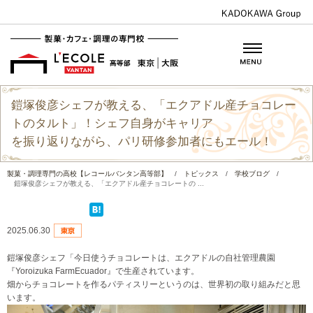
鎧塚俊彦シェフが教える、「エクアドル産チョコレー
トのタルト」！シェフ自身がキャリア
を振り返りながら、パリ研修参加者にもエール！
製菓・調理専門の高校【レコールバンタン高等部】
/
トピックス
/
学校ブログ
/
鎧塚俊彦シェフが教える、「エクアドル産チョコレートの ...
2025.06.30
鎧塚俊彦シェフ「今日使うチョコレートは、エクアドルの自社管理農園
『Yoroizuka FarmEcuador』で生産されています。
畑からチョコレートを作るパティスリーというのは、世界初の取り組みだと思
います。