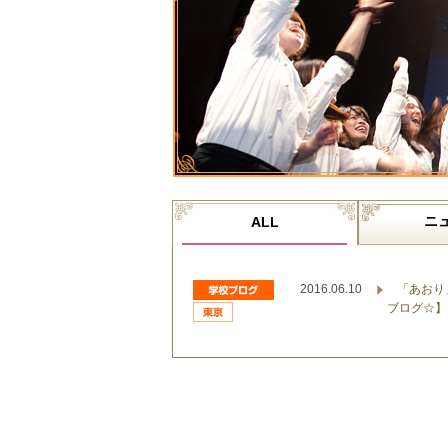
ニ
ALL
2016.06.10
「あおり
ブログ☆】