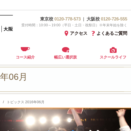
東京校
0120-778-573
|
大阪校
0120-726-555
受付時間：10:00～19:00（平日・土日・祝祭日）※年末年始を除く
アクセス
よくあるご質問
コース紹介
幅広い選択肢
スクールライフ
6年06月
/
トピックス 2016年06月