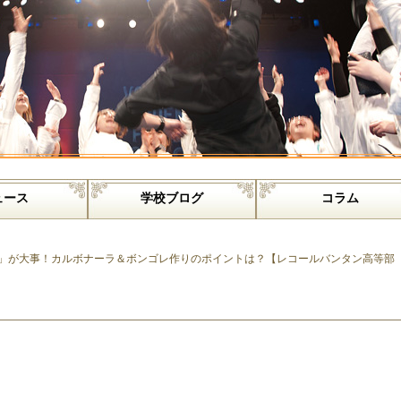
ュース
学校ブログ
コラム
」が大事！カルボナーラ＆ボンゴレ作りのポイントは？【レコールバンタン高等部