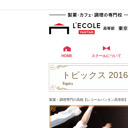
HOME
スクールについて
トピックス 201
Topics
製菓・調理専門の高校【レコールバンタン高等部】